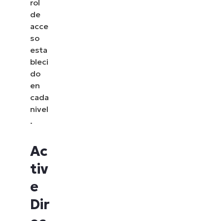
rol
de
acce
so
esta
bleci
do
en
cada
nivel
.
Ac
tiv
e
Dir