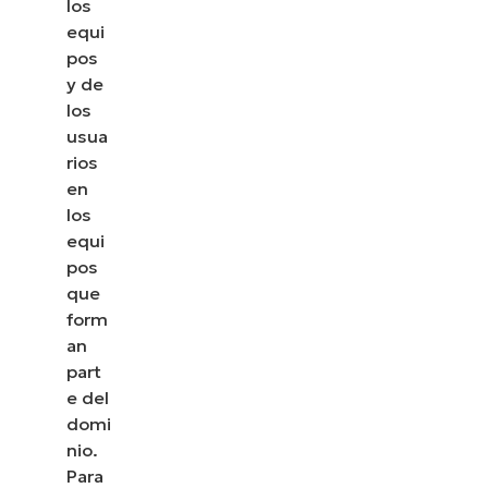
los
equi
pos
y de
los
usua
rios
en
los
equi
pos
que
form
an
part
e del
domi
nio.
Para