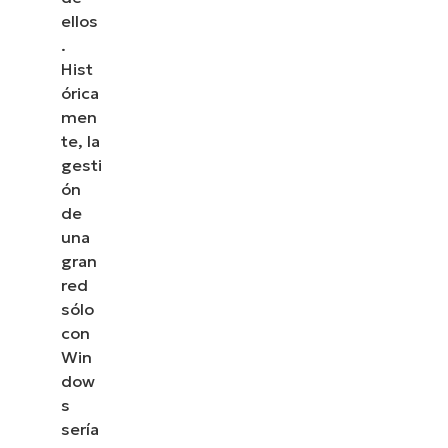
ellos
.
Hist
órica
men
te, la
gesti
ón
de
una
gran
red
sólo
con
Win
dow
s
sería