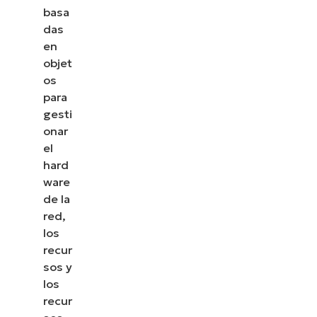
basa
das
en
objet
os
para
gesti
onar
el
hard
ware
de la
red,
los
recur
sos y
los
recur