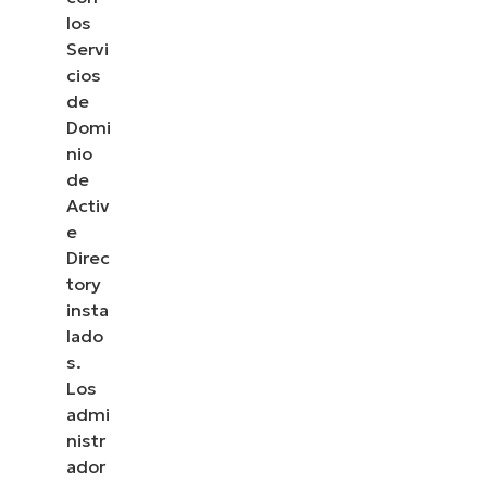
los
Servi
cios
de
Domi
nio
de
Activ
e
Direc
tory
insta
lado
s.
Los
admi
nistr
ador