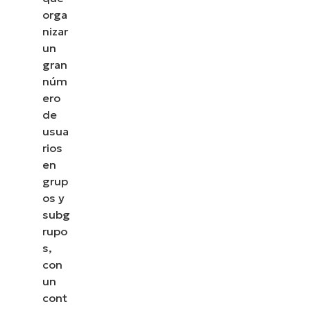
orga
nizar
un
gran
núm
ero
de
usua
rios
en
grup
os y
subg
rupo
s,
con
un
cont