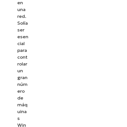
en
una
red.
Solía
ser
esen
cial
para
cont
rolar
un
gran
núm
ero
de
máq
uina
s
Win