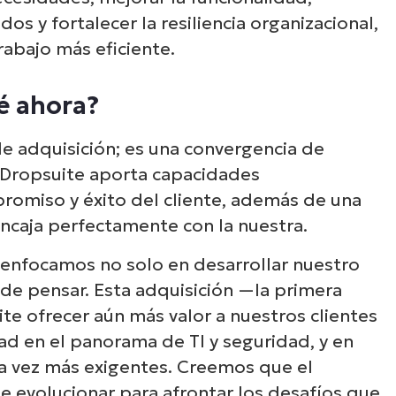
os y fortalecer la resiliencia organizacional,
rabajo más eficiente.
é ahora?
le adquisición; es una convergencia de
e Dropsuite aporta capacidades
omiso y éxito del cliente, además de una
encaja perfectamente con la nuestra.
 enfocamos no solo en desarrollar nuestro
de pensar. Esta adquisición —la primera
e ofrecer aún más valor a nuestros clientes
ad en el panorama de TI y seguridad, y en
 vez más exigentes. Creemos que el
 evolucionar para afrontar los desafíos que