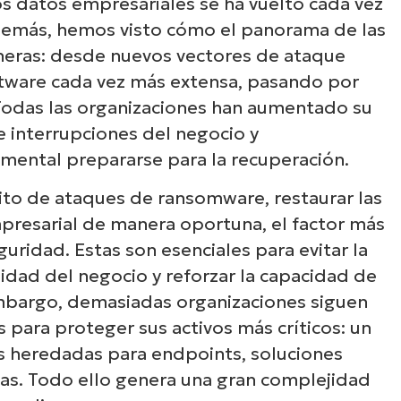
los datos empresariales se ha vuelto cada vez
demás, hemos visto cómo el panorama de las
ras: desde nuevos vectores de ataque
ftware cada vez más extensa, pasando por
Todas las organizaciones han aumentado su
e interrupciones del negocio y
mental prepararse para la recuperación.
ito de ataques de ransomware, restaurar las
mpresarial de manera oportuna, el factor más
guridad. Estas son esenciales para evitar la
uidad del negocio y reforzar la capacidad de
embargo, demasiadas organizaciones siguen
para proteger sus activos más críticos: un
 heredadas para endpoints, soluciones
as. Todo ello genera una gran complejidad