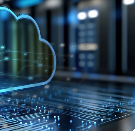
A UNA DEMO
DEMO
A UNA DEMO
RUTA DEL PRODUCTO
A UNA DEMO