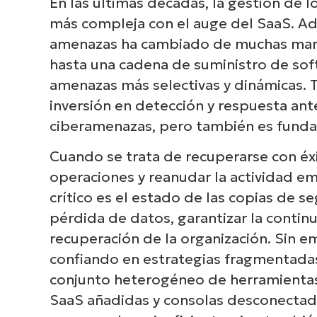
En las últimas décadas, la gestión de 
más compleja con el auge del SaaS. A
amenazas ha cambiado de muchas mane
hasta una cadena de suministro de so
amenazas más selectivas y dinámicas. 
inversión en detección y respuesta ant
ciberamenazas, pero también es funda
Cuando se trata de recuperarse con éx
operaciones y reanudar la actividad e
crítico es el estado de las copias de se
pérdida de datos, garantizar la contin
recuperación de la organización. Sin 
confiando en estrategias fragmentadas 
conjunto heterogéneo de herramientas
SaaS añadidas y consolas desconectad