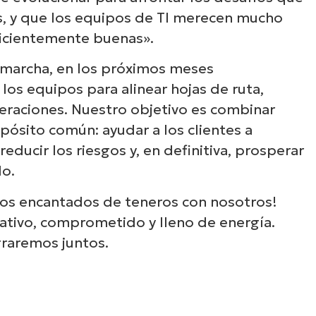
s, y que los equipos de TI merecen mucho
ficientemente buenas».
 marcha, en los próximos meses
os equipos para alinear hojas de ruta,
eraciones. Nuestro objetivo es combinar
pósito común: ayudar a los clientes a
educir los riesgos y, en definitiva, prosperar
o.
mos encantados de teneros con nosotros!
eativo, comprometido y lleno de energía.
raremos juntos.