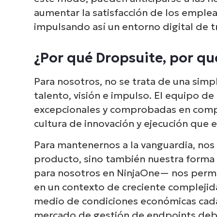
aumentar la satisfacción de los emplead
impulsando así un entorno digital de t
¿Por qué Dropsuite, por qu
Para nosotros, no se trata de una simp
talento, visión e impulso. El equipo d
excepcionales y comprobadas en compr
cultura de innovación y ejecución que 
Para mantenernos a la vanguardia, nos
producto, sino también nuestra forma 
para nosotros en NinjaOne— nos permit
en un contexto de creciente complejid
medio de condiciones económicas cada
mercado de gestión de endpoints debe