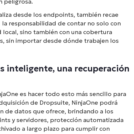
n peligrosa.
aliza desde los endpoints, también recae
 la responsabilidad de contar no solo con
 local, sino también con una cobertura
os, sin importar desde dónde trabajen los
 inteligente, una recuperación
jaOne es hacer todo esto más sencillo para
adquisición de Dropsuite, NinjaOne podrá
ón de datos que ofrece, brindando a los
ints y servidores, protección automatizada
chivado a largo plazo para cumplir con