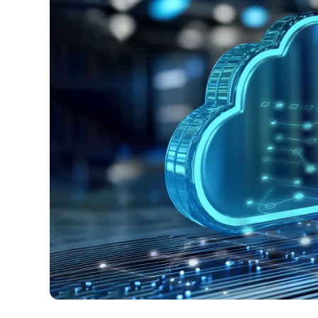
CONTACTO DE VENTAS
MIR
CONTACTO DE VENTAS
CONTACTO DE VENTAS
MIRA UNA 
MIR
CONTACTO DE VENTAS
MIR
PLATAFORMA