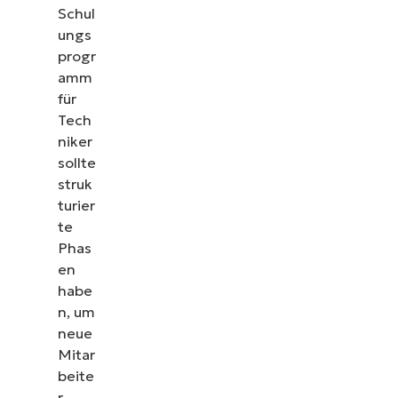
Schul
ungs
progr
amm
für
Tech
niker
sollte
struk
turier
te
Phas
en
habe
n, um
neue
Mitar
beite
r