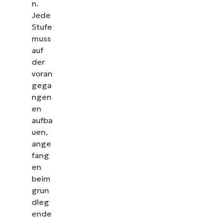
n.
Jede
Stufe
muss
auf
der
voran
gega
ngen
en
aufba
uen,
ange
fang
en
beim
grun
dleg
ende