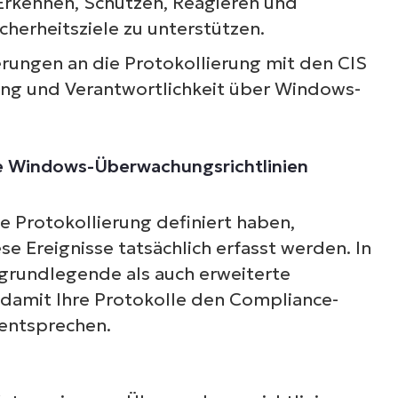
Erkennen, Schützen, Reagieren und
herheitsziele zu unterstützen.
rungen an die Protokollierung mit den CIS
ing und Verantwortlichkeit über Windows-
te Windows-Überwachungsrichtlinien
 Protokollierung definiert haben,
se Ereignisse tatsächlich erfasst werden. In
grundlegende als auch erweiterte
, damit Ihre Protokolle den Compliance-
 entsprechen.