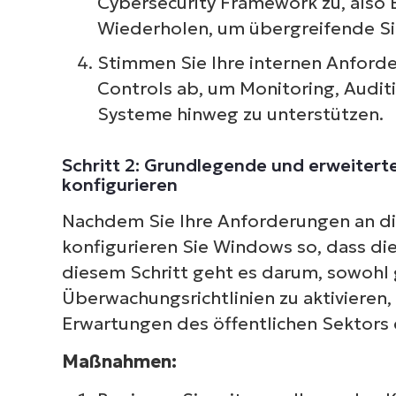
Cybersecurity Framework zu, also 
Wiederholen, um übergreifende Sic
Stimmen Sie Ihre internen Anforde
Controls ab, um Monitoring, Audit
Systeme hinweg zu unterstützen.
Schritt 2: Grundlegende und erweiter
konfigurieren
Nachdem Sie Ihre Anforderungen an die
konfigurieren Sie Windows so, dass die
diesem Schritt geht es darum, sowohl 
Überwachungsrichtlinien zu aktivieren
Erwartungen des öffentlichen Sektors
Maßnahmen: