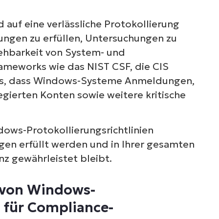
 auf eine verlässliche Protokollierung
ngen zu erfüllen, Untersuchungen zu
iehbarkeit von System- und
rameworks wie das NIST CSF, die CIS
aus, dass Windows-Systeme Anmeldungen,
egierten Konten sowie weitere kritische
ndows-Protokollierungsrichtlinien
gen erfüllt werden und in Ihrer gesamten
z gewährleistet bleibt.
n von Windows-
n für Compliance-