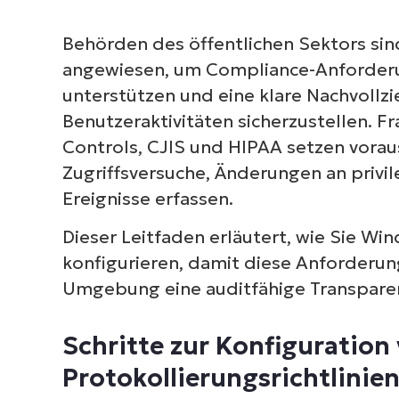
Behörden des öffentlichen Sektors sind
angewiesen, um Compliance-Anforderu
unterstützen und eine klare Nachvollz
Benutzeraktivitäten sicherzustellen. F
Controls, CJIS und HIPAA setzen vor
Zugriffsversuche, Änderungen an privil
Ereignisse erfassen.
Dieser Leitfaden erläutert, wie Sie Wi
konfigurieren, damit diese Anforderun
Umgebung eine auditfähige Transparen
Schritte zur Konfiguratio
Protokollierungsrichtlinie