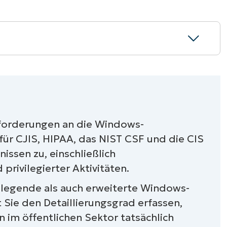
ws-Protokollierungsrichtlinien für
nforderungen an die Windows-
lichen Sektor
für CJIS, HIPAA, das NIST CSF und die CIS
issen zu, einschließlich
 privilegierter Aktivitäten.
dlegende als auch erweiterte Windows-
 Sie den Detaillierungsgrad erfassen,
im öffentlichen Sektor tatsächlich