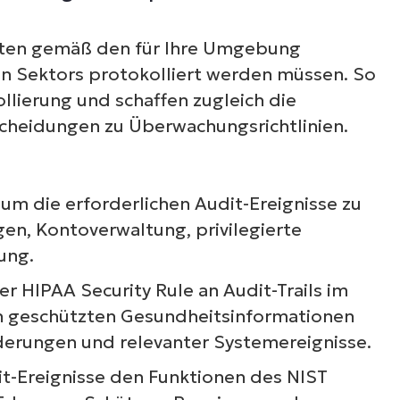
täten gemäß den für Ihre Umgebung
n Sektors protokolliert werden müssen. So
llierung und schaffen zugleich die
scheidungen zu Überwachungsrichtlinien.
, um die erforderlichen Audit-Ereignisse zu
en, Kontoverwaltung, privilegierte
ung.
r HIPAA Security Rule an Audit-Trails im
 geschützten Gesundheitsinformationen
Änderungen und relevanter Systemereignisse.
it-Ereignisse den Funktionen des NIST