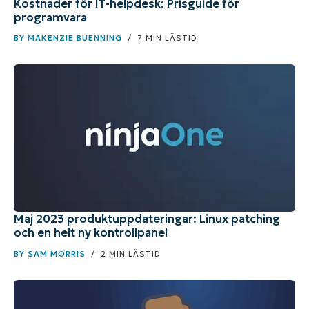
Kostnader för IT-helpdesk: Prisguide för
programvara
BY
MAKENZIE BUENNING
/ 7 MIN LÄSTID
Maj 2023 produktuppdateringar: Linux patching
och en helt ny kontrollpanel
BY
SAM MORRIS
/ 2 MIN LÄSTID