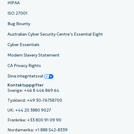
HIPAA
ISO 27001
Bug Bounty
Australian Cyber Security Centre’s Essential Eight
Cyber Essentials
Modern Slavery Statement
CA Privacy Rights
Dina integritetsval
Kontaktuppgifter
Sverige:
+46 8 446 869 64
Tyskland:
+49 30-76758700
UK:
+44 20 3880 9027
Frankrike:
+33 800 91 09 90
Nordamerika:
+1 888 542-8339