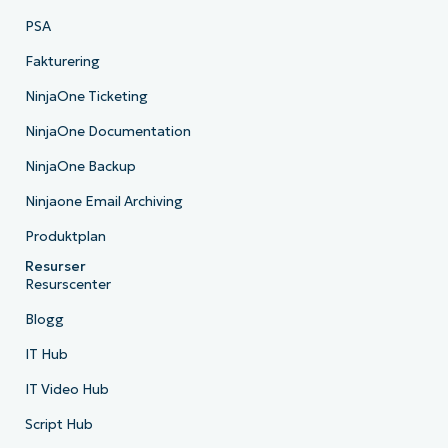
PSA
Fakturering
NinjaOne Ticketing
NinjaOne Documentation
NinjaOne Backup
Ninjaone Email Archiving
Produktplan
Resurser
Resurscenter
Blogg
IT Hub
IT Video Hub
Script Hub