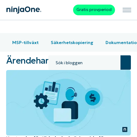
Gratis provperiod
MSP-tillväxt
Säkerhetskopiering
Dokumentatio
Ärendehantering