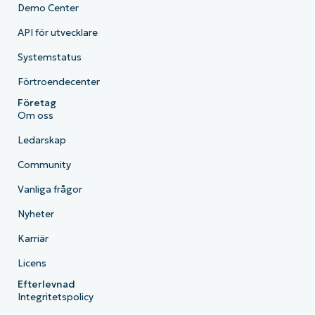
Demo Center
API för utvecklare
Systemstatus
Förtroendecenter
Företag
Om oss
Ledarskap
Community
Vanliga frågor
Nyheter
Karriär
Licens
Efterlevnad
Integritetspolicy