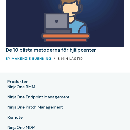
De 10 bästa metoderna för hjälpcenter
BY
MAKENZIE BUENNING
/ 8 MIN LÄSTID
Produkter
NinjaOne RMM
NinjaOne Endpoint Management
NinjaOne Patch Management
Remote
NinjaOne MDM