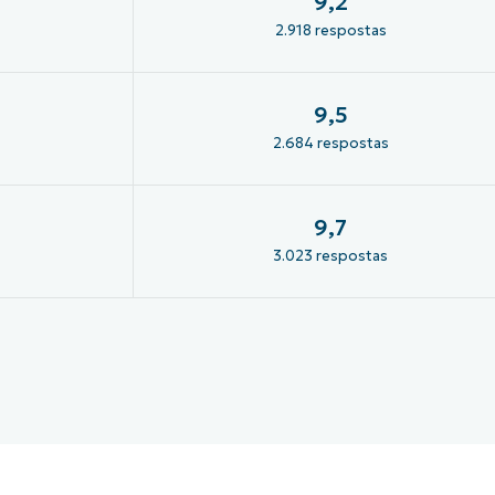
9,2
2.918 respostas
9,5
2.684 respostas
9,7
3.023 respostas