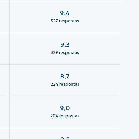
9,4
327 respostas
9,3
329 respostas
8,7
224 respostas
9,0
204 respostas