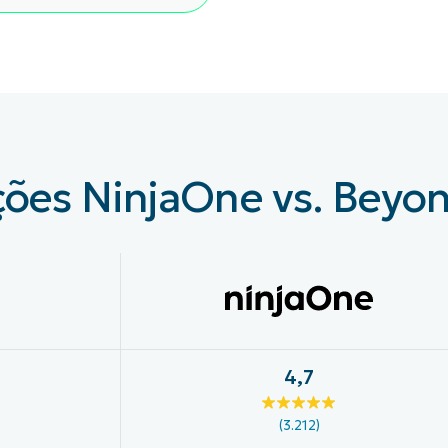
VER DEMONSTRAÇÃO
ROADMAP DO
NDAS
VER DEMONSTRAÇÃO
ções NinjaOne vs. Beyo
4,7
(3.212)