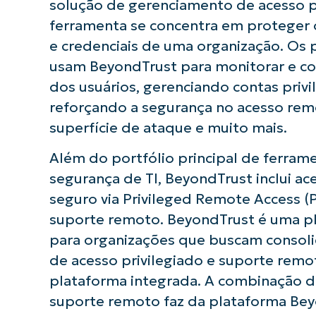
solução de gerenciamento de acesso pr
ferramenta se concentra em proteger 
e credenciais de uma organização. Os p
usam BeyondTrust para monitorar e con
dos usuários, gerenciando contas privi
reforçando a segurança no acesso rem
superfície de ataque e muito mais.
Além do portfólio principal de ferram
segurança de TI, BeyondTrust inclui a
seguro via Privileged Remote Access (
suporte remoto. BeyondTrust é uma pl
para organizações que buscam consol
de acesso privilegiado e suporte rem
plataforma integrada. A combinação d
suporte remoto faz da plataforma Be