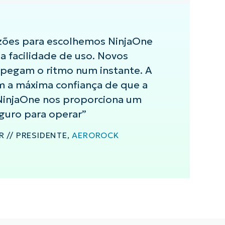
zões para escolhemos NinjaOne
a facilidade de uso. Novos
 pegam o ritmo num instante. A
m a máxima confiança de que a
NinjaOne nos proporciona um
guro para operar”
 // PRESIDENTE,
AEROROCK