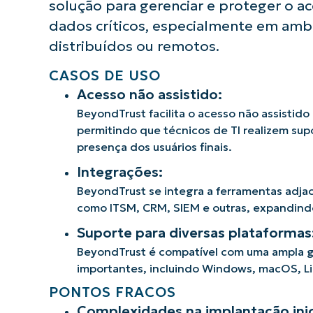
solução para gerenciar e proteger o ac
dados críticos, especialmente em amb
distribuídos ou remotos.
CASOS DE USO
Acesso não assistido:
BeyondTrust facilita o acesso não assistido
permitindo que técnicos de TI realizem su
presença dos usuários finais.
Integrações:
BeyondTrust se integra a ferramentas adja
como ITSM, CRM, SIEM e outras, expandindo
Suporte para diversas plataformas
BeyondTrust é compatível com uma ampla 
importantes, incluindo Windows, macOS, Li
PONTOS FRACOS
Complexidades na implantação inic