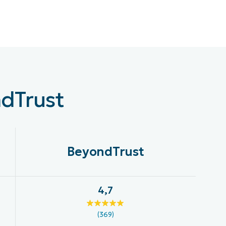
ndTrust
BeyondTrust
4,7
(369)