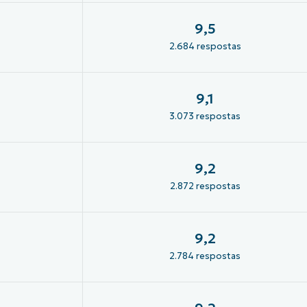
9,5
2.684 respostas
9,1
3.073 respostas
9,2
2.872 respostas
9,2
2.784 respostas