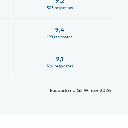
9,2
303 respostas
9,4
199 respostas
9,1
324 respostas
Baseado no G2 Winter 2026