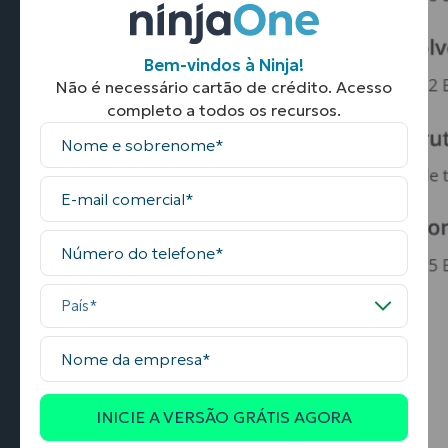
Bem-vindos à Ninja!
Não é necessário cartão de crédito. Acesso
completo a todos os recursos.
Nome
completo
E-
mail
comercial
Número
do
telefone
País
Nome
da
empresa