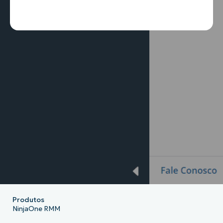
Produtos
NinjaOne RMM