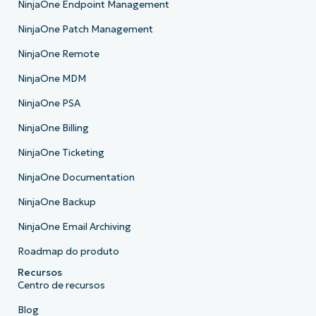
NinjaOne Endpoint Management
NinjaOne Patch Management
NinjaOne Remote
NinjaOne MDM
NinjaOne PSA
NinjaOne Billing
NinjaOne Ticketing
NinjaOne Documentation
NinjaOne Backup
NinjaOne Email Archiving
Roadmap do produto
Recursos
Centro de recursos
Blog