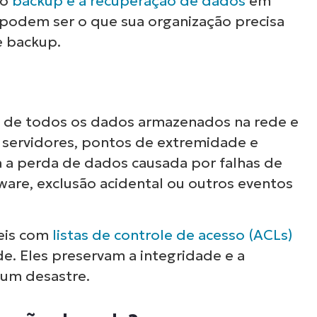
 o
backup e a recuperação de dados
em
 podem ser o que sua organização precisa
e backup.
a de todos os dados armazenados na rede e
o servidores, pontos de extremidade e
a a perda de dados causada por falhas de
are, exclusão acidental ou outros eventos
eis com
listas de controle de acesso (ACLs)
e. Eles preservam a integridade e a
 um desastre.