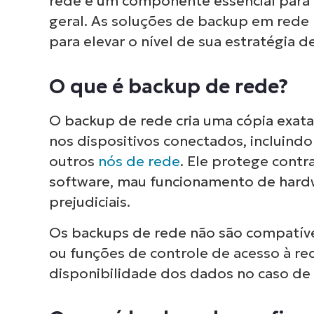
rede é um componente essencial para
geral. As soluções de backup em rede
para elevar o nível de sua estratégia d
O que é backup de rede?
O backup de rede cria uma cópia exat
nos dispositivos conectados, incluind
outros
nós de rede
. Ele protege contr
software, mau funcionamento de hardw
prejudiciais.
Os backups de rede não são compatív
ou funções de controle de acesso à red
disponibilidade dos dados no caso de