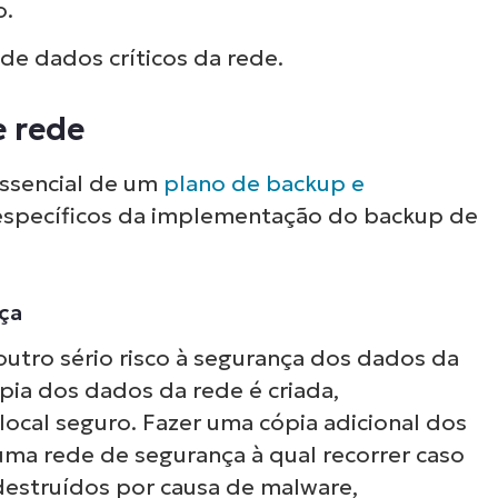
o.
 de dados críticos da rede.
e rede
ssencial de um
plano de backup e
 específicos da implementação do backup de
ça
utro sério risco à segurança dos dados da
ia dos dados da rede é criada,
ocal seguro. Fazer uma cópia adicional dos
ma rede de segurança à qual recorrer caso
destruídos por causa de malware,