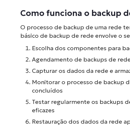
roti
Como funciona o backup d
e
O processo de backup de uma rede te
básico de backup de rede envolve o se
Escolha dos componentes para b
Agendamento de backups de rede 
Capturar os dados da rede e armaz
Monitorar o processo de backup da
concluídos
Testar regularmente os backups de 
eficazes
Restauração dos dados da rede ap