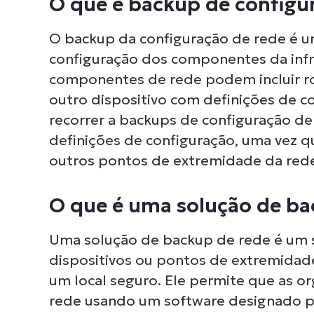
O que é backup de configu
O backup da configuração de rede é u
configuração dos componentes da infr
componentes de rede podem incluir rot
outro dispositivo com definições de 
recorrer a backups de configuração de
definições de configuração, uma vez q
outros pontos de extremidade da red
O que é uma solução de ba
Uma solução de backup de rede é um s
dispositivos ou pontos de extremidad
um local seguro. Ele permite que as 
Nave
rede usando um software designado par
ver 