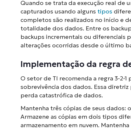
Quando se trata da execução real de 
capturados usando alguns
tipos
difer
completos são realizados no início e d
totalidade dos dados. Entre os back
backups incrementais ou diferenciais 
alterações ocorridas desde o último 
Implementação da regra de
O setor de TI recomenda a regra 3-2-1 p
sobrevivência dos dados. Essa diretriz
perda catastrófica de dados.
Mantenha três cópias de seus dados: o
Armazene as cópias em dois tipos dife
armazenamento em nuvem. Mantenha uma