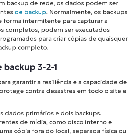
um backup de rede, os dados podem ser
entes
de backup
. Normalmente, os backups
e forma intermitente para capturar a
ups completos, podem ser executados
programados para criar cópias de quaisquer
backup completo.
 backup 3-2-1
ara garantir a resiliência e a capacidade de
 protege contra desastres em todo o site e
s dados primários e dois backups.
rentes de mídia, como disco interno e
 cópia fora do local, separada física ou