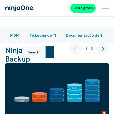
Teste grátis
MDM
Ticketing de TI
Documentação de TI
NinjaOne
1
2
Backup