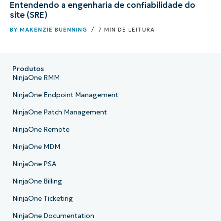
Entendendo a engenharia de confiabilidade do
site (SRE)
BY
MAKENZIE BUENNING
/ 7 MIN DE LEITURA
Produtos
NinjaOne RMM
NinjaOne Endpoint Management
NinjaOne Patch Management
NinjaOne Remote
NinjaOne MDM
NinjaOne PSA
NinjaOne Billing
NinjaOne Ticketing
NinjaOne Documentation