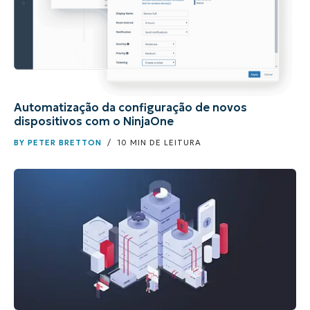
Automatização da configuração de novos
dispositivos com o NinjaOne
BY
PETER BRETTON
/ 10 MIN DE LEITURA