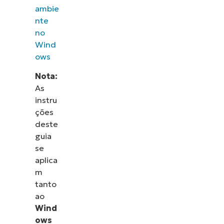
ambie
nte
no
Wind
ows
Nota:
As
instru
ções
deste
guia
se
aplica
m
tanto
ao
Wind
ows