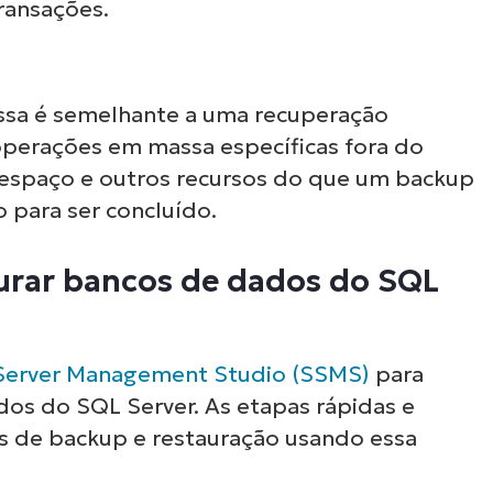
ransações.
sa é semelhante a uma recuperação
operações em massa específicas fora do
s espaço e outros recursos do que um backup
 para ser concluído.
urar bancos de dados do SQL
Server Management Studio (SSMS)
para
dos do SQL Server. As etapas rápidas e
os de backup e restauração usando essa