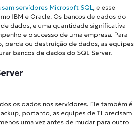
usam servidores Microsoft SQL
, e esse
omo IBM e Oracle. Os bancos de dados do
de dados, e uma quantidade significativa
mpenho e o sucesso de uma empresa. Para
, perda ou destruição de dados, as equipes
aurar bancos de dados do SQL Server.
Server
odos os dados nos servidores. Ele também é
backup, portanto, as equipes de TI precisam
menos uma vez antes de mudar para outro