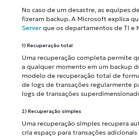
roti
No caso de um desastre, as equipes de
e
fizeram backup. A Microsoft explica q
Server
que os departamentos de TI e 
1) Recuperação total
Uma recuperação completa permite qu
a qualquer momento em um backup do r
modelo de recuperação total de forma 
de logs de transações regularmente 
logs de transações superdimensionado
2) Recuperação simples
Uma recuperação simples recupera au
cria espaço para transações adicionais