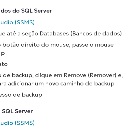
dos do SQL Server
udio (SSMS)
ue até a seção Databases (Bancos de dados)
 botão direito do mouse, passe o mouse
Up
eto
o de backup, clique em Remove (Remover) e,
ara adicionar um novo caminho de backup
cesso de backup
 SQL Server
udio (SSMS)