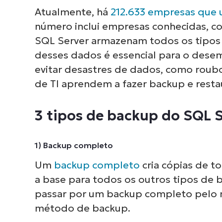
Atualmente, há
212.633 empresas que 
número inclui empresas conhecidas, c
SQL Server armazenam todos os tipos 
desses dados é essencial para o dese
evitar desastres de dados, como roubo
de TI aprendem a fazer backup e rest
3 tipos de backup do SQL 
1) Backup completo
Um
backup completo
cria cópias de t
a base para todos os outros tipos de 
passar por um backup completo pelo 
método de backup.