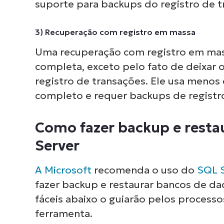
suporte para backups do registro de t
3) Recuperação com registro em massa
Uma recuperação com registro em mas
completa, exceto pelo fato de deixar 
registro de transações. Ele usa meno
completo e requer backups de registro
Como fazer backup e resta
Server
A Microsoft
recomenda o uso do
SQL 
fazer backup e restaurar bancos de da
fáceis abaixo o guiarão pelos process
ferramenta.