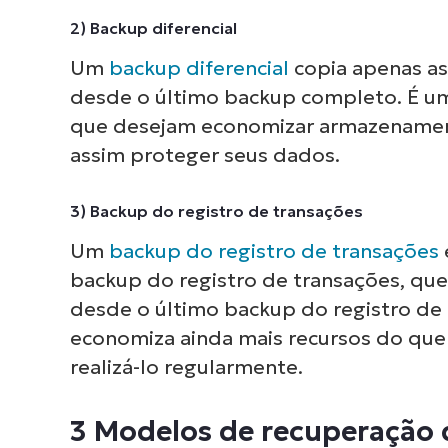
2) Backup diferencial
Um
backup diferencial
copia apenas as
desde o último backup completo. É um
que desejam economizar armazenamento
assim proteger seus dados.
3) Backup do registro de transações
Um
backup do registro de transações
backup do registro de transações, que
desde o último backup do registro de
economiza ainda mais recursos do que o
realizá-lo regularmente.
Nave
3 Modelos de recuperação 
ver 