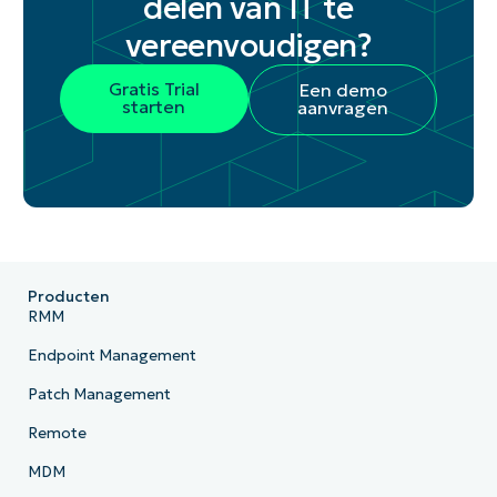
delen van IT te
vereenvoudigen?
Gratis Trial
Een demo
starten
aanvragen
Producten
RMM
Endpoint Management
Patch Management
Remote
MDM