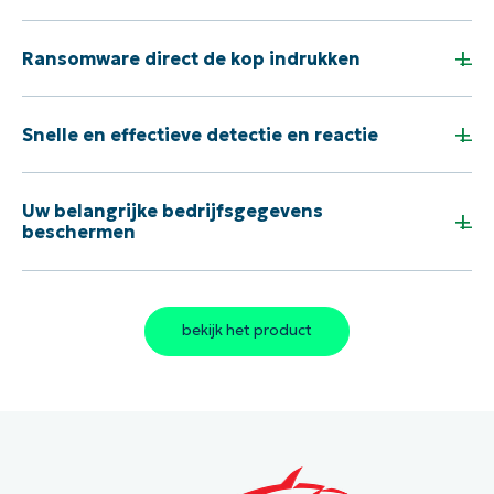
risico’s te minimaliseren
+
Ransomware direct de kop indrukken
+
Snelle en effectieve detectie en reactie
Uw belangrijke bedrijfsgegevens
+
beschermen
bekijk het product