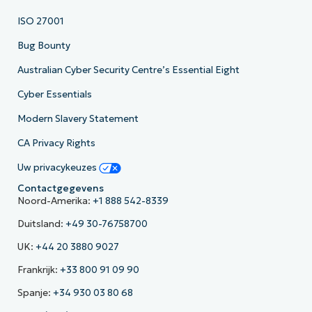
ISO 27001
Bug Bounty
Australian Cyber Security Centre’s Essential Eight
Cyber Essentials
Modern Slavery Statement
CA Privacy Rights
Uw privacykeuzes
Contactgegevens
Noord-Amerika:
+1 888 542-8339
Duitsland:
+49 30-76758700
UK:
+44 20 3880 9027
Frankrijk:
+33 800 91 09 90
Spanje:
+34 930 03 80 68