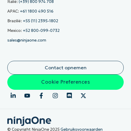
Italië:
(+39) 800 974 708
APAC:
+61 1800 490 516
Brazilië:
+55 (11) 2395-1802
Mexico:
+52 800-099-0732
sales@ninjaone.com
Contact opnemen
Cookie Preferences
© Copyright NinjaOne 2025
Gebruiksvoorwaarden