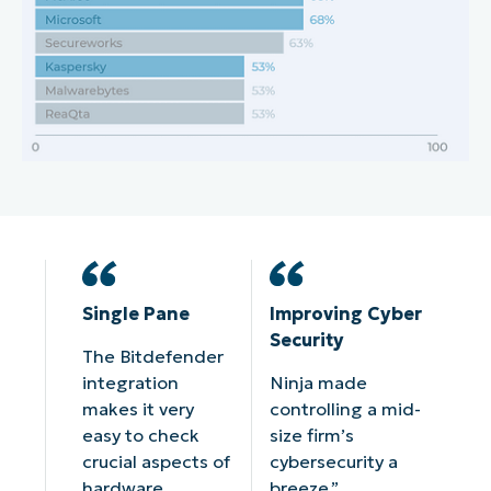
Single Pane
Improving Cyber
Security
The Bitdefender
integration
Ninja made
makes it very
controlling a mid-
easy to check
size firm’s
crucial aspects of
cybersecurity a
hardware
breeze.”