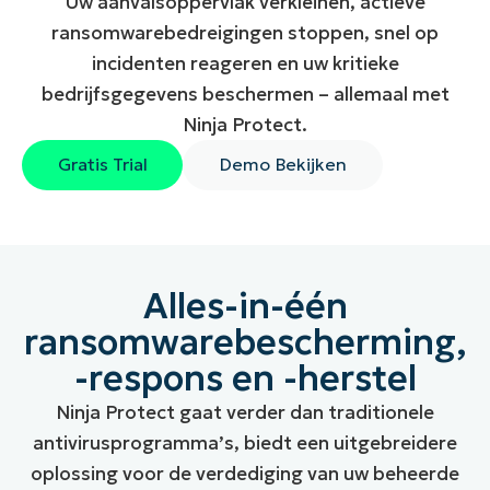
Uw aanvalsoppervlak verkleinen, actieve
ransomwarebedreigingen stoppen, snel op
incidenten reageren en uw kritieke
bedrijfsgegevens beschermen – allemaal met
Ninja Protect.
Gratis Trial
Demo Bekijken
Alles-in-één
ransomwarebescherming,
-respons en -herstel
Ninja Protect gaat verder dan traditionele
antivirusprogramma’s, biedt een uitgebreidere
oplossing voor de verdediging van uw beheerde