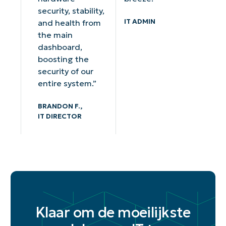
security, stability,
IT ADMIN
and health from
the main
dashboard,
boosting the
security of our
entire system.”
BRANDON F.,
IT DIRECTOR
Klaar om de moeilijkste