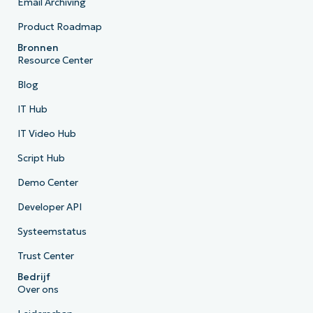
Email Archiving
Product Roadmap
Bronnen
Resource Center
Blog
IT Hub
IT Video Hub
Script Hub
Demo Center
Developer API
Systeemstatus
Trust Center
Bedrijf
Over ons