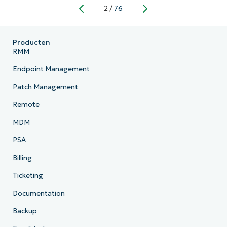
2
/
76
Previous
Next
Producten
RMM
Endpoint Management
Patch Management
Remote
MDM
PSA
Billing
Ticketing
Documentation
Backup