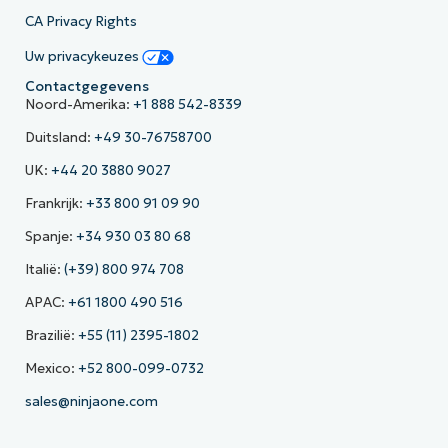
CA Privacy Rights
Uw privacykeuzes
Contactgegevens
Noord-Amerika:
+1 888 542-8339
Duitsland:
+49 30-76758700
UK:
+44 20 3880 9027
Frankrijk:
+33 800 91 09 90
Spanje:
+34 930 03 80 68
Italië:
(+39) 800 974 708
APAC:
+61 1800 490 516
Brazilië:
+55 (11) 2395-1802
Mexico:
+52 800-099-0732
sales@ninjaone.com