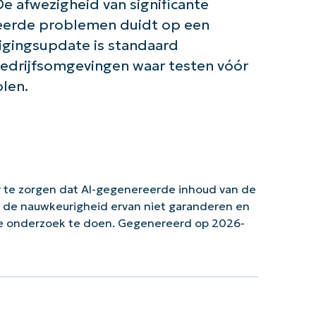
e afwezigheid van significante
eerde problemen duidt op een
iligingsupdate is standaard
bedrijfsomgevingen waar testen vóór
len.
 te zorgen dat AI-gegenereerde inhoud van de
n de nauwkeurigheid ervan niet garanderen en
ke onderzoek te doen. Gegenereerd op 2026-