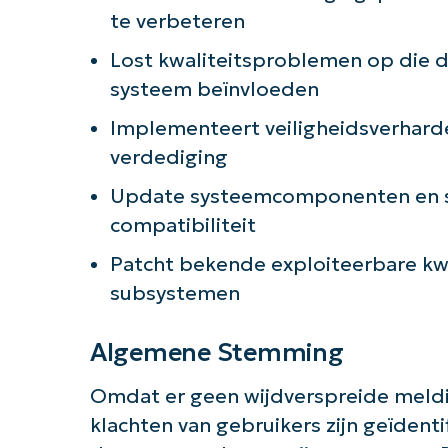
te verbeteren
Aan 
Lost kwaliteitsproblemen op die de
systeem beïnvloeden
Implementeert veiligheidsverhard
verdediging
Update systeemcomponenten en s
compatibiliteit
Patcht bekende exploiteerbare k
subsystemen
Algemene Stemming
Omdat er geen wijdverspreide meldi
klachten van gebruikers zijn geïdenti