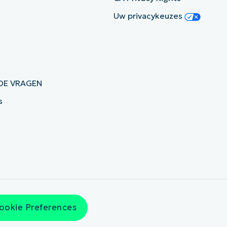
Uw privacykeuzes
DE VRAGEN
s
ookie Preferences