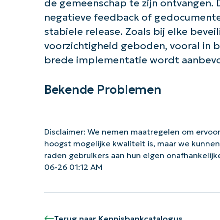
de gemeenschap te zijn ontvangen. D
negatieve feedback of gedocument
stabiele release. Zoals bij elke beve
voorzichtigheid geboden, vooral in 
brede implementatie wordt aanbevo
Bekende Problemen
Disclaimer: We nemen maatregelen om ervoor
hoogst mogelijke kwaliteit is, maar we kunne
raden gebruikers aan hun eigen onafhankelij
06-26 01:12 AM
Terug naar Kennisbankcatalogus