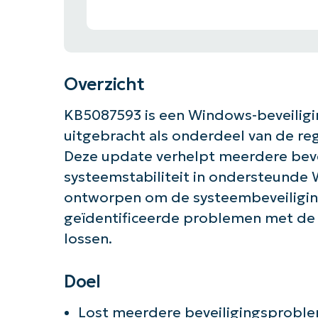
Overzicht
KB5087593 is een Windows-beveiligin
uitgebracht als onderdeel van de reg
Deze update verhelpt meerdere bev
systeemstabiliteit in ondersteunde 
ontworpen om de systeembeveiligin
geïdentificeerde problemen met de 
lossen.
Doel
Lost meerdere beveiligingsprob