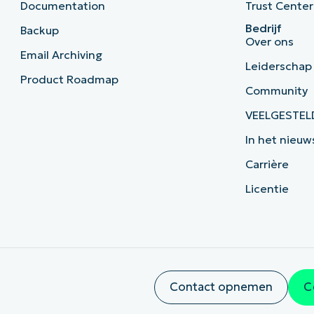
Documentation
Trust Center
Bedrijf
Backup
Over ons
Email Archiving
Leiderschap
Product Roadmap
Community
VEELGESTEL
In het nieuw
Carrière
Licentie
Contact opnemen
C