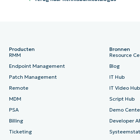
Producten
Bronnen
RMM
Resource Ce
Endpoint Management
Blog
Patch Management
IT Hub
Remote
IT Video Hu
MDM
Script Hub
PSA
Demo Cente
Billing
Developer A
Ticketing
Systeemsta