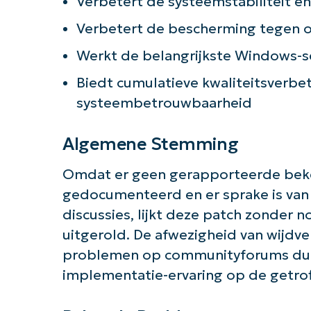
Verbetert de systeemstabiliteit en
Verbetert de bescherming tegen
Werkt de belangrijkste Windows-s
Biedt cumulatieve kwaliteitsverbe
systeembetrouwbaarheid
Algemene Stemming
Omdat er geen gerapporteerde bek
gedocumenteerd en er sprake is van
discussies, lijkt deze patch zonder 
uitgerold. De afwezigheid van wijdv
problemen op communityforums duid
implementatie-ervaring op de getro