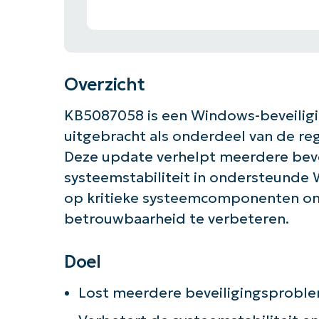
Overzicht
KB5087058 is een Windows-beveiligin
uitgebracht als onderdeel van de reg
Deze update verhelpt meerdere bev
systeemstabiliteit in ondersteunde W
op kritieke systeemcomponenten om
betrouwbaarheid te verbeteren.
Doel
Aan 
Lost meerdere beveiligingsprob