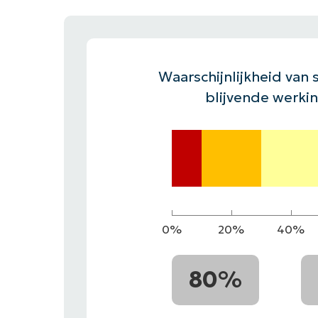
CONTACT VERKOOP
DEMO B
CONTACTEER SALES
CONTACTEER SALES
DEMO BEKIJK
DEMO B
Waarschijnlijkheid van s
blijvende werki
0%
20%
40%
80%