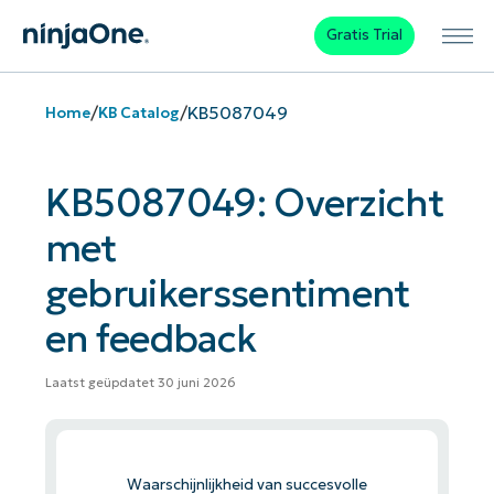
Gratis Trial
/
/
KB5087049
Home
KB Catalog
KB5087049: Overzicht
met
gebruikerssentiment
en feedback
Laatst geüpdatet 30 juni 2026
Waarschijnlijkheid van succesvolle