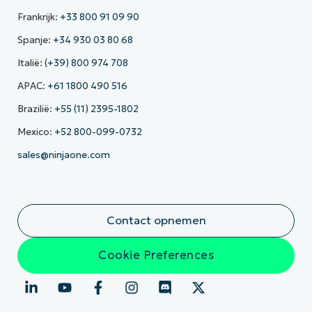
Frankrijk:
+33 800 91 09 90
Spanje:
+34 930 03 80 68
Italië:
(+39) 800 974 708
APAC:
+61 1800 490 516
Brazilië:
+55 (11) 2395-1802
Mexico:
+52 800-099-0732
sales@ninjaone.com
Contact opnemen
Cookie Preferences