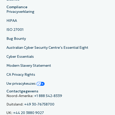
Compliance
Privacyverklaring
HIPAA
ISO 27001
Bug Bounty
Australian Cyber Security Centre’s Essential Eight
Cyber Essentials
Modern Slavery Statement
CA Privacy Rights
Uw privacykeuzes
Contactgegevens
Noord-Amerika:
+1 888 542-8339
Duitsland:
+49 30-76758700
UK:
+44 20 3880 9027