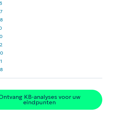
3
7
8
0
0
2
30
1
8
Ontvang KB-analyses voor uw
eindpunten