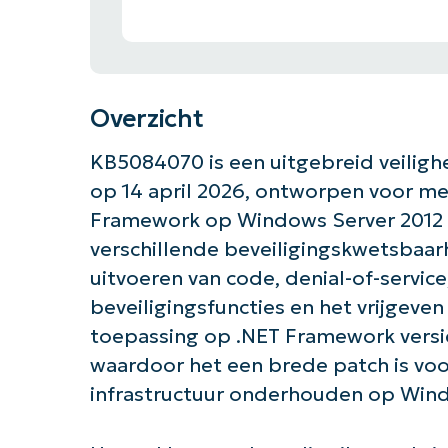
Overzicht
KB5084070 is een uitgebreid veilighe
op 14 april 2026, ontworpen voor me
Framework op Windows Server 2012 R
verschillende beveiligingskwetsbaa
uitvoeren van code, denial-of-service
beveiligingsfuncties en het vrijgeven
toepassing op .NET Framework versies 3.
waardoor het een brede patch is voo
infrastructuur onderhouden op Wind