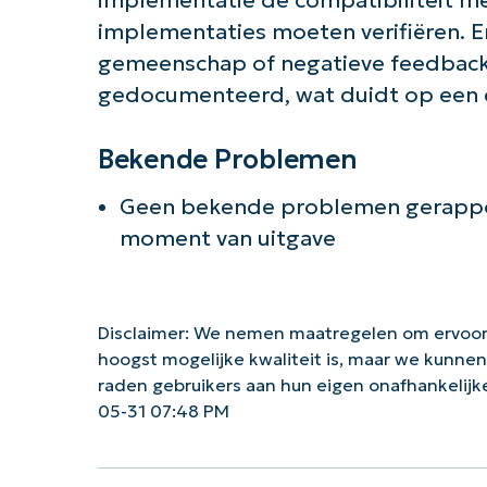
implementaties moeten verifiëren. Er
gemeenschap of negatieve feedback o
gedocumenteerd, wat duidt op een 
Bekende Problemen
Geen bekende problemen gerappo
moment van uitgave
Disclaimer: We nemen maatregelen om ervoor
hoogst mogelijke kwaliteit is, maar we kunne
raden gebruikers aan hun eigen onafhankelij
05-31 07:48 PM