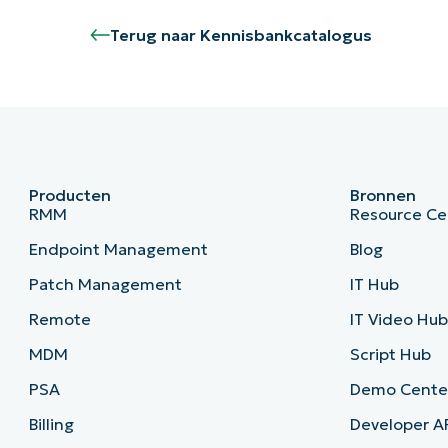
Terug naar Kennisbankcatalogus
Producten
Bronnen
RMM
Resource Ce
Endpoint Management
Blog
Patch Management
IT Hub
Remote
IT Video Hu
MDM
Script Hub
PSA
Demo Cente
Billing
Developer A