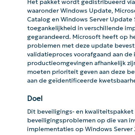
Het pakket wordt gedistribueerd via
waaronder Windows Update, Microso
Catalog en Windows Server Update 
toegankelijkheid in verschillende i
gegarandeerd. Microsoft heeft op 
problemen met deze update bevestig
validatieproces voorafgaand aan de 
productieomgevingen afhankelijk zij
moeten prioriteit geven aan deze be
aan de geïdentificeerde kwetsbaarh
Doel
Dit beveiligings- en kwaliteitspakket 
beveiligingsproblemen op die van in
implementaties op Windows Server 2