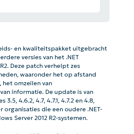
ids- en kwaliteitspakket uitgebracht
erdere versies van het .NET
2. Deze patch verhelpt zes
rheden, waaronder het op afstand
, het omzeilen van
 van informatie. De update is van
5, 4.6.2, 4.7, 4.7.1, 4.7.2 en 4.8,
r organisaties die een oudere .NET-
ows Server 2012 R2-systemen.