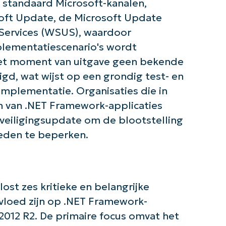
 standaard Microsoft-kanalen,
ft Update, de Microsoft Update
Services (WSUS), waardoor
mplementatiescenario's wordt
het moment van uitgave geen bekende
d, wat wijst op een grondig test- en
implementatie. Organisaties die in
n van .NET Framework-applicaties
veiligingsupdate om de blootstelling
eden te beperken.
lost zes kritieke en belangrijke
vloed zijn op .NET Framework-
012 R2. De primaire focus omvat het