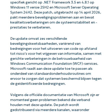
specifiek gericht op .NET Framework 3.5 en 4.8.1 op
Windows 11 versie 25H2 en Microsoft Server Operating
System 24H2. Deze patch, uitgebracht op 14 april 2026,
pakt meerdere beveiligingsproblemen aan en bevat
kwaliteitsverbeteringen om de systeemstabiliteit en -
prestaties te verbeteren.
De update omvat zes verschillende
beveiligingskwetsbaarheden, variërend van
bedreigingen voor het uitvoeren van code op afstand
tot risico's voor het vrijgeven van informatie, samen met
gerichte verbeteringen in de betrouwbaarheid van
Windows Communication Foundation (WCF)-services.
Microsoft raadt aan deze update toe te passen als
onderdeel van standaardonderhoudsroutines om
ervoor te zorgen dat systemen beschermd blijven tegen
de geïdentificeerde bedreigingen.
Volgens de officiële documentatie van Microsoft zijn er
momenteel geen problemen bekend die verband
houden met deze update. De patch wordt
gedistribueerd via meerdere kanalen, waaronder