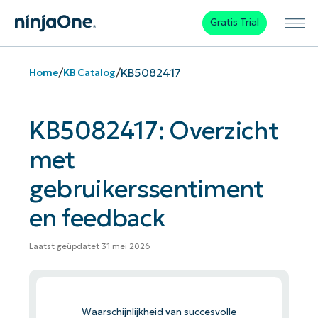
Gratis Trial
/
/
KB5082417
Home
KB Catalog
KB5082417: Overzicht
met
gebruikerssentiment
en feedback
Laatst geüpdatet 31 mei 2026
Waarschijnlijkheid van succesvolle