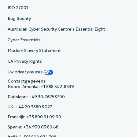
ISO 27001
Bug Bounty
Australian Cyber Security Centre’s Essential Eight
Cyber Essentials
Modern Slavery Statement
CA Privacy Rights
Uw privacykeuzes
Contactgegevens
Noord-Amerika:
+1 888 542-8339
Duitsland:
+49 30-76758700
UK:
+44 20 3880 9027
Frankrijk:
+33 800 91 09 90
Spanje:
+34 930 03 80 68