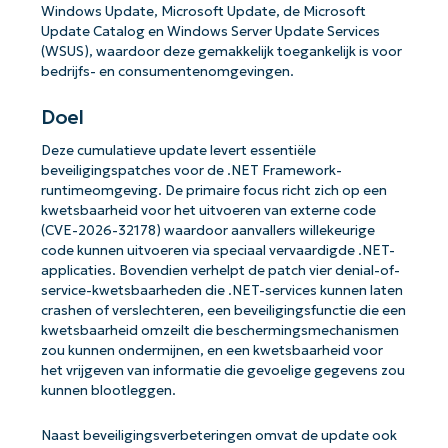
Windows Update, Microsoft Update, de Microsoft
Update Catalog en Windows Server Update Services
(WSUS), waardoor deze gemakkelijk toegankelijk is voor
bedrijfs- en consumentenomgevingen.
Doel
Deze cumulatieve update levert essentiële
beveiligingspatches voor de .NET Framework-
runtimeomgeving. De primaire focus richt zich op een
kwetsbaarheid voor het uitvoeren van externe code
(CVE-2026-32178) waardoor aanvallers willekeurige
code kunnen uitvoeren via speciaal vervaardigde .NET-
applicaties. Bovendien verhelpt de patch vier denial-of-
service-kwetsbaarheden die .NET-services kunnen laten
crashen of verslechteren, een beveiligingsfunctie die een
kwetsbaarheid omzeilt die beschermingsmechanismen
zou kunnen ondermijnen, en een kwetsbaarheid voor
het vrijgeven van informatie die gevoelige gegevens zou
kunnen blootleggen.
Naast beveiligingsverbeteringen omvat de update ook