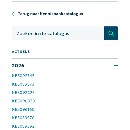
Terug naar Kennisbankcatalogus
Zoeken
ACTUELE
2026
KB5092765
KB5089573
KB5092427
KB5096038
KB5096160
KB5089570
KB5089592