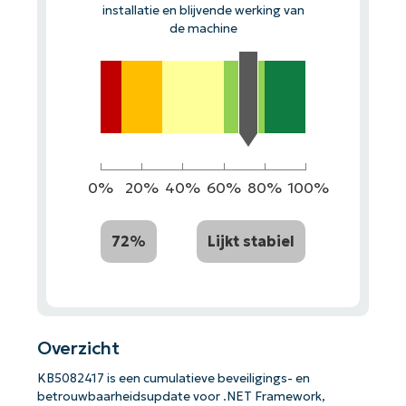
installatie en blijvende werking van
de machine
0%
20%
40%
60%
80%
100%
72%
Lijkt stabiel
Overzicht
KB5082417 is een cumulatieve beveiligings- en
betrouwbaarheidsupdate voor .NET Framework,