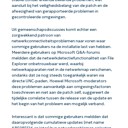
aansluit bij het veiligheidsbelang van de patch en de
afwezigheid van gerapporteerde problemen in
gecontroleerde omgevingen.
Uit gemeenschapsdiscussies komt echter een
zorgwekkend patroon van
netwerkconnectiviteitsproblemen naar voren waar
sommige gebruikers na de installatie last van hebben.
Meerdere gebruikers op Microsoft Q&A-forums
meldden dat de netwerkdetectiefunctionaliteit van File
Explorer onbetrouwbaar werd, waarbij
netwerkapparaten niet in de netwerkmap verschenen,
ondanks dat ze nog steeds toegankelijk waren via
directe UNC-paden. Hoewel Microsoft-moderators
deze problemen aanvankelijk aan omgevingsfactoren
toeschreven en niet aan de patch zelf, suggereert de
tijdelijke correlatie tussen de release van de update en
het begin van het probleem een ​​mogelijk verband.
Interessant is dat sommige gebruikers meldden dat
daaropvolgende cumulatieve updates (met name