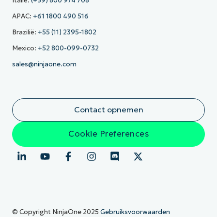
Italië:
(+39) 800 974 708
APAC:
+61 1800 490 516
Brazilië:
+55 (11) 2395-1802
Mexico:
+52 800-099-0732
sales@ninjaone.com
Contact opnemen
Cookie Preferences
© Copyright NinjaOne 2025
Gebruiksvoorwaarden