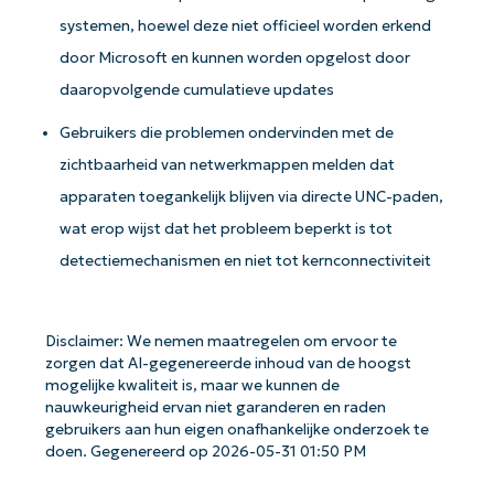
number*
systemen, hoewel deze niet officieel worden erkend
Land
door Microsoft en kunnen worden opgelost door
daaropvolgende cumulatieve updates
Company
Gebruikers die problemen ondervinden met de
name*
zichtbaarheid van netwerkmappen melden dat
apparaten toegankelijk blijven via directe UNC-paden,
wat erop wijst dat het probleem beperkt is tot
detectiemechanismen en niet tot kernconnectiviteit
Disclaimer: We nemen maatregelen om ervoor te
zorgen dat AI-gegenereerde inhoud van de hoogst
mogelijke kwaliteit is, maar we kunnen de
nauwkeurigheid ervan niet garanderen en raden
gebruikers aan hun eigen onafhankelijke onderzoek te
doen. Gegenereerd op 2026-05-31 01:50 PM