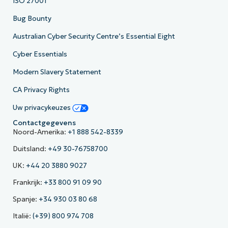
ISO 27001
Bug Bounty
Australian Cyber Security Centre’s Essential Eight
Cyber Essentials
Modern Slavery Statement
CA Privacy Rights
Uw privacykeuzes
Contactgegevens
Noord-Amerika:
+1 888 542-8339
Duitsland:
+49 30-76758700
UK:
+44 20 3880 9027
Frankrijk:
+33 800 91 09 90
Spanje:
+34 930 03 80 68
Italië:
(+39) 800 974 708