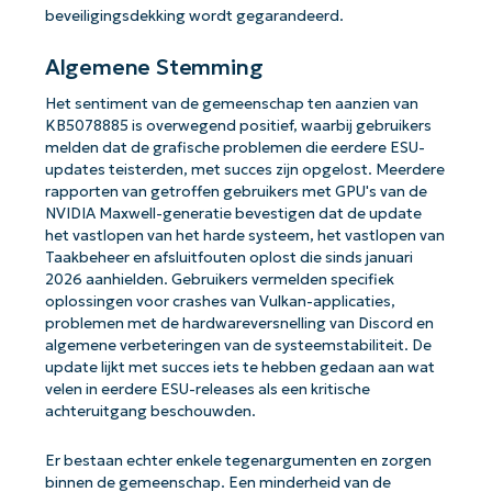
beveiligingsdekking wordt gegarandeerd.
Algemene Stemming
Het sentiment van de gemeenschap ten aanzien van
KB5078885 is overwegend positief, waarbij gebruikers
melden dat de grafische problemen die eerdere ESU-
updates teisterden, met succes zijn opgelost. Meerdere
rapporten van getroffen gebruikers met GPU's van de
NVIDIA Maxwell-generatie bevestigen dat de update
het vastlopen van het harde systeem, het vastlopen van
Taakbeheer en afsluitfouten oplost die sinds januari
2026 aanhielden. Gebruikers vermelden specifiek
oplossingen voor crashes van Vulkan-applicaties,
problemen met de hardwareversnelling van Discord en
algemene verbeteringen van de systeemstabiliteit. De
update lijkt met succes iets te hebben gedaan aan wat
velen in eerdere ESU-releases als een kritische
achteruitgang beschouwden.
Er bestaan ​​echter enkele tegenargumenten en zorgen
binnen de gemeenschap. Een minderheid van de