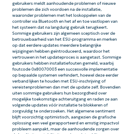
gebruikers meldt aanhoudende problemen of nieuwe
problemen die zich voordoen na de installatie,
waaronder problemen met het loskoppelen van de
controller via Bluetooth en het af en toe vastlopen van
het systeem dat na langdurig gebruik terugkeert.
Sommige gebruikers zijn algemeen sceptisch over de
betrouwbaarheid van het ESU-programma en merken
op dat eerdere updates meerdere belangrijke
wijzigingen hebben geïntroduceerd, waardoor het
vertrouwen in het updateproces is aangetast. Sommige
gebruikers hebben installatiefouten gemeld, waarbij
foutcode 0x80070003 een succesvolle implementatie
op bepaalde systemen verhindert, hoewel deze eerder
verband lijken te houden met ESU-inschrijving of
vereistenproblemen dan met de update zelf. Bovendien
uiten sommige gebruikers hun bezorgdheid over
mogelijke toekomstige achteruitgang en raden ze aan
volgende updates vóór installatie te blokkeren of
zorgvuldig te onderzoeken. Het algemene sentiment
blijft voorzichtig optimistisch, aangezien de grafische
oplossing een veel gerapporteerd en ernstig impactvol
probleem aanpakt, maar de aanhoudende zorgen over