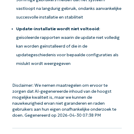
vastloopt na langdurig gebruik, ondanks aanvankelijke
succesvolle installatie en stabiliteit
Update-installatie wordt niet voltooid
:
geïsoleerde rapporten waarin de update niet volledig
kan worden geïnstalleerd of die in de
updategeschiedenis voor bepaalde configuraties als
mislukt wordt weergegeven
Disclaimer: We nemen maatregelen om ervoor te
zorgen dat AI-gegenereerde inhoud van de hoogst
mogelijke kwaliteit is, maar we kunnen de
nauwkeurigheid ervan niet garanderen en raden
gebruikers aan hun eigen onafhankelijke onderzoek te
doen. Gegenereerd op 2026-04-30 07:38 PM