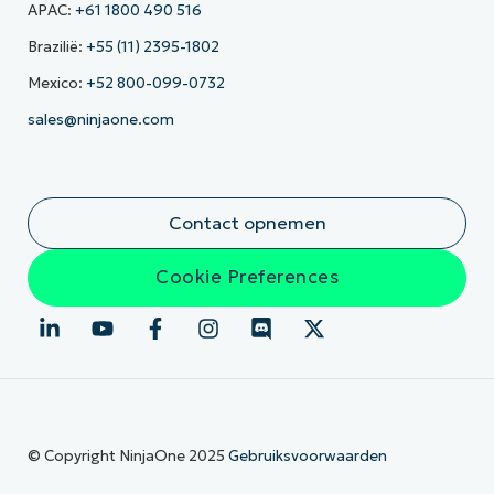
APAC:
+61 1800 490 516
Brazilië:
+55 (11) 2395-1802
Mexico:
+52 800-099-0732
sales@ninjaone.com
Contact opnemen
Cookie Preferences
© Copyright NinjaOne 2025
Gebruiksvoorwaarden