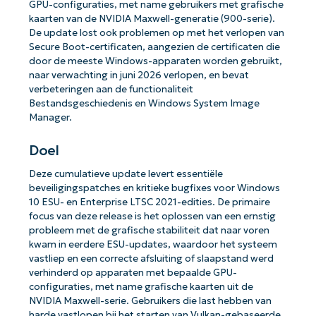
GPU-configuraties, met name gebruikers met grafische
kaarten van de NVIDIA Maxwell-generatie (900-serie).
De update lost ook problemen op met het verlopen van
Secure Boot-certificaten, aangezien de certificaten die
door de meeste Windows-apparaten worden gebruikt,
naar verwachting in juni 2026 verlopen, en bevat
verbeteringen aan de functionaliteit
Bestandsgeschiedenis en Windows System Image
Manager.
Doel
Deze cumulatieve update levert essentiële
beveiligingspatches en kritieke bugfixes voor Windows
10 ESU- en Enterprise LTSC 2021-edities. De primaire
focus van deze release is het oplossen van een ernstig
probleem met de grafische stabiliteit dat naar voren
kwam in eerdere ESU-updates, waardoor het systeem
vastliep en een correcte afsluiting of slaapstand werd
verhinderd op apparaten met bepaalde GPU-
configuraties, met name grafische kaarten uit de
NVIDIA Maxwell-serie. Gebruikers die last hebben van
harde vastlopen bij het starten van Vulkan-gebaseerde