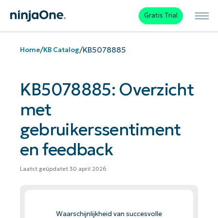
Gratis Trial
/
/
KB5078885
Home
KB Catalog
KB5078885: Overzicht
met
gebruikerssentiment
en feedback
Laatst geüpdatet 30 april 2026
Waarschijnlijkheid van succesvolle