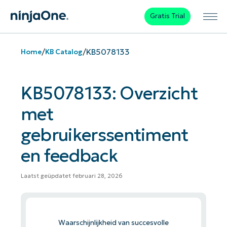
Gratis Trial
/
/
KB5078133
Home
KB Catalog
KB5078133: Overzicht
met
gebruikerssentiment
en feedback
Laatst geüpdatet februari 28, 2026
Waarschijnlijkheid van succesvolle