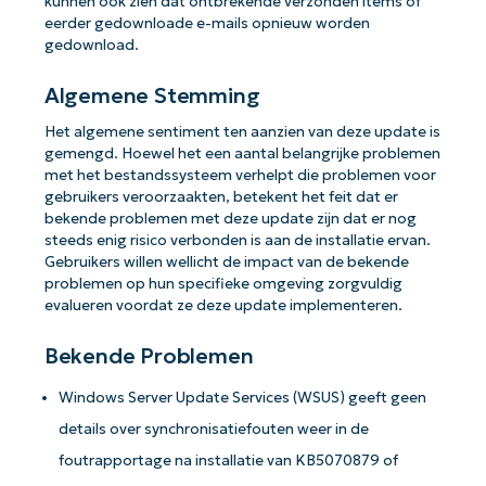
kunnen ook zien dat ontbrekende verzonden items of
eerder gedownloade e-mails opnieuw worden
gedownload.
Algemene Stemming
Het algemene sentiment ten aanzien van deze update is
gemengd. Hoewel het een aantal belangrijke problemen
met het bestandssysteem verhelpt die problemen voor
gebruikers veroorzaakten, betekent het feit dat er
bekende problemen met deze update zijn dat er nog
steeds enig risico verbonden is aan de installatie ervan.
Gebruikers willen wellicht de impact van de bekende
problemen op hun specifieke omgeving zorgvuldig
evalueren voordat ze deze update implementeren.
Bekende Problemen
Windows Server Update Services (WSUS) geeft geen
details over synchronisatiefouten weer in de
foutrapportage na installatie van KB5070879 of