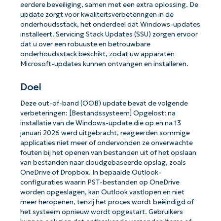
eerdere beveiliging, samen met een extra oplossing. De
update zorgt voor kwaliteitsverbeteringen in de
onderhoudsstack, het onderdeel dat Windows-updates
installeert. Servicing Stack Updates (SSU) zorgen ervoor
dat u over een robuuste en betrouwbare
onderhoudsstack beschikt, zodat uw apparaten
Microsoft-updates kunnen ontvangen en installeren.
Doel
Deze out-of-band (OOB) update bevat de volgende
verbeteringen: [Bestandssysteem] Opgelost: na
installatie van de Windows-update die op en na 13
januari 2026 werd uitgebracht, reageerden sommige
applicaties niet meer of ondervonden ze onverwachte
fouten bij het openen van bestanden uit of het opslaan
van bestanden naar cloudgebaseerde opslag, zoals
OneDrive of Dropbox. In bepaalde Outlook-
configuraties waarin PST-bestanden op OneDrive
worden opgeslagen, kan Outlook vastlopen en niet
meer heropenen, tenzij het proces wordt beëindigd of
het systeem opnieuw wordt opgestart. Gebruikers