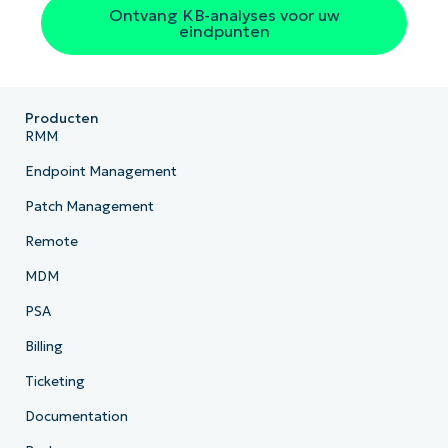
Ontvang KB-analyses voor uw
eindpunten
Producten
RMM
Endpoint Management
Patch Management
Remote
MDM
PSA
Billing
Ticketing
Documentation