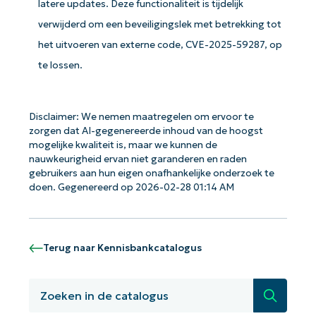
latere updates. Deze functionaliteit is tijdelijk
verwijderd om een ​​beveiligingslek met betrekking tot
het uitvoeren van externe code, CVE-2025-59287, op
te lossen.
Disclaimer: We nemen maatregelen om ervoor te
zorgen dat AI-gegenereerde inhoud van de hoogst
mogelijke kwaliteit is, maar we kunnen de
nauwkeurigheid ervan niet garanderen en raden
gebruikers aan hun eigen onafhankelijke onderzoek te
doen. Gegenereerd op 2026-02-28 01:14 AM
Terug naar Kennisbankcatalogus
Zoeken
Aan de slag met NinjaOne AI-
gestuurde KB-analyses!