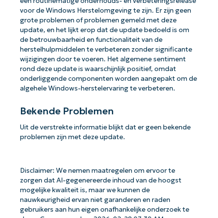
een routinematige onderhouds- en verbeteringsrelease
voor de Windows Herstelomgeving te zijn. Er zijn geen
grote problemen of problemen gemeld met deze
update, en het lijkt erop dat de update bedoeld is om
de betrouwbaarheid en functionaliteit van de
herstelhulpmiddelen te verbeteren zonder significante
wijzigingen door te voeren. Het algemene sentiment
rond deze update is waarschijnlijk positief, omdat
onderliggende componenten worden aangepakt om de
algehele Windows-herstelervaring te verbeteren.
Bekende Problemen
Uit de verstrekte informatie blijkt dat er geen bekende
problemen zijn met deze update.
Disclaimer: We nemen maatregelen om ervoor te
zorgen dat AI-gegenereerde inhoud van de hoogst
mogelijke kwaliteit is, maar we kunnen de
nauwkeurigheid ervan niet garanderen en raden
gebruikers aan hun eigen onafhankelijke onderzoek te