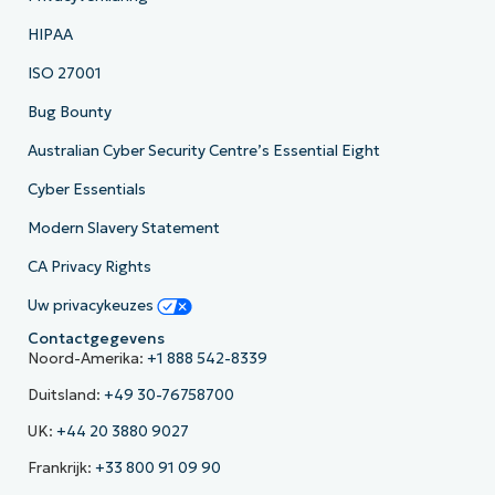
HIPAA
ISO 27001
Bug Bounty
Australian Cyber Security Centre’s Essential Eight
Cyber Essentials
Modern Slavery Statement
CA Privacy Rights
Uw privacykeuzes
Contactgegevens
Noord-Amerika:
+1 888 542-8339
Duitsland:
+49 30-76758700
UK:
+44 20 3880 9027
Frankrijk:
+33 800 91 09 90