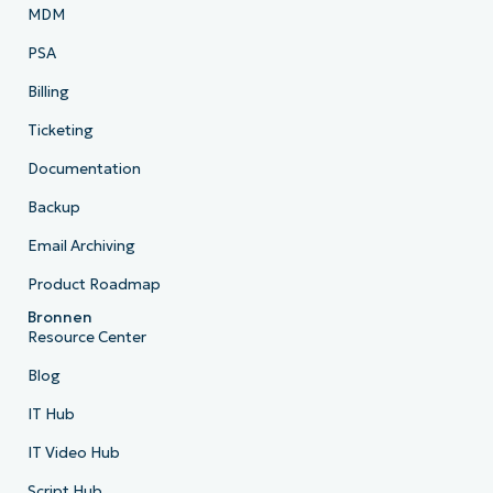
MDM
PSA
Billing
Ticketing
Documentation
Backup
Email Archiving
Product Roadmap
Bronnen
Resource Center
Blog
IT Hub
IT Video Hub
Script Hub