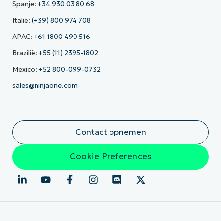
Spanje:
+34 930 03 80 68
Italië:
(+39) 800 974 708
APAC:
+61 1800 490 516
Brazilië:
+55 (11) 2395-1802
Mexico:
+52 800-099-0732
sales@ninjaone.com
Contact opnemen
Cookie Preferences