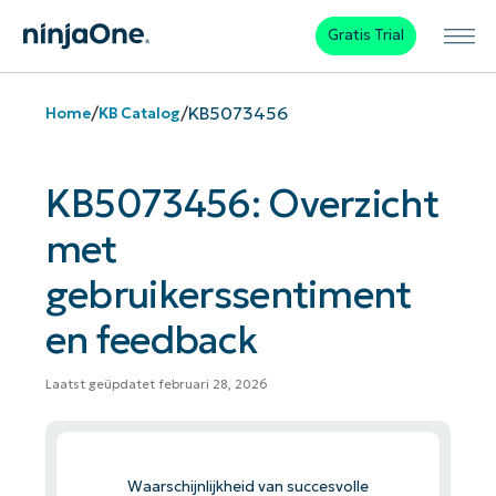
Gratis Trial
/
/
KB5073456
Home
KB Catalog
KB5073456: Overzicht
met
gebruikerssentiment
en feedback
Laatst geüpdatet februari 28, 2026
Waarschijnlijkheid van succesvolle