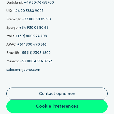
Duitsland:
+49 30-76758700
UK:
+44 20 3880 9027
Frankrijk:
+33 800 91 09 90
Spanje:
+34 930 03 80 68
Italië:
(+39) 800 974 708
APAC:
+61 1800 490 516
Brazilië:
+55 (11) 2395-1802
Mexico:
+52 800-099-0732
sales@ninjaone.com
Contact opnemen
Cookie Preferences