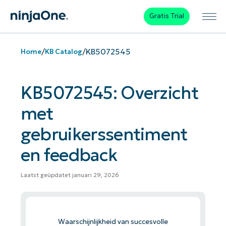
Gratis Trial
/
/
KB5072545
Home
KB Catalog
KB5072545: Overzicht
met
gebruikerssentiment
en feedback
Laatst geüpdatet januari 29, 2026
Waarschijnlijkheid van succesvolle