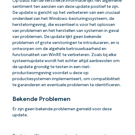
Op basis van de verstrekte informatie lijkt het algemene
sentiment ten aanzien van deze update positief te zijn.
De update is gericht op het verbeteren van een cruciaal
onderdeel van het Windows-besturingssysteem, de
herstelomgeving, die essentieel is voor het oplossen
van problemen en het herstellen van systemen in geval
van problemen. De update lijkt geen bekende
problemen of grote verstoringen te introduceren, en is
ontworpen om de algehele betrouwbaarheid en
functionaliteit van WinRE te verbeteren. Zoals bij elke
systeemupdate wordt het echter altijd aanbevolen om
de update grondig te testen in een niet-
productieomgeving voordat u deze op
productiesystemen implementeert, om compatibiliteit
te garanderen en eventuele problemen te identificeren.
Bekende Problemen
Er zijn geen bekende problemen gemeld voor deze
update.