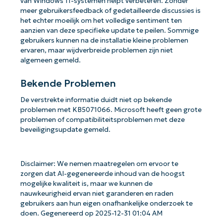
van Windows 11-systemen helpt verbeteren. Zonder
meer gebruikersfeedback of gedetailleerde discussies is
het echter moeilijk om het volledige sentiment ten
aanzien van deze specifieke update te peilen. Sommige
gebruikers kunnen na de installatie kleine problemen
ervaren, maar wijdverbreide problemen zijn niet
algemeen gemeld.
Bekende Problemen
De verstrekte informatie duidt niet op bekende
problemen met KB5071066. Microsoft heeft geen grote
problemen of compatibiliteitsproblemen met deze
beveiligingsupdate gemeld.
Disclaimer: We nemen maatregelen om ervoor te
zorgen dat AI-gegenereerde inhoud van de hoogst
mogelijke kwaliteit is, maar we kunnen de
nauwkeurigheid ervan niet garanderen en raden
gebruikers aan hun eigen onafhankelijke onderzoek te
doen. Gegenereerd op 2025-12-31 01:04 AM