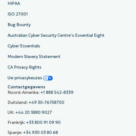
HIPAA
ISO 27001
Bug Bounty
Australian Cyber Security Centre’s Essential Eight
Cyber Essentials
Modern Slavery Statement
CA Privacy Rights
Uw privacykeuzes
Contactgegevens
Noord-Amerika:
+1 888 542-8339
Duitsland:
+49 30-76758700
UK:
+44 20 3880 9027
Frankrijk:
+33 800 91 09 90
Spanje:
+34 930 03 80 68