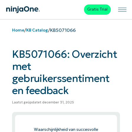
Gratis Trial
/
/
KB5071066
Home
KB Catalog
KB5071066: Overzicht
met
gebruikerssentiment
en feedback
Laatst geüpdatet december 31, 2025
Waarschijnlijkheid van succesvolle