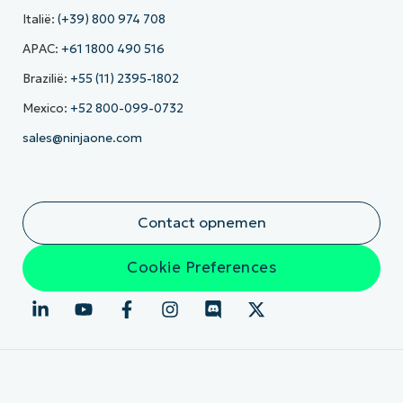
Italië:
(+39) 800 974 708
APAC:
+61 1800 490 516
Brazilië:
+55 (11) 2395-1802
Mexico:
+52 800-099-0732
sales@ninjaone.com
Contact opnemen
Cookie Preferences