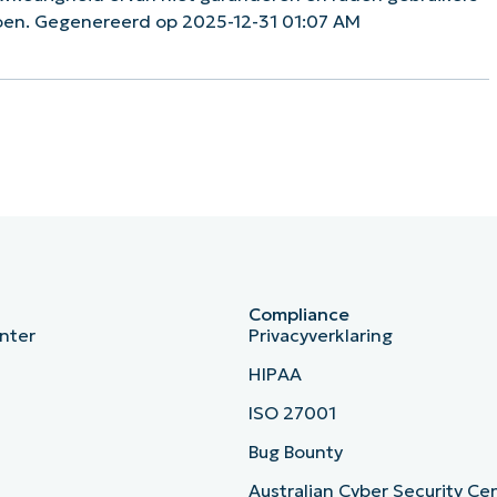
doen. Gegenereerd op 2025-12-31 01:07 AM
Compliance
nter
Privacyverklaring
HIPAA
ISO 27001
b
Bug Bounty
Australian Cyber Security Ce