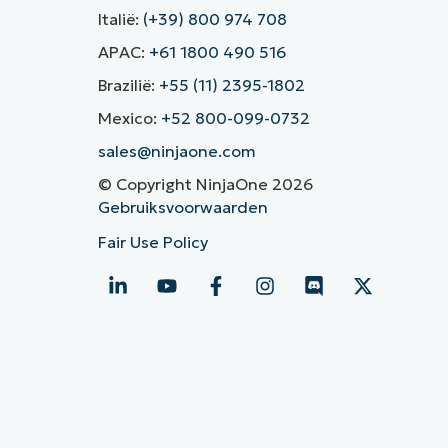
Italië:
(+39) 800 974 708
APAC:
+61 1800 490 516
Brazilië:
+55 (11) 2395-1802
Mexico:
+52 800-099-0732
sales@ninjaone.com
© Copyright NinjaOne 2026
Gebruiksvoorwaarden
Fair Use Policy