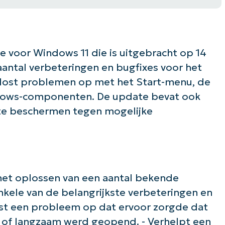
 voor Windows 11 die is uitgebracht op 14
antal verbeteringen en bugfixes voor het
lost problemen op met het Start-menu, de
ndows-componenten. De update bevat ook
te beschermen tegen mogelijke
het oplossen van een aantal bekende
kele van de belangrijkste verbeteringen en
Lost een probleem op dat ervoor zorgde dat
 of langzaam werd geopend. - Verhelpt een