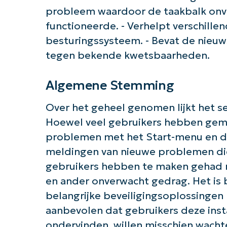
probleem waardoor de taakbalk onve
functioneerde. - Verhelpt verschillen
besturingssysteem. - Bevat de nieu
Aan 
tegen bekende kwetsbaarheden.
Algemene Stemming
Over het geheel genomen lijkt het 
Hoewel veel gebruikers hebben gem
problemen met het Start-menu en de 
meldingen van nieuwe problemen die
gebruikers hebben te maken gehad m
en ander onverwacht gedrag. Het is 
belangrijke beveiligingsoplossingen
aanbevolen dat gebruikers deze inst
ondervinden, willen misschien wach