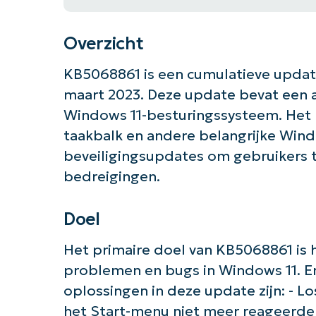
Overzicht
KB5068861 is een cumulatieve update
maart 2023. Deze update bevat een a
Windows 11-besturingssysteem. Het 
taakbalk en andere belangrijke Wi
beveiligingsupdates om gebruikers 
bedreigingen.
Doel
Het primaire doel van KB5068861 is 
problemen en bugs in Windows 11. En
oplossingen in deze update zijn: - 
het Start-menu niet meer reageerde