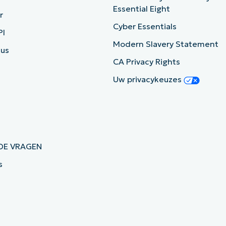
Essential Eight
r
Cyber Essentials
PI
Modern Slavery Statement
tus
CA Privacy Rights
Uw privacykeuzes
DE VRAGEN
s