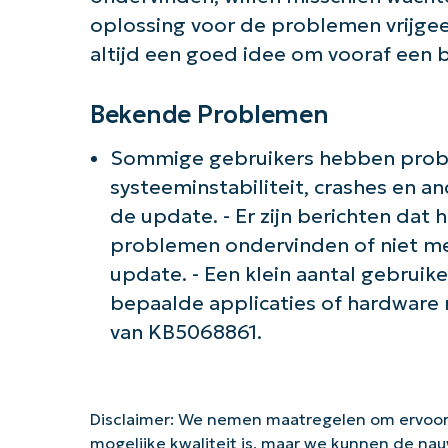
oplossing voor de problemen vrijgeef
altijd een goed idee om vooraf een
Bekende Problemen
Sommige gebruikers hebben pro
systeeminstabiliteit, crashes en a
de update. - Er zijn berichten dat
problemen ondervinden of niet mee
update. - Een klein aantal gebrui
bepaalde applicaties of hardware n
van KB5068861.
Disclaimer: We nemen maatregelen om ervoor
mogelijke kwaliteit is, maar we kunnen de na