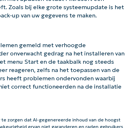
t. Zoals bij elke grote systeemupdate is het
 back-up van uw gegevens te maken.
blemen gemeld met verhoogde
nder onverwacht gedrag na het installeren van
 het menu Start en de taakbalk nog steeds
r reageren, zelfs na het toepassen van de
kers heeft problemen ondervonden waarbij
iet correct functioneerden na de installatie
 te zorgen dat AI-gegenereerde inhoud van de hoogst
uwkeurigheid ervan niet garanderen en raden gebruikers