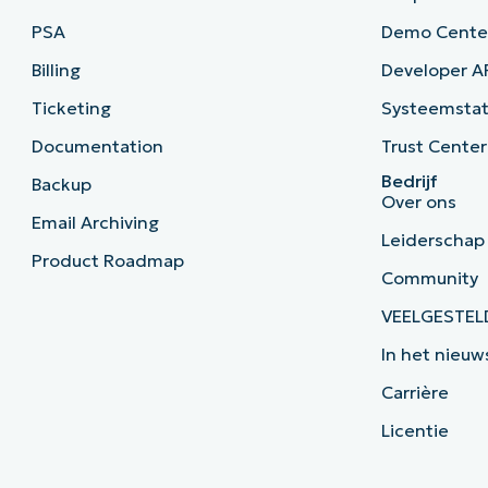
PSA
Demo Cente
Billing
Developer A
Ticketing
Systeemsta
Documentation
Trust Center
Bedrijf
Backup
Over ons
Email Archiving
Leiderschap
Product Roadmap
Community
VEELGESTEL
In het nieuw
Carrière
Licentie