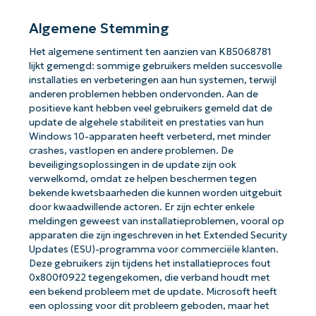
Algemene Stemming
Het algemene sentiment ten aanzien van KB5068781
lijkt gemengd: sommige gebruikers melden succesvolle
installaties en verbeteringen aan hun systemen, terwijl
anderen problemen hebben ondervonden. Aan de
positieve kant hebben veel gebruikers gemeld dat de
update de algehele stabiliteit en prestaties van hun
Windows 10-apparaten heeft verbeterd, met minder
crashes, vastlopen en andere problemen. De
beveiligingsoplossingen in de update zijn ook
verwelkomd, omdat ze helpen beschermen tegen
bekende kwetsbaarheden die kunnen worden uitgebuit
door kwaadwillende actoren. Er zijn echter enkele
meldingen geweest van installatieproblemen, vooral op
apparaten die zijn ingeschreven in het Extended Security
Updates (ESU)-programma voor commerciële klanten.
Deze gebruikers zijn tijdens het installatieproces fout
0x800f0922 tegengekomen, die verband houdt met
een bekend probleem met de update. Microsoft heeft
een oplossing voor dit probleem geboden, maar het