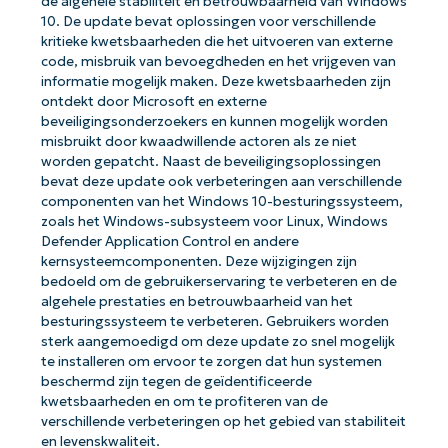
de algehele stabiliteit en betrouwbaarheid van Windows
10. De update bevat oplossingen voor verschillende
kritieke kwetsbaarheden die het uitvoeren van externe
code, misbruik van bevoegdheden en het vrijgeven van
informatie mogelijk maken. Deze kwetsbaarheden zijn
ontdekt door Microsoft en externe
beveiligingsonderzoekers en kunnen mogelijk worden
misbruikt door kwaadwillende actoren als ze niet
worden gepatcht. Naast de beveiligingsoplossingen
bevat deze update ook verbeteringen aan verschillende
componenten van het Windows 10-besturingssysteem,
zoals het Windows-subsysteem voor Linux, Windows
Defender Application Control en andere
kernsysteemcomponenten. Deze wijzigingen zijn
bedoeld om de gebruikerservaring te verbeteren en de
algehele prestaties en betrouwbaarheid van het
besturingssysteem te verbeteren. Gebruikers worden
sterk aangemoedigd om deze update zo snel mogelijk
te installeren om ervoor te zorgen dat hun systemen
beschermd zijn tegen de geïdentificeerde
kwetsbaarheden en om te profiteren van de
verschillende verbeteringen op het gebied van stabiliteit
en levenskwaliteit.