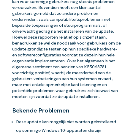
kan voor sommige gebruikers nog steeds problemen
veroorzaken. Bovendien heeft een klein aantal
gebruikers gemeld dat ze andere problemen
ondervinden, zoals compatibiliteitsproblemen met
bepaalde toepassingen of stuurprogramma's, of
onverwacht gedrag na het installeren van de update.
Hoewel deze rapporten relatief op zichzelf staan,
benadrukken ze wel de noodzaak voor gebruikers om de
update grondig te testen op hun specifieke hardware-
en softwareconfiguraties voordat ze deze in hun hele
organisatie implementeren. Over het algemeen is het
algemene sentiment ten aanzien van KB5068781
voorzichtig positief, waarbij de meerderheid van de
gebruikers verbeteringen aan hun systemen ervaart,
maar met enkele opmerkelijke kanttekeningen en
potentiële problemen waar gebruikers zich bewust van
moeten zijn voordat ze de update installeren.
Bekende Problemen
Deze update kan mogelijk niet worden geïnstalleerd
op sommige Windows 10-apparaten die zijn