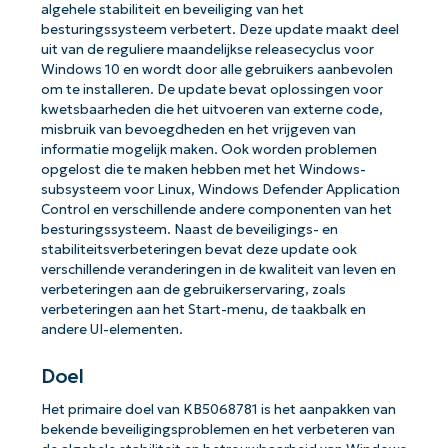
algehele stabiliteit en beveiliging van het
besturingssysteem verbetert. Deze update maakt deel
uit van de reguliere maandelijkse releasecyclus voor
Windows 10 en wordt door alle gebruikers aanbevolen
om te installeren. De update bevat oplossingen voor
kwetsbaarheden die het uitvoeren van externe code,
misbruik van bevoegdheden en het vrijgeven van
informatie mogelijk maken. Ook worden problemen
opgelost die te maken hebben met het Windows-
subsysteem voor Linux, Windows Defender Application
Control en verschillende andere componenten van het
besturingssysteem. Naast de beveiligings- en
stabiliteitsverbeteringen bevat deze update ook
verschillende veranderingen in de kwaliteit van leven en
verbeteringen aan de gebruikerservaring, zoals
verbeteringen aan het Start-menu, de taakbalk en
andere UI-elementen.
Doel
Het primaire doel van KB5068781 is het aanpakken van
bekende beveiligingsproblemen en het verbeteren van