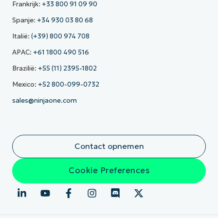
Frankrijk:
+33 800 91 09 90
Spanje:
+34 930 03 80 68
Italië:
(+39) 800 974 708
APAC:
+61 1800 490 516
Brazilië:
+55 (11) 2395-1802
Mexico:
+52 800-099-0732
sales@ninjaone.com
Contact opnemen
Cookie Preferences