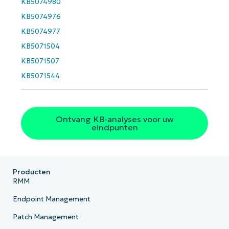
KB5074980
KB5074976
KB5074977
KB5071504
KB5071507
KB5071544
Ontvang KB-analyses voor uw
eindpunten
Producten
RMM
Endpoint Management
Patch Management