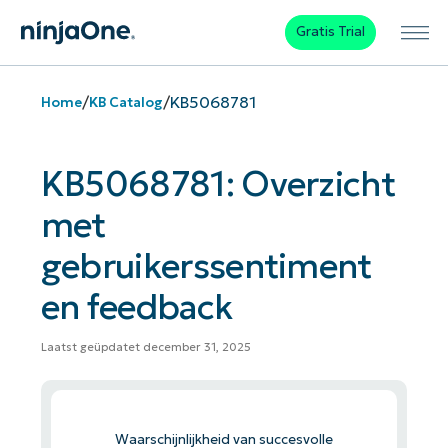
Gratis Trial
/
/
KB5068781
Home
KB Catalog
KB5068781: Overzicht
met
gebruikerssentiment
en feedback
Laatst geüpdatet december 31, 2025
Waarschijnlijkheid van succesvolle