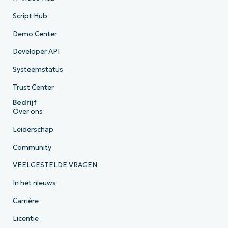
Script Hub
Demo Center
Developer API
Systeemstatus
Trust Center
Bedrijf
Over ons
Leiderschap
Community
VEELGESTELDE VRAGEN
In het nieuws
Carrière
Licentie