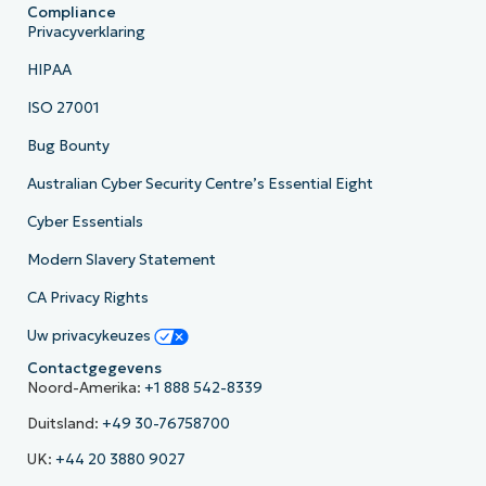
Compliance
Privacyverklaring
HIPAA
ISO 27001
Bug Bounty
Australian Cyber Security Centre’s Essential Eight
Cyber Essentials
Modern Slavery Statement
CA Privacy Rights
Uw privacykeuzes
Contactgegevens
Noord-Amerika:
+1 888 542-8339
Duitsland:
+49 30-76758700
UK:
+44 20 3880 9027