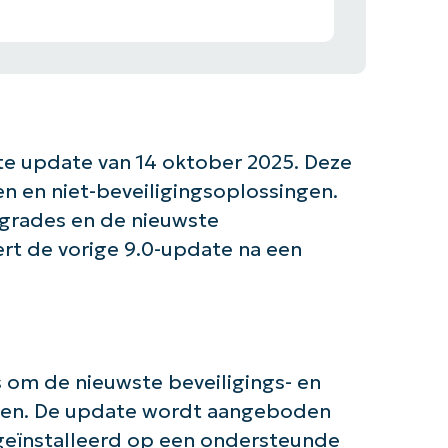
te update van 14 oktober 2025. Deze
n en niet-beveiligingsoplossingen.
grades en de nieuwste
rt de vorige 9.0-update na een
s om de nieuwste beveiligings- en
eden. De update wordt aangeboden
 geïnstalleerd op een ondersteunde