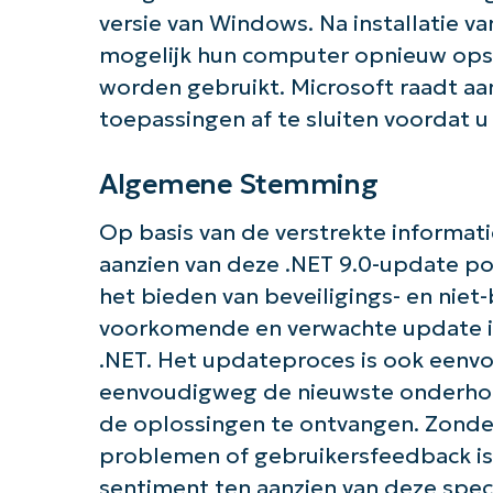
Aan 
versie van Windows. Na installatie 
mogelijk hun computer opnieuw opst
worden gebruikt. Microsoft raadt a
toepassingen af ​​te sluiten voordat 
Algemene Stemming
Op basis van de verstrekte informati
aanzien van deze .NET 9.0-update posi
het bieden van beveiligings- en niet
voorkomende en verwachte update i
.NET. Het updateproces is ook eenvo
eenvoudigweg de nieuwste onderhou
de oplossingen te ontvangen. Zond
problemen of gebruikersfeedback is
sentiment ten aanzien van deze spec