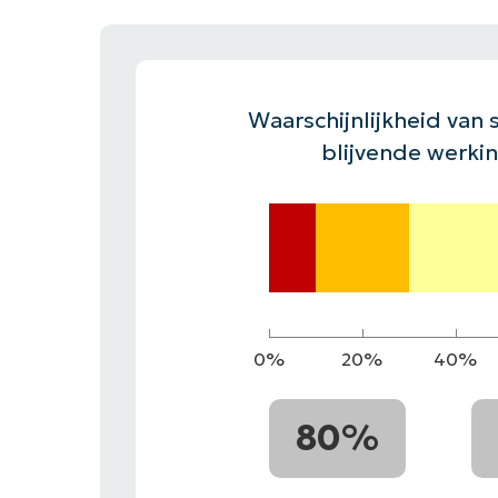
CONTACT VERKOOP
DEMO B
CONTACTEER SALES
CONTACTEER SALES
DEMO BEKIJK
DEMO B
Waarschijnlijkheid van s
blijvende werki
0%
20%
40%
80%