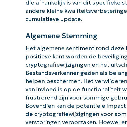
die afhankelijk is van dit specifiek
andere kleine kwaliteitsverbetering
cumulatieve update.
Algemene Stemming
Het algemene sentiment rond deze 
positieve kant worden de beveiligin
cryptografiewijzigingen en het uitsc
Bestandsverkenner gezien als belang
helpen beschermen. Het verwijdere
van invloed is op de functionaliteit 
frustrerend zijn voor sommige gebruik
Bovendien kan de potentiële impact 
de cryptografiewijzigingen voor som
verstoringen veroorzaken. Hoewel er