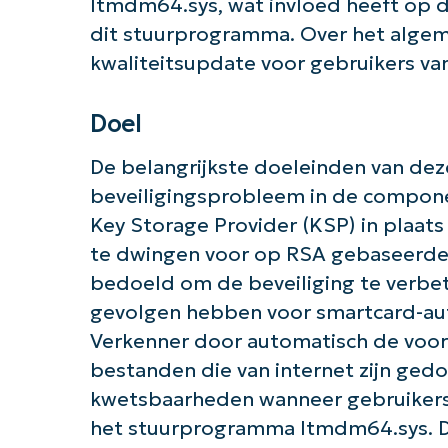
ltmdm64.sys, wat invloed heeft op 
dit stuurprogramma. Over het algemee
kwaliteitsupdate voor gebruikers van
Doel
De belangrijkste doeleinden van dez
beveiligingsprobleem in de compone
Key Storage Provider (KSP) in plaats
te dwingen voor op RSA gebaseerde s
bedoeld om de beveiliging te verbe
gevolgen hebben voor smartcard-auth
Verkenner door automatisch de voorb
bestanden die van internet zijn ged
Aan 
kwetsbaarheden wanneer gebruikers 
het stuurprogramma ltmdm64.sys. D