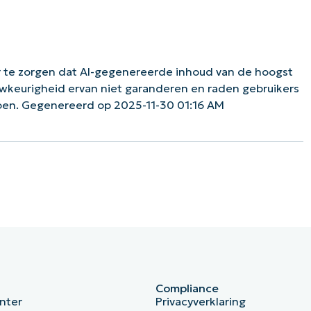
 te zorgen dat AI-gegenereerde inhoud van de hoogst
uwkeurigheid ervan niet garanderen en raden gebruikers
oen. Gegenereerd op 2025-11-30 01:16 AM
Compliance
nter
Privacyverklaring