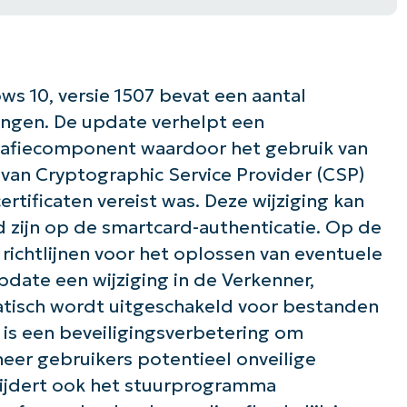
s 10, versie 1507 bevat een aantal
ingen. De update verhelpt een
rafiecomponent waardoor het gebruik van
 van Cryptographic Service Provider (CSP)
tificaten vereist was. Deze wijziging kan
 zijn op de smartcard-authenticatie. Op de
richtlijnen voor het oplossen van eventuele
ate een wijziging in de Verkenner,
tisch wordt uitgeschakeld voor bestanden
t is een beveiligingsverbetering om
er gebruikers potentieel onveilige
ijdert ook het stuurprogramma