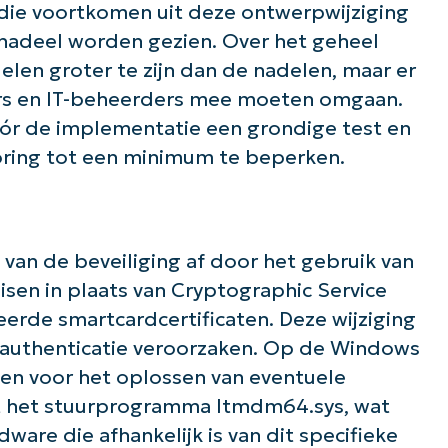
ie voortkomen uit deze ontwerpwijziging
n nadeel worden gezien. Over het geheel
len groter te zijn dan de nadelen, maar er
ers en IT-beheerders mee moeten omgaan.
óór de implementatie een grondige test en
ring tot een minimum te beperken.
van de beveiliging af door het gebruik van
isen in plaats van Cryptographic Service
erde smartcardcertificaten. Deze wijziging
authenticatie veroorzaken. Op de Windows
jnen voor het oplossen van eventuele
t het stuurprogramma ltmdm64.sys, wat
are die afhankelijk is van dit specifieke