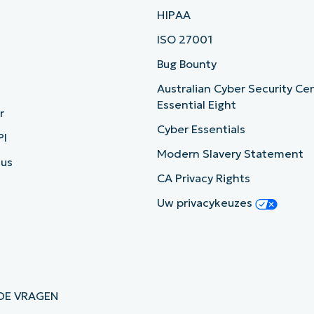
HIPAA
ISO 27001
b
Bug Bounty
Australian Cyber Security Ce
Essential Eight
r
Cyber Essentials
PI
Modern Slavery Statement
tus
CA Privacy Rights
Uw privacykeuzes
DE VRAGEN