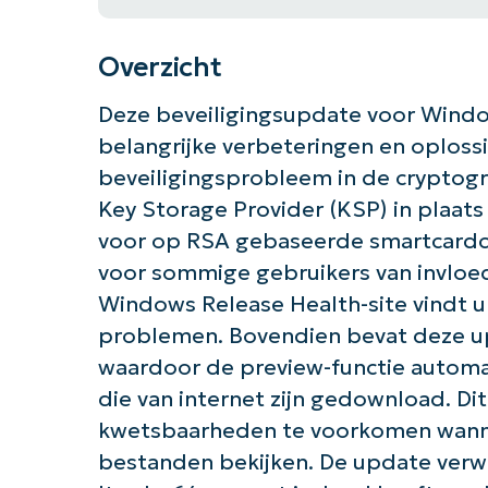
Overzicht
Deze beveiligingsupdate voor Window
belangrijke verbeteringen en oploss
beveiligingsprobleem in de cryptog
Key Storage Provider (KSP) in plaats
voor op RSA gebaseerde smartcardcer
voor sommige gebruikers van invloed
Windows Release Health-site vindt u 
problemen. Bovendien bevat deze upd
waardoor de preview-functie automa
die van internet zijn gedownload. Di
kwetsbaarheden te voorkomen wanne
bestanden bekijken. De update verw