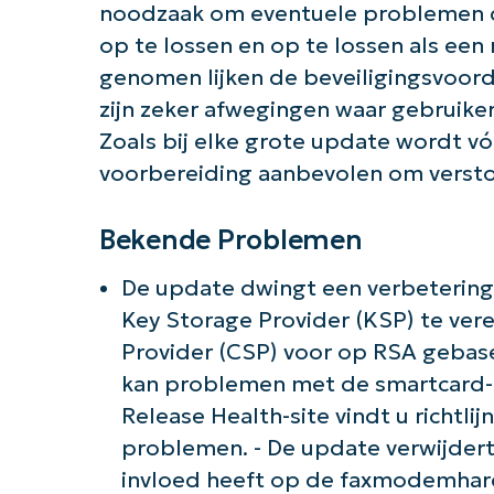
noodzaak om eventuele problemen d
op te lossen en op te lossen als ee
genomen lijken de beveiligingsvoorde
zijn zeker afwegingen waar gebruik
Zoals bij elke grote update wordt v
voorbereiding aanbevolen om versto
Bekende Problemen
De update dwingt een verbetering 
Key Storage Provider (KSP) te vere
Provider (CSP) voor op RSA gebase
kan problemen met de smartcard-
Release Health-site vindt u richtli
problemen. - De update verwijder
invloed heeft op de faxmodemhardw