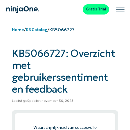
Gratis Trial
/
/
KB5066727
Home
KB Catalog
KB5066727: Overzicht
met
gebruikerssentiment
en feedback
Laatst geüpdatet november 30, 2025
Waarschijnlijkheid van succesvolle