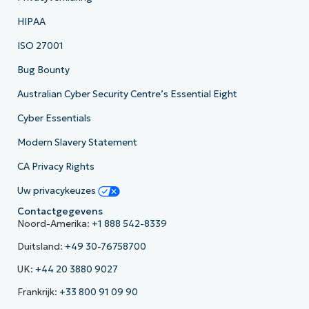
HIPAA
ISO 27001
Bug Bounty
Australian Cyber Security Centre’s Essential Eight
Cyber Essentials
Modern Slavery Statement
CA Privacy Rights
Uw privacykeuzes
Contactgegevens
Noord-Amerika:
+1 888 542-8339
Duitsland:
+49 30-76758700
UK:
+44 20 3880 9027
Frankrijk:
+33 800 91 09 90