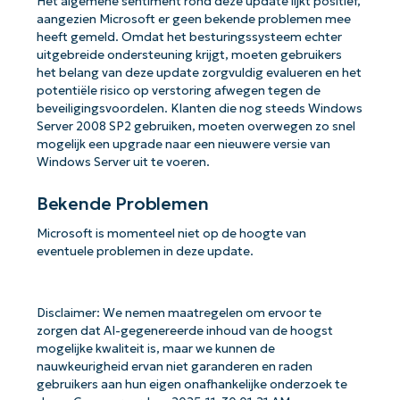
Het algemene sentiment rond deze update lijkt positief,
aangezien Microsoft er geen bekende problemen mee
heeft gemeld. Omdat het besturingssysteem echter
uitgebreide ondersteuning krijgt, moeten gebruikers
het belang van deze update zorgvuldig evalueren en het
potentiële risico op verstoring afwegen tegen de
beveiligingsvoordelen. Klanten die nog steeds Windows
Server 2008 SP2 gebruiken, moeten overwegen zo snel
mogelijk een upgrade naar een nieuwere versie van
Windows Server uit te voeren.
Bekende Problemen
Microsoft is momenteel niet op de hoogte van
eventuele problemen in deze update.
Disclaimer: We nemen maatregelen om ervoor te
zorgen dat AI-gegenereerde inhoud van de hoogst
mogelijke kwaliteit is, maar we kunnen de
nauwkeurigheid ervan niet garanderen en raden
gebruikers aan hun eigen onafhankelijke onderzoek te