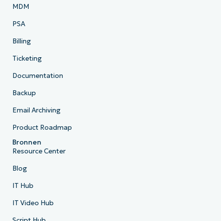
MDM
PSA
Billing
Ticketing
Documentation
Backup
Email Archiving
Product Roadmap
Bronnen
Resource Center
Blog
IT Hub
IT Video Hub
Script Hub