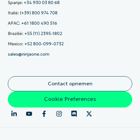
Spanje:
+34 930 03 80 68
Italië:
(+39) 800 974 708
APAC:
+61 1800 490 516
Brazilië:
+55 (11) 2395-1802
Mexico:
+52 800-099-0732
sales@ninjaone.com
Contact opnemen
Cookie Preferences