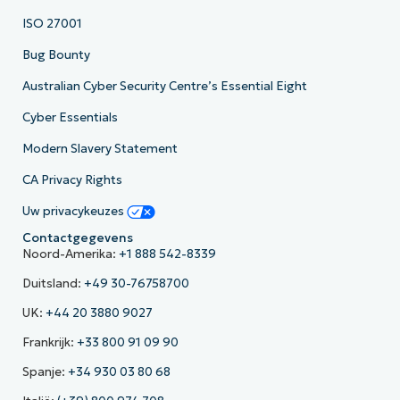
ISO 27001
Bug Bounty
Australian Cyber Security Centre’s Essential Eight
Cyber Essentials
Modern Slavery Statement
CA Privacy Rights
Uw privacykeuzes
Contactgegevens
Noord-Amerika:
+1 888 542-8339
Duitsland:
+49 30-76758700
UK:
+44 20 3880 9027
Frankrijk:
+33 800 91 09 90
Spanje:
+34 930 03 80 68