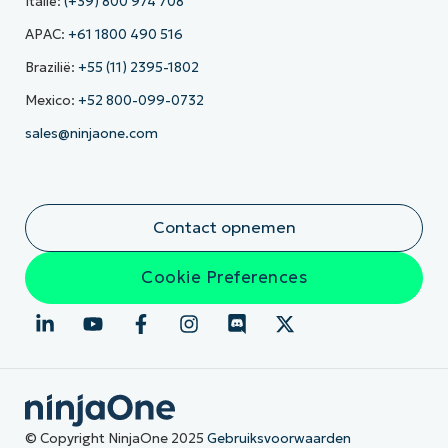
Italië:
(+39) 800 974 708
APAC:
+61 1800 490 516
Brazilië:
+55 (11) 2395-1802
Mexico:
+52 800-099-0732
sales@ninjaone.com
Contact opnemen
Cookie Preferences
© Copyright NinjaOne 2025
Gebruiksvoorwaarden