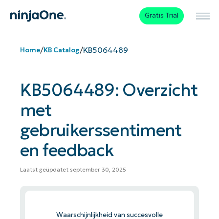
Gratis Trial
/
/
KB5064489
Home
KB Catalog
KB5064489: Overzicht
met
gebruikerssentiment
en feedback
Laatst geüpdatet september 30, 2025
Waarschijnlijkheid van succesvolle