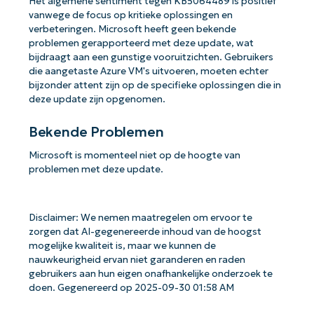
Het algemene sentiment tegen KB5064489 is positief
vanwege de focus op kritieke oplossingen en
verbeteringen. Microsoft heeft geen bekende
problemen gerapporteerd met deze update, wat
bijdraagt ​​aan een gunstige vooruitzichten. Gebruikers
die aangetaste Azure VM's uitvoeren, moeten echter
bijzonder attent zijn op de specifieke oplossingen die in
deze update zijn opgenomen.
Bekende Problemen
Microsoft is momenteel niet op de hoogte van
problemen met deze update.
Disclaimer: We nemen maatregelen om ervoor te
zorgen dat AI-gegenereerde inhoud van de hoogst
mogelijke kwaliteit is, maar we kunnen de
nauwkeurigheid ervan niet garanderen en raden
gebruikers aan hun eigen onafhankelijke onderzoek te
doen. Gegenereerd op 2025-09-30 01:58 AM