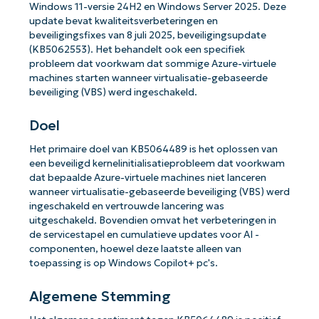
Windows 11-versie 24H2 en Windows Server 2025. Deze
update bevat kwaliteitsverbeteringen en
beveiligingsfixes van 8 juli 2025, beveiligingsupdate
(KB5062553). Het behandelt ook een specifiek
probleem dat voorkwam dat sommige Azure-virtuele
machines starten wanneer virtualisatie-gebaseerde
beveiliging (VBS) werd ingeschakeld.
Doel
Het primaire doel van KB5064489 is het oplossen van
een beveiligd kernelinitialisatieprobleem dat voorkwam
dat bepaalde Azure-virtuele machines niet lanceren
wanneer virtualisatie-gebaseerde beveiliging (VBS) werd
ingeschakeld en vertrouwde lancering was
uitgeschakeld. Bovendien omvat het verbeteringen in
de servicestapel en cumulatieve updates voor AI -
componenten, hoewel deze laatste alleen van
toepassing is op Windows Copilot+ pc's.
Algemene Stemming