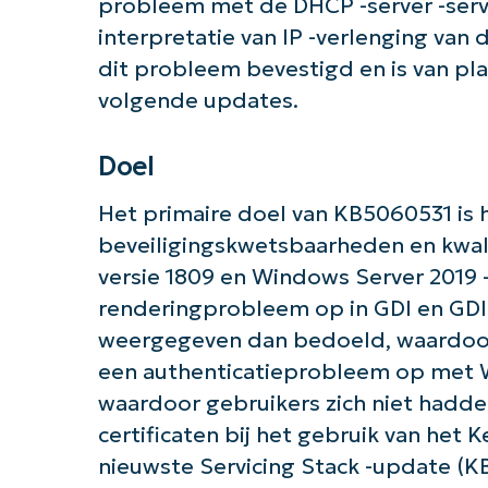
probleem met de DHCP -server -serv
interpretatie van IP -verlenging van d
dit probleem bevestigd en is van pla
volgende updates.
Doel
Het primaire doel van KB5060531 is 
beveiligingskwetsbaarheden en kwal
versie 1809 en Windows Server 2019 
renderingprobleem op in GDI en GD
weergegeven dan bedoeld, waardoor 
een authenticatieprobleem op met W
waardoor gebruikers zich niet had
certificaten bij het gebruik van het
nieuwste Servicing Stack -update (KB