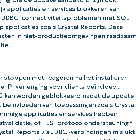
k applicaties en services blokkeren van
ls JDBC -connectiviteitsproblemen met SQL
 applicaties zoals Crystal Reports. Deze
esten in niet-productieomgevingen raadzaam
tie.
 stoppen met reageren na het installeren
e IP -verlenging voor clients beïnvloedt
22 kan worden geblokkeerd nadat de update
 beïnvloeden van toepassingen zoals Crystal
mmige applicaties en services hebben
atvalidatie, of TLS -protocolondersteuning*
stal Reports via JDBC -verbindingen mislukt