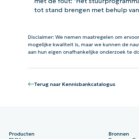
met de fout: "Het stuurprogramma 
tot stand brengen met behulp van 
Disclaimer: We nemen maatregelen om ervoor
mogelijke kwaliteit is, maar we kunnen de na
aan hun eigen onafhankelijke onderzoek te 
Terug naar Kennisbankcatalogus
Producten
Bronnen