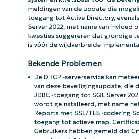
meldingen van de update die mogelij
toegang tot Active Directory, evena
Server 2022, met name van invloed op
kwesties suggereren dat grondige t
is vóór de wijdverbreide implementa
Bekende Problemen
De DHCP -serverservice kan meteen
van deze beveiligingsupdate, die d
JDBC -toegang tot SQL Server 20
wordt geïnstalleerd, met name het
Reports met SSL/TLS -codering
So
toegang tot actieve map. Certifica
Gebruikers hebben gemeld dat Cry