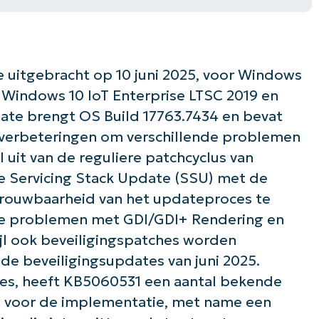
 uitgebracht op 10 juni 2025, voor Windows
, Windows 10 IoT Enterprise LTSC 2019 en
ate brengt OS Build 17763.7434 en bevat
itsverbeteringen om verschillende problemen
uit van de reguliere patchcyclus van
e Servicing Stack Update (SSU) met de
rouwbaarheid van het updateproces te
ke problemen met GDI/GDI+ Rendering en
jl ook beveiligingspatches worden
de beveiligingsupdates van juni 2025.
tes, heeft KB5060531 een aantal bekende
n voor de implementatie, met name een