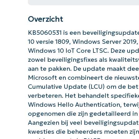
Overzicht
KB5060531 is een beveiligingsupdate
10 versie 1809, Windows Server 2019
Windows 10 IoT Core LTSC. Deze upd
zowel beveiligingsfixes als kwalite
aan te pakken. De update maakt deel 
Microsoft en combineert de nieuwst
Cumulative Update (LCU) om de bet
verbeteren. Het behandelt specifie
Windows Hello Authentication, terwi
opgenomen die zijn gedetailleerd in 
Aangezien bij veel beveiligingsupda
kwesties die beheerders moeten zij