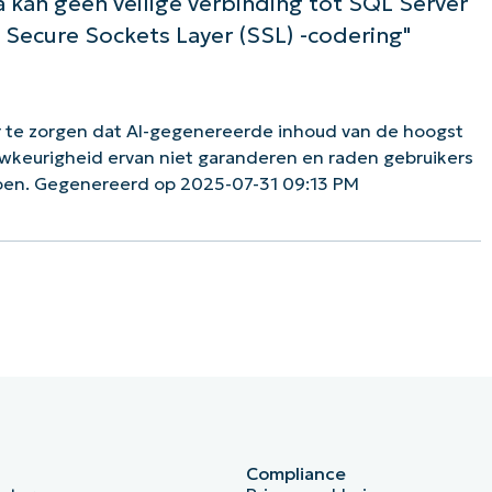
kan geen veilige verbinding tot SQL Server
Secure Sockets Layer (SSL) -codering"
 te zorgen dat AI-gegenereerde inhoud van de hoogst
uwkeurigheid ervan niet garanderen en raden gebruikers
doen. Gegenereerd op 2025-07-31 09:13 PM
Compliance