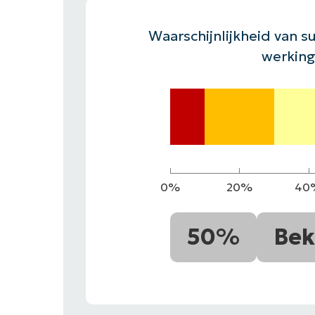
CONTACT VERKOOP
DEMO B
CONTACTEER SALES
CONTACTEER SALES
DEMO BEKIJK
DEMO B
Waarschijnlijkheid van su
werking
0%
20%
40
50%
Bek