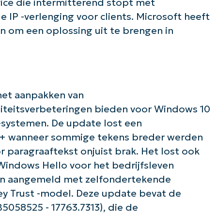
ice die intermitterend stopt met
e IP -verlenging voor clients. Microsoft heeft
n om een oplossing uit te brengen in
het aanpakken van
iteitsverbeteringen bieden voor Windows 10
-systemen. De update lost een
I+ wanneer sommige tekens breder werden
paragraaftekst onjuist brak. Het lost ook
indows Hello voor het bedrijfsleven
den aangemeld met zelfondertekende
 Key Trust -model. Deze update bevat de
5058525 - 17763.7313), die de