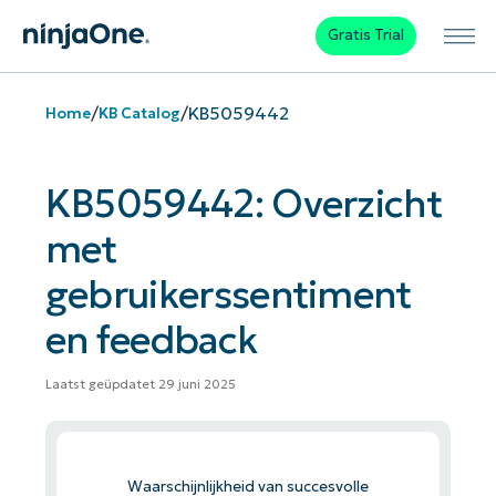
Gratis Trial
/
/
KB5059442
Home
KB Catalog
KB5059442: Overzicht
met
gebruikerssentiment
en feedback
Laatst geüpdatet 29 juni 2025
Waarschijnlijkheid van succesvolle