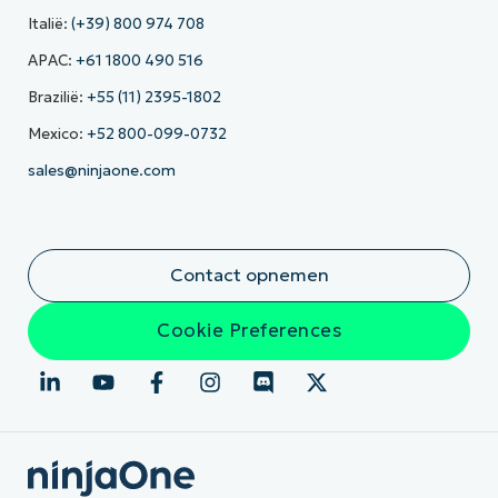
Italië:
(+39) 800 974 708
APAC:
+61 1800 490 516
Brazilië:
+55 (11) 2395-1802
Mexico:
+52 800-099-0732
sales@ninjaone.com
Contact opnemen
Cookie Preferences