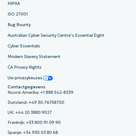
HIPAA
ISO 27001
Bug Bounty
Australian Cyber Security Centre’s Essential Eight
Cyber Essentials
Modern Slavery Statement
CA Privacy Rights
Uw privacykeuzes
Contactgegevens
Noord-Amerika:
+1 888 542-8339
Duitsland:
+49 30-76758700
UK:
+44 20 3880 9027
Frankrijk:
+33 800 91 09 90
Spanje:
+34 930 03 80 68