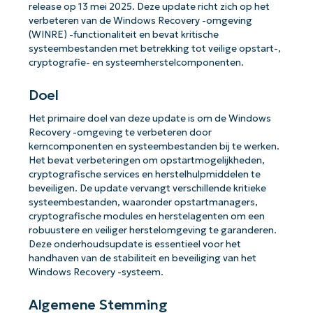
release op 13 mei 2025. Deze update richt zich op het
verbeteren van de Windows Recovery -omgeving
(WINRE) -functionaliteit en bevat kritische
systeembestanden met betrekking tot veilige opstart-,
cryptografie- en systeemherstelcomponenten.
Doel
Het primaire doel van deze update is om de Windows
Recovery -omgeving te verbeteren door
kerncomponenten en systeembestanden bij te werken.
Het bevat verbeteringen om opstartmogelijkheden,
cryptografische services en herstelhulpmiddelen te
beveiligen. De update vervangt verschillende kritieke
systeembestanden, waaronder opstartmanagers,
cryptografische modules en herstelagenten om een ​​
robuustere en veiliger herstelomgeving te garanderen.
Deze onderhoudsupdate is essentieel voor het
handhaven van de stabiliteit en beveiliging van het
Windows Recovery -systeem.
Algemene Stemming