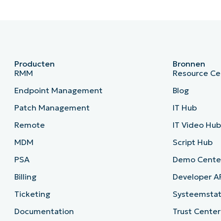
Producten
Bronnen
RMM
Resource Ce
Endpoint Management
Blog
Patch Management
IT Hub
Remote
IT Video Hu
MDM
Script Hub
PSA
Demo Cente
Billing
Developer A
Ticketing
Systeemsta
Documentation
Trust Center