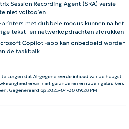
trix Session Recording Agent (SRA) versie
te niet voltooien
-printers met dubbele modus kunnen na het
urige tekst- en netwerkopdrachten afdrukken
icrosoft Copilot -app kan onbedoeld worden
van de taakbalk
 te zorgen dat AI-gegenereerde inhoud van de hoogst
uwkeurigheid ervan niet garanderen en raden gebruikers
doen. Gegenereerd op 2025-04-30 09:28 PM