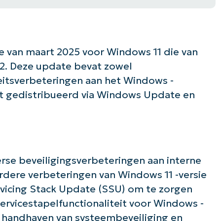
e van maart 2025 voor Windows 11 die van
H2. Deze update bevat zowel
teitsverbeteringen aan het Windows -
t gedistribueerd via Windows Update en
rse beveiligingsverbeteringen aan interne
eerdere verbeteringen van Windows 11 -versie
vicing Stack Update (SSU) om te zorgen
rvicestapelfunctionaliteit voor Windows -
t handhaven van systeembeveiliging en