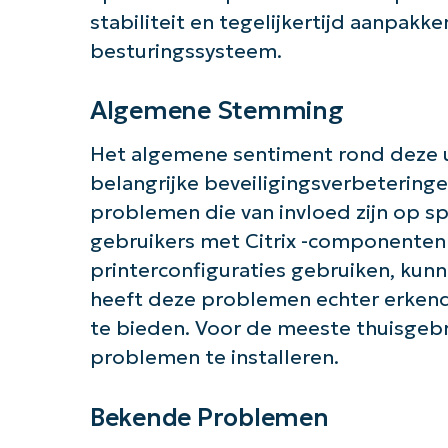
stabiliteit en tegelijkertijd aanpak
Aan 
besturingssysteem.
Algemene Stemming
Het algemene sentiment rond deze 
belangrijke beveiligingsverbeteringe
problemen die van invloed zijn op sp
gebruikers met Citrix -componenten
printerconfiguraties gebruiken, kun
heeft deze problemen echter erkend
te bieden. Voor de meeste thuisgebru
problemen te installeren.
Bekende Problemen