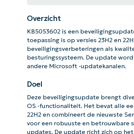
Overzicht
KB5053602 is een beveiligingsupdat
toepassing is op versies 23H2 en 22
beveiligingsverbeteringen als kwali
besturingssysteem. De update word
andere Microsoft -updatekanalen.
Doel
Deze beveiligingsupdate brengt dive
OS -functionaliteit. Het bevat alle 
22H2 en combineert de nieuwste Ser
voor een robuuste en betrouwbare se
updates. De update richt zich op he