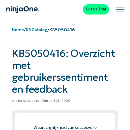
Gratis Trial
/
/
KB5050416
Home
KB Catalog
KB5050416: Overzicht
met
gebruikerssentiment
en feedback
Laatst geüpdatet februari 28, 2025
Waarschijnlijkheid van succesvolle