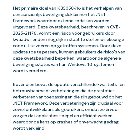
Het primaire doel van KB5050416 is het verhelpen van
een aanzienlijk beveiligingslek binnen het .NET
Framework waardoor externe code kan worden
uitgevoerd. Deze kwetsbaarheid, beschreven in CVE-
2025-21176, vormt een risico voor gebruikers door
kwaadwillenden mogelijk in staat te stellen willekeurige
code uit te voeren op getroffen systemen. Door deze
update toe te passen, kunnen gebruikers de risico's van
deze kwetsbaarheid beperken, waardoor de algehele
beveiligingsstatus van hun Windows 10-systemen
wordt verbeterd.
Bovendien bevat de update verschillende kwaliteits- en
betrouwbaarheidsverbeteringen die de prestaties
verbeteren van toepassingen die zijn gebouwd op het
.NET Framework. Deze verbeteringen zijn cruciaal voor
zowel ontwikkelaars als gebruikers, omdat ze ervoor
zorgen dat applicaties soepel en efficiënt werken,
waardoor de kans op crashes of onverwacht gedrag
wordt verkleind.