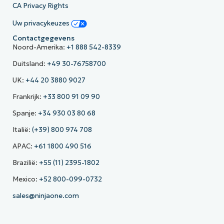
CA Privacy Rights
Uw privacykeuzes
Contactgegevens
Noord-Amerika:
+1 888 542-8339
Duitsland:
+49 30-76758700
UK:
+44 20 3880 9027
Frankrijk:
+33 800 91 09 90
Spanje:
+34 930 03 80 68
Italië:
(+39) 800 974 708
APAC:
+61 1800 490 516
Brazilië:
+55 (11) 2395-1802
Mexico:
+52 800-099-0732
sales@ninjaone.com