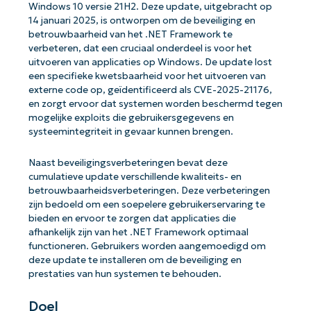
Windows 10 versie 21H2. Deze update, uitgebracht op
14 januari 2025, is ontworpen om de beveiliging en
betrouwbaarheid van het .NET Framework te
verbeteren, dat een cruciaal onderdeel is voor het
uitvoeren van applicaties op Windows. De update lost
een specifieke kwetsbaarheid voor het uitvoeren van
externe code op, geïdentificeerd als CVE-2025-21176,
en zorgt ervoor dat systemen worden beschermd tegen
mogelijke exploits die gebruikersgegevens en
systeemintegriteit in gevaar kunnen brengen.
Naast beveiligingsverbeteringen bevat deze
cumulatieve update verschillende kwaliteits- en
betrouwbaarheidsverbeteringen. Deze verbeteringen
zijn bedoeld om een soepelere gebruikerservaring te
bieden en ervoor te zorgen dat applicaties die
afhankelijk zijn van het .NET Framework optimaal
functioneren. Gebruikers worden aangemoedigd om
deze update te installeren om de beveiliging en
prestaties van hun systemen te behouden.
Doel