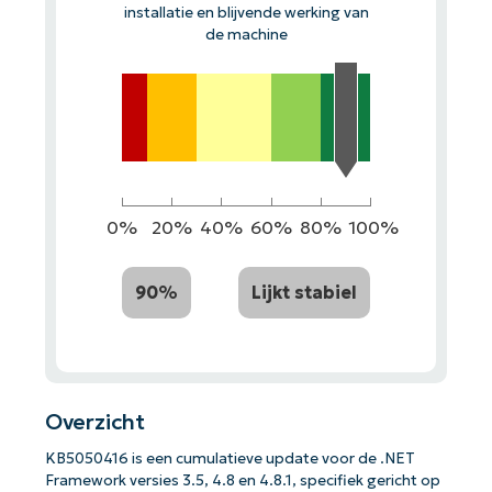
installatie en blijvende werking van
de machine
0%
20%
40%
60%
80%
100%
90%
Lijkt stabiel
Overzicht
KB5050416 is een cumulatieve update voor de .NET
Framework versies 3.5, 4.8 en 4.8.1, specifiek gericht op