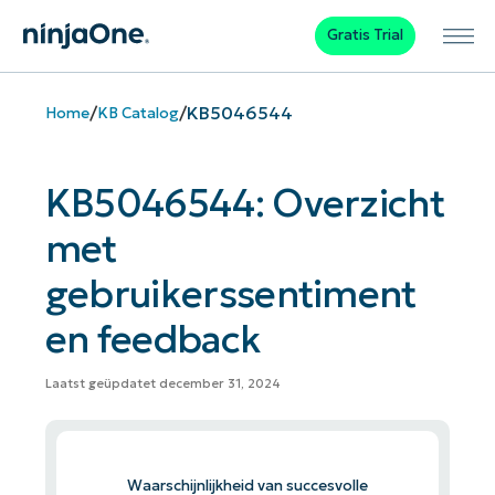
Gratis Trial
/
/
KB5046544
Home
KB Catalog
KB5046544: Overzicht
met
gebruikerssentiment
en feedback
Laatst geüpdatet december 31, 2024
Waarschijnlijkheid van succesvolle