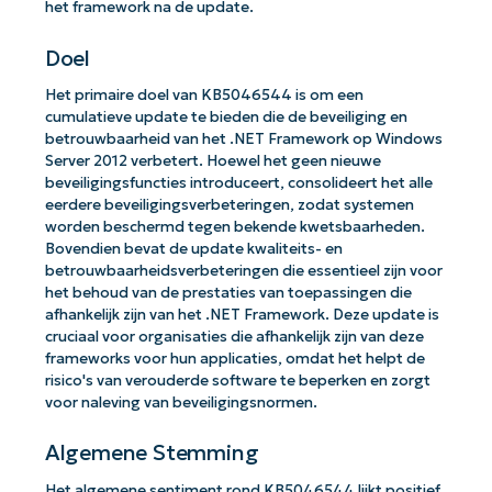
het framework na de update.
Doel
Het primaire doel van KB5046544 is om een
cumulatieve update te bieden die de beveiliging en
betrouwbaarheid van het .NET Framework op Windows
Server 2012 verbetert. Hoewel het geen nieuwe
beveiligingsfuncties introduceert, consolideert het alle
eerdere beveiligingsverbeteringen, zodat systemen
worden beschermd tegen bekende kwetsbaarheden.
Bovendien bevat de update kwaliteits- en
betrouwbaarheidsverbeteringen die essentieel zijn voor
het behoud van de prestaties van toepassingen die
afhankelijk zijn van het .NET Framework. Deze update is
cruciaal voor organisaties die afhankelijk zijn van deze
frameworks voor hun applicaties, omdat het helpt de
risico's van verouderde software te beperken en zorgt
voor naleving van beveiligingsnormen.
Algemene Stemming
Het algemene sentiment rond KB5046544 lijkt positief