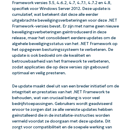
Framework versies 3.5, 4.6.2, 4.7, 4.7.1, 4.7.2 en 4.8,
specifiek voor Windows Server 2012. Deze update is
cumulatief, wat betekent dat deze alle eerder
uitgebrachte beveiligingsverbeteringen voor deze .NET
Framework-versies bevat. Er zijn met name geen nieuwe
beveiligingsverbeteringen geïntroduceerd in deze
release, maar het consolideert eerdere updates om de
algehele beveiligingsstatus van het .NET Framework op
het opgegeven besturingssysteem te verbeteren. De
update is ook bedoeld om de kwaliteit en
betrouwbaarheid van het framework te verbeteren,
zodat applicaties die op deze versies zijn gebouwd
optimaal en veilig presteren.
De update maakt deel uit van een breder initiatief om de
integriteit en prestaties van het .NET Framework te
behouden, wat van cruciaal belang is voor veel
bedrijfstoepassingen. Gebruikers wordt geadviseerd
ervoor te zorgen dat ze alle vereiste updates hebben
geïnstalleerd die in de installatie-instructies worden
vermeld voordat ze doorgaan met deze update. Dit
zorgt voor compatibiliteit en de soepele werking van