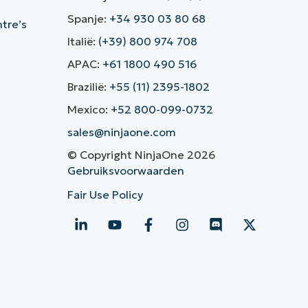
Spanje:
+34 930 03 80 68
ntre’s
Italië:
(+39) 800 974 708
APAC:
+61 1800 490 516
Brazilië:
+55 (11) 2395-1802
Mexico:
+52 800-099-0732
sales@ninjaone.com
© Copyright NinjaOne 2026
Gebruiksvoorwaarden
Fair Use Policy