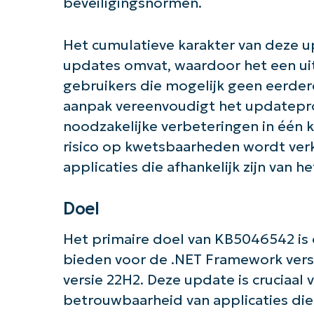
beveiligingsnormen.
Het cumulatieve karakter van deze u
updates omvat, waardoor het een uit
gebruikers die mogelijk geen eerder
aanpak vereenvoudigt het updateproc
noodzakelijke verbeteringen in één
risico op kwetsbaarheden wordt verkl
applicaties die afhankelijk zijn van
Doel
Het primaire doel van KB5046542 is
Aan 
bieden voor de .NET Framework versie
versie 22H2. Deze update is cruciaal
betrouwbaarheid van applicaties di