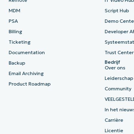
MDM
Script Hub
PSA
Demo Cente
Billing
Developer A
Ticketing
Systeemsta
Documentation
Trust Center
Bedrijf
Backup
Over ons
Email Archiving
Leiderschap
Product Roadmap
Community
VEELGESTEL
In het nieuw
Carrière
Licentie