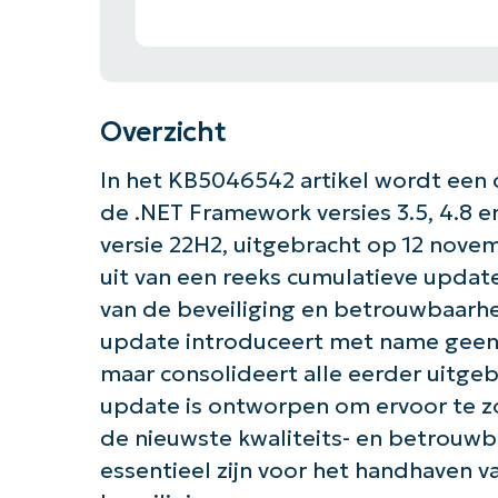
Overzicht
In het KB5046542 artikel wordt een
de .NET Framework versies 3.5, 4.8 e
versie 22H2, uitgebracht op 12 nov
uit van een reeks cumulatieve update
van de beveiliging en betrouwbaarh
update introduceert met name geen 
maar consolideert alle eerder uitge
update is ontworpen om ervoor te z
de nieuwste kwaliteits- en betrouwb
essentieel zijn voor het handhaven 