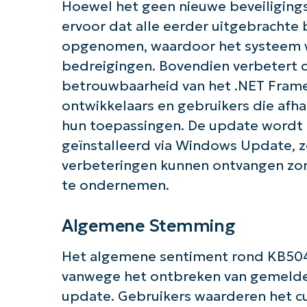
Hoewel het geen nieuwe beveiligings
ervoor dat alle eerder uitgebrachte
opgenomen, waardoor het systeem w
bedreigingen. Bovendien verbetert d
betrouwbaarheid van het .NET Framew
ontwikkelaars en gebruikers die afha
hun toepassingen. De update wordt
geïnstalleerd via Windows Update, 
verbeteringen kunnen ontvangen zon
te ondernemen.
Algemene Stemming
Het algemene sentiment rond KB504654
vanwege het ontbreken van gemeld
update. Gebruikers waarderen het c