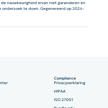
n de nauwkeurigheid ervan niet garanderen en
ke onderzoek te doen. Gegenereerd op 2024-
Compliance
nter
Privacyverklaring
HIPAA
ISO 27001
b
Bug Bounty