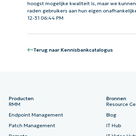
hoogst mogelijke kwaliteit is, maar we kunne
raden gebruikers aan hun eigen onafhankelij
12-31 06:44 PM
Terug naar Kennisbankcatalogus
Producten
Bronnen
RMM
Resource Ce
Endpoint Management
Blog
Patch Management
IT Hub
Remote
IT Video Hu