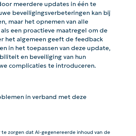
door meerdere updates in één te
uwe beveiligingsverbeteringen kan bij
n, maar het opnemen van alle
 als een proactieve maatregel om de
er het algemeen geeft de feedback
en in het toepassen van deze update,
liteit en beveiliging van hun
e complicaties te introduceren.
oblemen in verband met deze
 te zorgen dat AI-gegenereerde inhoud van de