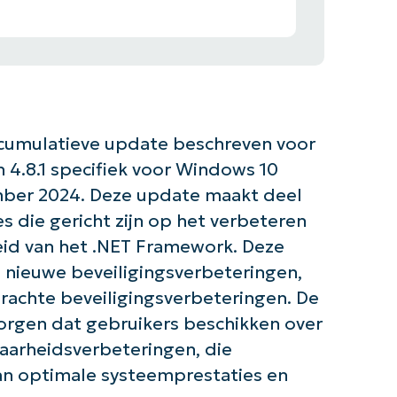
 cumulatieve update beschreven voor
n 4.8.1 specifiek voor Windows 10
ember 2024. Deze update maakt deel
s die gericht zijn op het verbeteren
eid van het .NET Framework. Deze
nieuwe beveiligingsverbeteringen,
brachte beveiligingsverbeteringen. De
orgen dat gebruikers beschikken over
aarheidsverbeteringen, die
van optimale systeemprestaties en