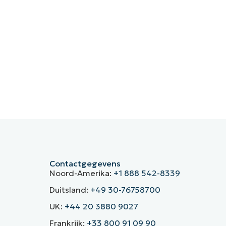
Contactgegevens
Noord-Amerika:
+1 888 542-8339
Duitsland:
+49 30-76758700
UK:
+44 20 3880 9027
Frankrijk:
+33 800 91 09 90