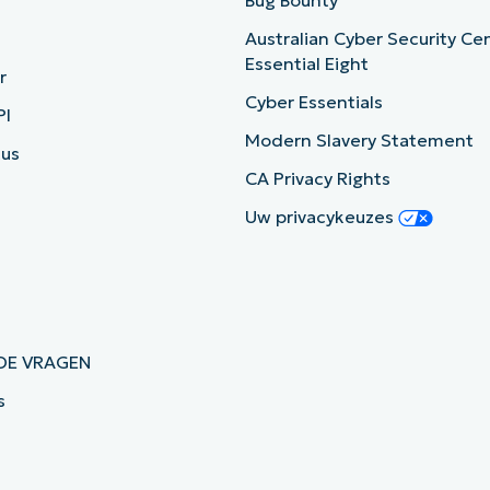
Australian Cyber Security Ce
Essential Eight
r
Cyber Essentials
PI
Modern Slavery Statement
tus
CA Privacy Rights
Uw privacykeuzes
DE VRAGEN
s