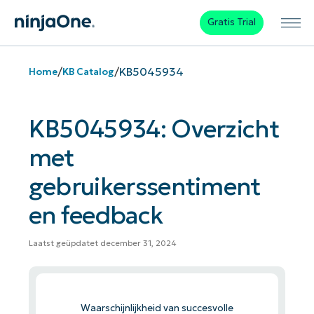
Gratis Trial
/
/
KB5045934
Home
KB Catalog
KB5045934: Overzicht
met
gebruikerssentiment
en feedback
Laatst geüpdatet december 31, 2024
Waarschijnlijkheid van succesvolle