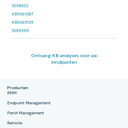
5058502
KB5061087
KB5063159
5059200
Ontvang KB-analyses voor uw
eindpunten
Producten
RMM
Endpoint Management
Patch Management
Remote