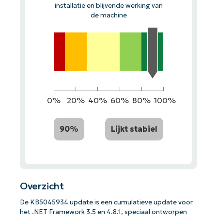
installatie en blijvende werking van
de machine
0%
20%
40%
60%
80%
100%
90%
Lijkt stabiel
Overzicht
De KB5045934 update is een cumulatieve update voor
het .NET Framework 3.5 en 4.8.1, speciaal ontworpen