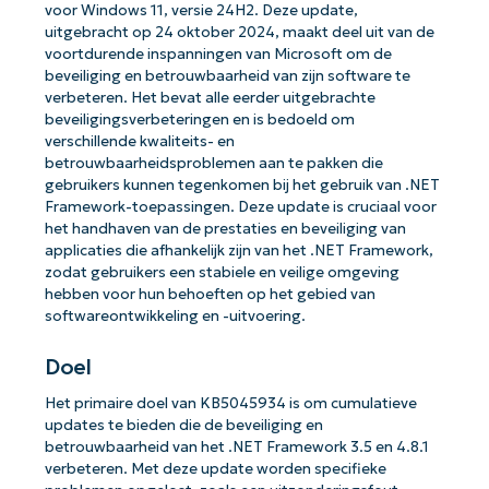
voor Windows 11, versie 24H2. Deze update,
uitgebracht op 24 oktober 2024, maakt deel uit van de
voortdurende inspanningen van Microsoft om de
beveiliging en betrouwbaarheid van zijn software te
verbeteren. Het bevat alle eerder uitgebrachte
beveiligingsverbeteringen en is bedoeld om
verschillende kwaliteits- en
betrouwbaarheidsproblemen aan te pakken die
gebruikers kunnen tegenkomen bij het gebruik van .NET
Framework-toepassingen. Deze update is cruciaal voor
het handhaven van de prestaties en beveiliging van
applicaties die afhankelijk zijn van het .NET Framework,
zodat gebruikers een stabiele en veilige omgeving
hebben voor hun behoeften op het gebied van
softwareontwikkeling en -uitvoering.
Doel
Het primaire doel van KB5045934 is om cumulatieve
updates te bieden die de beveiliging en
betrouwbaarheid van het .NET Framework 3.5 en 4.8.1
verbeteren. Met deze update worden specifieke