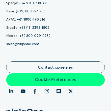
Spanje:
+34 930 03 80 68
Italië:
(+39) 800 974 708
APAC:
+61 1800 490 516
Brazilië:
+55 (11) 2395-1802
Mexico:
+52 800-099-0732
sales@ninjaone.com
Contact opnemen
Cookie Preferences