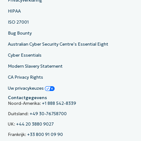
Privacyverklaring
HIPAA
ISO 27001
Bug Bounty
Australian Cyber Security Centre’s Essential Eight
Cyber Essentials
Modern Slavery Statement
CA Privacy Rights
Uw privacykeuzes
Contactgegevens
Noord-Amerika:
+1 888 542-8339
Duitsland:
+49 30-76758700
UK:
+44 20 3880 9027
Frankrijk:
+33 800 91 09 90