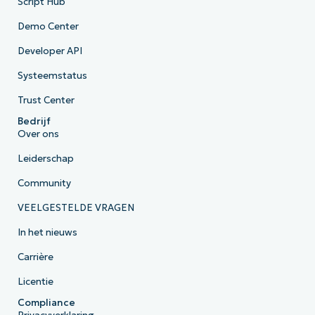
Script Hub
Demo Center
Developer API
Systeemstatus
Trust Center
Bedrijf
Over ons
Leiderschap
Community
VEELGESTELDE VRAGEN
In het nieuws
Carrière
Licentie
Compliance