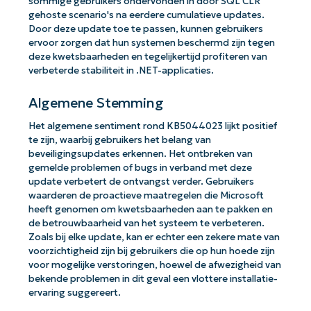
sommige gebruikers ondervonden in door SQL CLR
gehoste scenario's na eerdere cumulatieve updates.
Door deze update toe te passen, kunnen gebruikers
ervoor zorgen dat hun systemen beschermd zijn tegen
deze kwetsbaarheden en tegelijkertijd profiteren van
verbeterde stabiliteit in .NET-applicaties.
Algemene Stemming
Het algemene sentiment rond KB5044023 lijkt positief
te zijn, waarbij gebruikers het belang van
beveiligingsupdates erkennen. Het ontbreken van
gemelde problemen of bugs in verband met deze
update verbetert de ontvangst verder. Gebruikers
waarderen de proactieve maatregelen die Microsoft
heeft genomen om kwetsbaarheden aan te pakken en
de betrouwbaarheid van het systeem te verbeteren.
Zoals bij elke update, kan er echter een zekere mate van
voorzichtigheid zijn bij gebruikers die op hun hoede zijn
voor mogelijke verstoringen, hoewel de afwezigheid van
bekende problemen in dit geval een vlottere installatie-
ervaring suggereert.