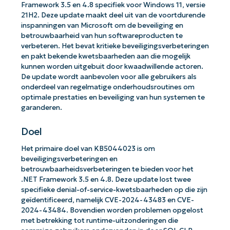
Framework 3.5 en 4.8 specifiek voor Windows 11, versie
21H2. Deze update maakt deel uit van de voortdurende
inspanningen van Microsoft om de beveiliging en
betrouwbaarheid van hun softwareproducten te
verbeteren. Het bevat kritieke beveiligingsverbeteringen
en pakt bekende kwetsbaarheden aan die mogelijk
kunnen worden uitgebuit door kwaadwillende actoren.
De update wordt aanbevolen voor alle gebruikers als
onderdeel van regelmatige onderhoudsroutines om
optimale prestaties en beveiliging van hun systemen te
garanderen.
Doel
Het primaire doel van KB5044023 is om
beveiligingsverbeteringen en
betrouwbaarheidsverbeteringen te bieden voor het
.NET Framework 3.5 en 4.8. Deze update lost twee
specifieke denial-of-service-kwetsbaarheden op die zijn
geïdentificeerd, namelijk CVE-2024-43483 en CVE-
2024-43484. Bovendien worden problemen opgelost
met betrekking tot runtime-uitzonderingen die