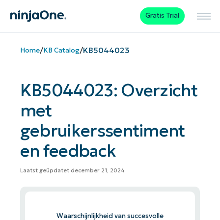
Gratis Trial
/
/
KB5044023
Home
KB Catalog
KB5044023: Overzicht
met
gebruikerssentiment
en feedback
Laatst geüpdatet december 21, 2024
Waarschijnlijkheid van succesvolle