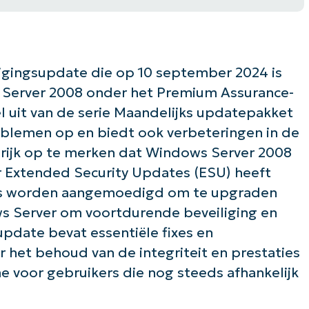
igingsupdate die op 10 september 2024 is
s Server 2008 onder het Premium Assurance-
uit van de serie Maandelijks updatepakket
roblemen op en biedt ook verbeteringen in de
ngrijk op te merken dat Windows Server 2008
r Extended Security Updates (ESU) heeft
ers worden aangemoedigd om te upgraden
ws Server om voortdurende beveiliging en
pdate bevat essentiële fixes en
r het behoud van de integriteit en prestaties
 voor gebruikers die nog steeds afhankelijk