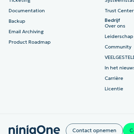
Ticketing
Systeemsta
Documentation
Trust Center
Bedrijf
Backup
Over ons
Email Archiving
Leiderschap
Product Roadmap
Community
VEELGESTEL
In het nieuw
Carrière
Licentie
Contact opnemen
C