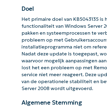
Doel
Het primaire doel van KB5043135 is h
functionaliteit van Windows Server
pakken en systeemprocessen te ver
probleem op met Gebruikersaccount
installatieprogramma niet om referen
Nadat deze update is toegepast, wo
waarvoor mogelijk aanpassingen aan 
lost het een probleem op met Remo
Aan 
service niet meer reageert. Deze upd
van de operationele stabiliteit en 
Server 2008 wordt uitgevoerd.
Algemene Stemming