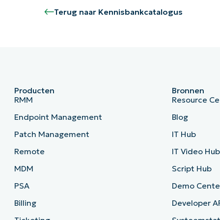
Terug naar Kennisbankcatalogus
Producten
Bronnen
RMM
Resource Ce
Endpoint Management
Blog
Patch Management
IT Hub
Remote
IT Video Hu
MDM
Script Hub
PSA
Demo Cente
Billing
Developer A