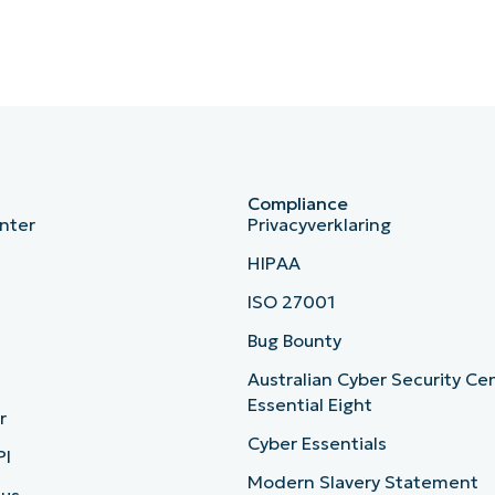
Compliance
nter
Privacyverklaring
HIPAA
ISO 27001
b
Bug Bounty
Australian Cyber Security Ce
Essential Eight
r
Cyber Essentials
PI
Modern Slavery Statement