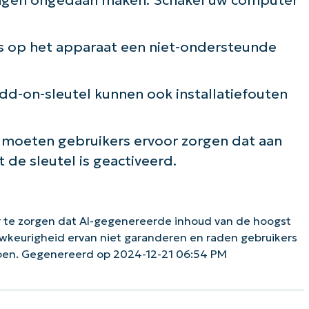
ls op het apparaat een niet-ondersteunde
d-on-sleutel kunnen ook installatiefouten
s, moeten gebruikers ervoor zorgen dat aan
 de sleutel is geactiveerd.
 te zorgen dat AI-gegenereerde inhoud van de hoogst
uwkeurigheid ervan niet garanderen en raden gebruikers
doen. Gegenereerd op 2024-12-21 06:54 PM