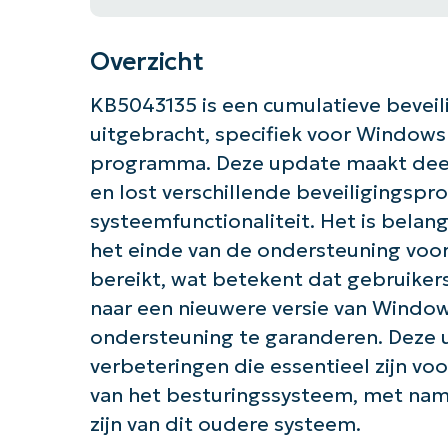
Overzicht
KB5043135 is een cumulatieve beveil
uitgebracht, specifiek voor Window
programma. Deze update maakt deel 
en lost verschillende beveiligingsp
systeemfunctionaliteit. Het is bela
het einde van de ondersteuning voo
bereikt, wat betekent dat gebruik
naar een nieuwere versie van Windo
ondersteuning te garanderen. Deze u
verbeteringen die essentieel zijn voo
van het besturingssysteem, met name
zijn van dit oudere systeem.