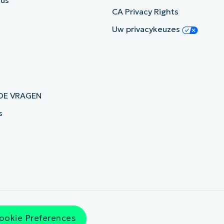
tus
CA Privacy Rights
Uw privacykeuzes
DE VRAGEN
s
ookie Preferences