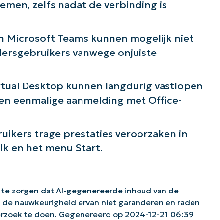
men, zelfs nadat de verbinding is
en Microsoft Teams kunnen mogelijk niet
dersgebruikers vanwege onjuiste
rtual Desktop kunnen langdurig vastlopen
 en eenmalige aanmelding met Office-
ikers trage prestaties veroorzaken in
lk en het menu Start.
 te zorgen dat AI-gegenereerde inhoud van de
n de nauwkeurigheid ervan niet garanderen en raden
derzoek te doen. Gegenereerd op 2024-12-21 06:39