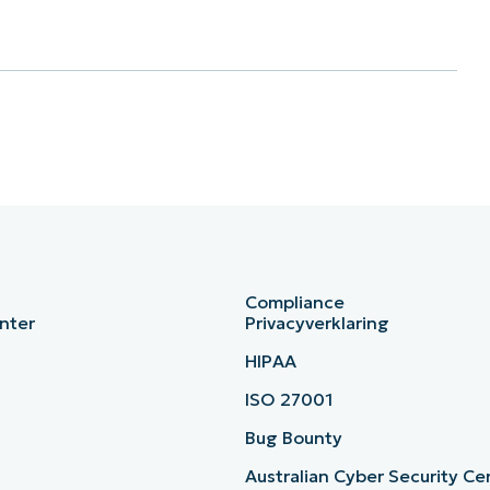
Compliance
nter
Privacyverklaring
HIPAA
ISO 27001
b
Bug Bounty
Australian Cyber Security Ce