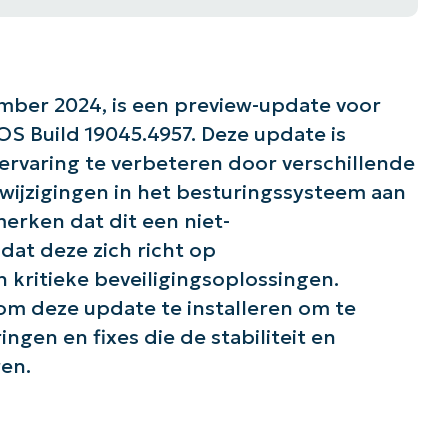
mber 2024, is een preview-update voor
S Build 19045.4957. Deze update is
rvaring te verbeteren door verschillende
wijzigingen in het besturingssysteem aan
merken dat dit een niet-
dat deze zich richt op
n kritieke beveiligingsoplossingen.
 deze update te installeren om te
ngen en fixes die de stabiliteit en
ren.