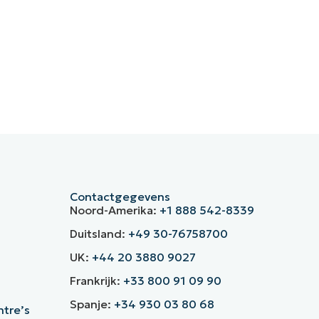
Contactgegevens
Noord-Amerika:
+1 888 542-8339
Duitsland:
+49 30-76758700
UK:
+44 20 3880 9027
Frankrijk:
+33 800 91 09 90
Spanje:
+34 930 03 80 68
ntre’s