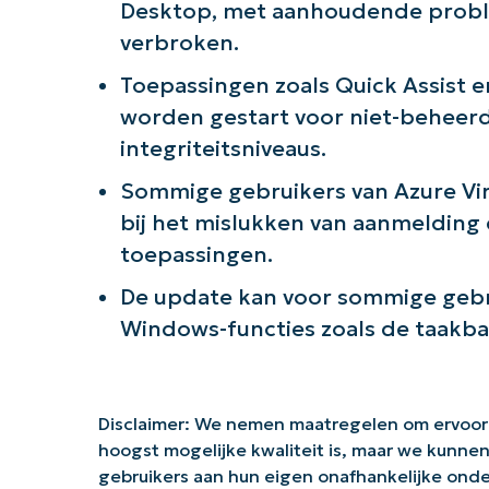
Desktop, met aanhoudende proble
verbroken.
Toepassingen zoals Quick Assist 
worden gestart voor niet-beheer
integriteitsniveaus.
Sommige gebruikers van Azure Vi
bij het mislukken van aanmelding
toepassingen.
De update kan voor sommige gebru
Windows-functies zoals de taakba
Disclaimer: We nemen maatregelen om ervoor
hoogst mogelijke kwaliteit is, maar we kunne
gebruikers aan hun eigen onafhankelijke on