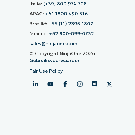
Italië:
(+39) 800 974 708
APAC:
+61 1800 490 516
Brazilië:
+55 (11) 2395-1802
Mexico:
+52 800-099-0732
sales@ninjaone.com
© Copyright NinjaOne 2026
Gebruiksvoorwaarden
Fair Use Policy