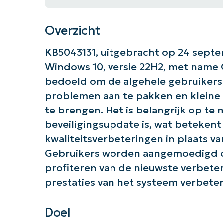
Overzicht
KB5043131, uitgebracht op 24 septe
Windows 10, versie 22H2, met name O
bedoeld om de algehele gebruikerse
problemen aan te pakken en kleine 
te brengen. Het is belangrijk op te 
beveiligingsupdate is, wat betekent 
kwaliteitsverbeteringen in plaats va
Gebruikers worden aangemoedigd om
profiteren van de nieuwste verbeteri
prestaties van het systeem verbete
Doel