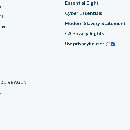
Essential Eight
r
Cyber Essentials
PI
Modern Slavery Statement
tus
CA Privacy Rights
Uw privacykeuzes
LDE VRAGEN
s