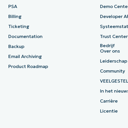
PSA
Demo Cente
Billing
Developer A
Ticketing
Systeemsta
Documentation
Trust Center
Bedrijf
Backup
Over ons
Email Archiving
Leiderschap
Product Roadmap
Community
VEELGESTE
In het nieuw
Carrière
Licentie