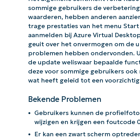
sommige gebruikers de verbetering
waarderen, hebben anderen aanzie
trage prestaties van het menu Star
aanmelden bij Azure Virtual Desktop
geuit over het onvermogen om de u
problemen hebben ondervonden. Uit
de update weliswaar bepaalde funct
deze voor sommige gebruikers ook
wat heeft geleid tot een voorzichtig
Bekende Problemen
Gebruikers kunnen de profielfoto
wijzigen en krijgen een foutcode
Er kan een zwart scherm optreden 