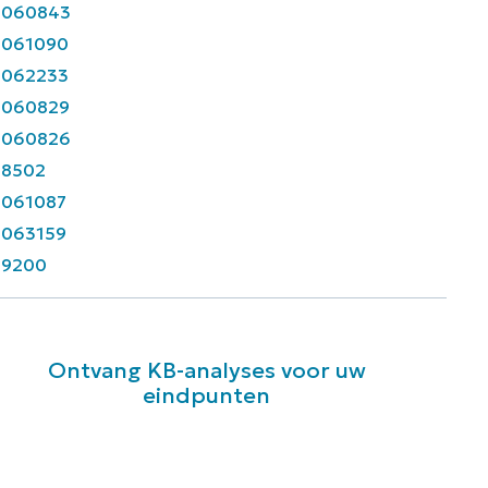
5060843
5061090
5062233
5060829
5060826
58502
5061087
5063159
59200
Ontvang KB-analyses voor uw
eindpunten