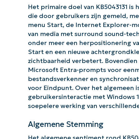
Het primaire doel van KB5043131 is
die door gebruikers zijn gemeld, me
menu Start, de Internet Explorer-m
van media met surround sound-tech
onder meer een herpositionering va
Start en een nieuwe achtergrondkleu
zichtbaarheid verbetert. Bovendie
Microsoft Entra-prompts voor eenm
bestandsverkenner en synchronisa
voor Eindpunt. Over het algemeen 
gebruikersinteractie met Windows 1
Aan
soepelere werking van verschillende
Algemene Stemming
Het algemene sentiment rond KB5043