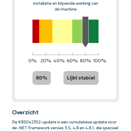
installatie en blijvende werking van
de machine
0%
20%
40%
60%
80%
100%
80%
Lijkt stabiel
Overzicht
De KB5042352-update is een cumulatieve update voor
de .NET Framework versies 3.5, 4.8 en 4.8.1, die speciaal