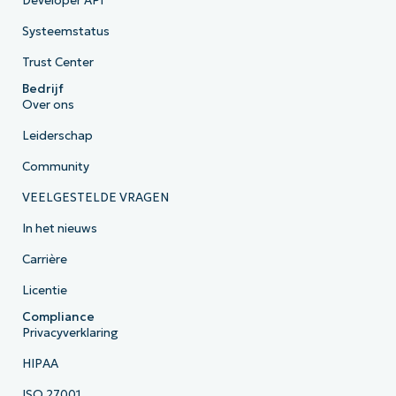
Developer API
Systeemstatus
Trust Center
Bedrijf
Over ons
Leiderschap
Community
VEELGESTELDE VRAGEN
In het nieuws
Carrière
Licentie
Compliance
Privacyverklaring
HIPAA
ISO 27001