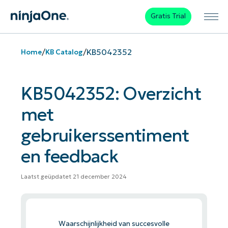
Gratis Trial
/
/
KB5042352
Home
KB Catalog
KB5042352: Overzicht
met
gebruikerssentiment
en feedback
Laatst geüpdatet 21 december 2024
Waarschijnlijkheid van succesvolle