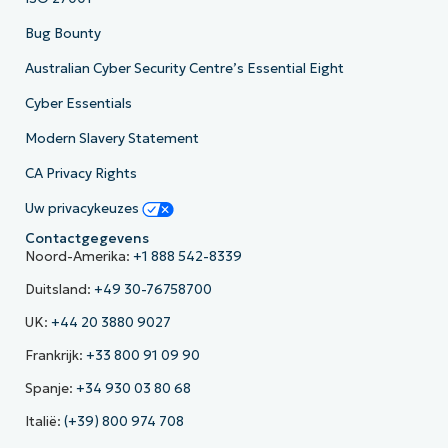
Bug Bounty
Australian Cyber Security Centre’s Essential Eight
Cyber Essentials
Modern Slavery Statement
CA Privacy Rights
Uw privacykeuzes
Contactgegevens
Noord-Amerika:
+1 888 542-8339
Duitsland:
+49 30-76758700
UK:
+44 20 3880 9027
Frankrijk:
+33 800 91 09 90
Spanje:
+34 930 03 80 68
Italië:
(+39) 800 974 708