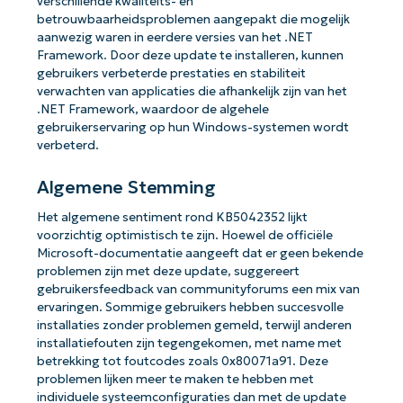
verschillende kwaliteits- en
betrouwbaarheidsproblemen aangepakt die mogelijk
aanwezig waren in eerdere versies van het .NET
Framework. Door deze update te installeren, kunnen
gebruikers verbeterde prestaties en stabiliteit
verwachten van applicaties die afhankelijk zijn van het
.NET Framework, waardoor de algehele
gebruikerservaring op hun Windows-systemen wordt
verbeterd.
Algemene Stemming
Het algemene sentiment rond KB5042352 lijkt
voorzichtig optimistisch te zijn. Hoewel de officiële
Microsoft-documentatie aangeeft dat er geen bekende
problemen zijn met deze update, suggereert
gebruikersfeedback van communityforums een mix van
ervaringen. Sommige gebruikers hebben succesvolle
installaties zonder problemen gemeld, terwijl anderen
installatiefouten zijn tegengekomen, met name met
betrekking tot foutcodes zoals 0x80071a91. Deze
problemen lijken meer te maken te hebben met
individuele systeemconfiguraties dan met de update