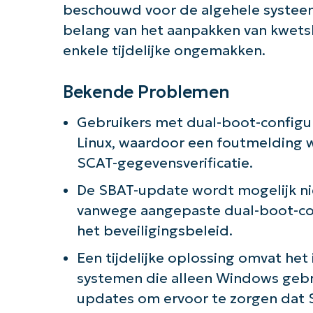
beschouwd voor de algehele systeem
belang van het aanpakken van kwetsb
enkele tijdelijke ongemakken.
Bekende Problemen
Gebruikers met dual-boot-configu
Linux, waardoor een foutmelding 
SCAT-gegevensverificatie.
De SBAT-update wordt mogelijk n
vanwege aangepaste dual-boot-conf
het beveiligingsbeleid.
Een tijdelijke oplossing omvat het 
systemen die alleen Windows gebr
updates om ervoor te zorgen dat S