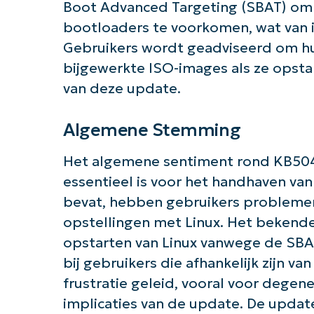
Boot Advanced Targeting (SBAT) om d
bootloaders te voorkomen, wat van i
Gebruikers wordt geadviseerd om hu
bijgewerkte ISO-images als ze opst
van deze update.
Algemene Stemming
Het algemene sentiment rond KB504
essentieel is voor het handhaven van
bevat, hebben gebruikers probleme
opstellingen met Linux. Het bekend
opstarten van Linux vanwege de SBAT
bij gebruikers die afhankelijk zijn va
frustratie geleid, vooral voor degene
implicaties van de update. De updat