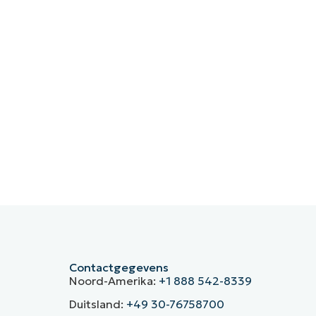
Contactgegevens
Noord-Amerika:
+1 888 542-8339
Duitsland:
+49 30-76758700