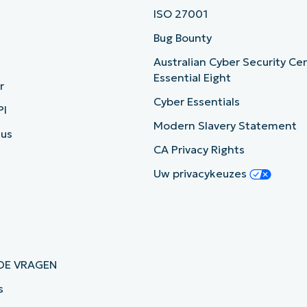
ISO 27001
b
Bug Bounty
Australian Cyber Security Ce
Essential Eight
r
Cyber Essentials
PI
Modern Slavery Statement
tus
CA Privacy Rights
Uw privacykeuzes
DE VRAGEN
s