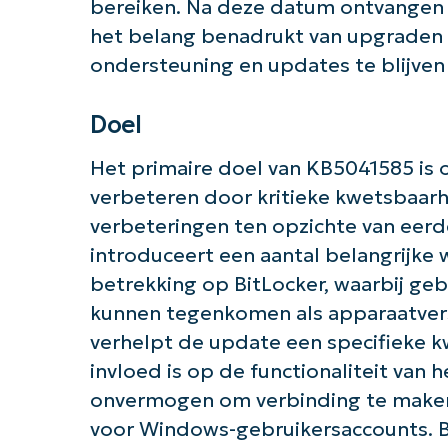
bereiken. Na deze datum ontvangen d
het belang benadrukt van upgraden 
ondersteuning en updates te blijven
Doel
Het primaire doel van KB5041585 is 
verbeteren door kritieke kwetsbaar
verbeteringen ten opzichte van eer
introduceert een aantal belangrijke 
betrekking op BitLocker, waarbij geb
kunnen tegenkomen als apparaatvers
verhelpt de update een specifieke k
invloed is op de functionaliteit van
Aan 
onvermogen om verbinding te maken 
voor Windows-gebruikersaccounts. 