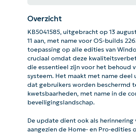
Overzicht
KB5041585, uitgebracht op 13 august
11 aan, met name voor OS-builds 226
toepassing op alle edities van Windo
cruciaal omdat deze kwaliteitsverbe
die essentieel zijn voor het behoud v
systeem. Het maakt met name deel u
dat gebruikers worden beschermd 
kwetsbaarheden, met name in de con
beveiligingslandschap.
De update dient ook als herinnering 
aangezien de Home- en Pro-edities o