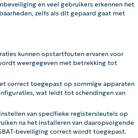
beveiliging en veel gebruikers erkennen het
aarheden, zelfs als dit gepaard gaat met
raties kunnen opstartfouten ervaren voor
wordt weergegeven met betrekking tot
iet correct toegepast op sommige apparaten
iguraties, wat leidt tot schendingen van
instellen van specifieke registersleutels op
uiken na het installeren van daaropvolgende
BAT-beveiliging correct wordt toegepast.