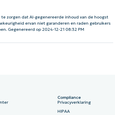
 te zorgen dat AI-gegenereerde inhoud van de hoogst
uwkeurigheid ervan niet garanderen en raden gebruikers
doen. Gegenereerd op 2024-12-21 08:32 PM
Compliance
nter
Privacyverklaring
HIPAA