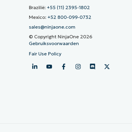
Brazilië:
+55 (11) 2395-1802
Mexico:
+52 800-099-0732
sales@ninjaone.com
© Copyright NinjaOne 2026
Gebruiksvoorwaarden
Fair Use Policy