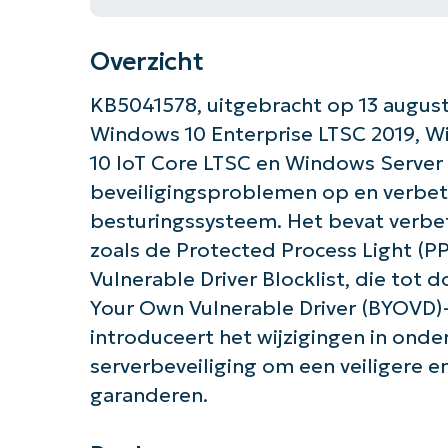
Overzicht
KB5041578, uitgebracht op 13 august
Windows 10 Enterprise LTSC 2019, W
10 IoT Core LTSC en Windows Server 
beveiligingsproblemen op en verbete
besturingssysteem. Het bevat verbe
zoals de Protected Process Light (P
Vulnerable Driver Blocklist, die tot d
Your Own Vulnerable Driver (BYOVD)
introduceert het wijzigingen in onde
serverbeveiliging om een veiligere 
garanderen.