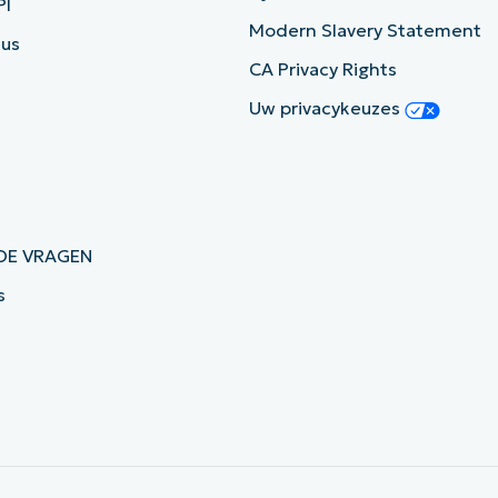
PI
Modern Slavery Statement
tus
CA Privacy Rights
Uw privacykeuzes
DE VRAGEN
s