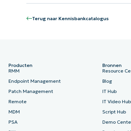
Terug naar Kennisbankcatalogus
Producten
Bronnen
RMM
Resource Ce
Endpoint Management
Blog
Patch Management
IT Hub
Remote
IT Video Hu
MDM
Script Hub
PSA
Demo Cente