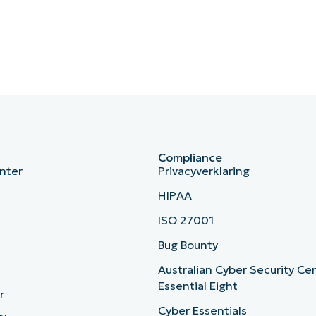
Compliance
nter
Privacyverklaring
HIPAA
ISO 27001
b
Bug Bounty
Australian Cyber Security Ce
Essential Eight
r
Cyber Essentials