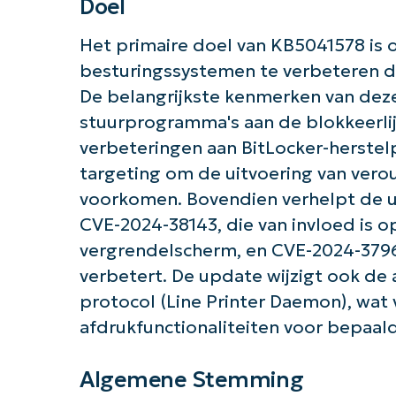
Doel
Het primaire doel van KB5041578 is 
besturingssystemen te verbeteren d
De belangrijkste kenmerken van dez
stuurprogramma's aan de blokkeerli
verbeteringen aan BitLocker-herstel
targeting om de uitvoering van ver
voorkomen. Bovendien verhelpt de u
CVE-2024-38143, die van invloed is op
vergrendelscherm, en CVE-2024-37968
Aan 
verbetert. De update wijzigt ook de
protocol (Line Printer Daemon), wat 
afdrukfunctionaliteiten voor bepaal
Algemene Stemming