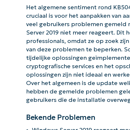
Het algemene sentiment rond KB504
cruciaal is voor het aanpakken van a
veel gebruikers problemen gemeld n
Server 2019 niet meer reageert. Dit h
professionals, omdat ze op zoek zij
van deze problemen te beperken. S
tijdelijke oplossingen geïmplemente
cryptografische services en het ops
oplossingen zijn niet ideaal en werke
Over het algemeen is de update weli
hebben de gemelde problemen geleid
gebruikers die de installatie overwe
Bekende Problemen
Windows Server 2019 reageert moge