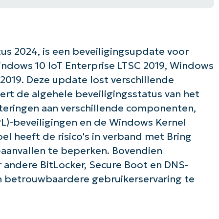
us 2024, is een beveiligingsupdate voor
indows 10 IoT Enterprise LTSC 2019, Windows
2019. Deze update lost verschillende
rt de algehele beveiligingsstatus van het
teringen aan verschillende componenten,
PL)-beveiligingen en de Windows Kernel
oel heeft de risico's in verband met Bring
-aanvallen te beperken. Bovendien
r andere BitLocker, Secure Boot en DNS-
en betrouwbaardere gebruikerservaring te