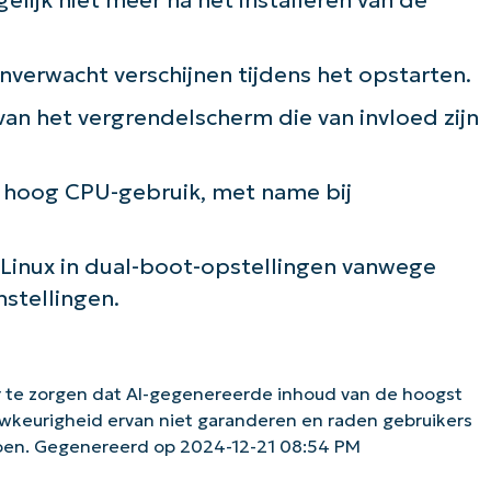
nverwacht verschijnen tijdens het opstarten.
an het vergrendelscherm die van invloed zijn
 hoog CPU-gebruik, met name bij
Linux in dual-boot-opstellingen vanwege
stellingen.
 te zorgen dat AI-gegenereerde inhoud van de hoogst
uwkeurigheid ervan niet garanderen en raden gebruikers
doen. Gegenereerd op 2024-12-21 08:54 PM