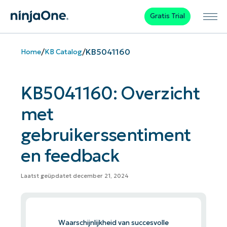
Gratis Trial
/
/
KB5041160
Home
KB Catalog
KB5041160: Overzicht
met
gebruikerssentiment
en feedback
Laatst geüpdatet december 21, 2024
Waarschijnlijkheid van succesvolle