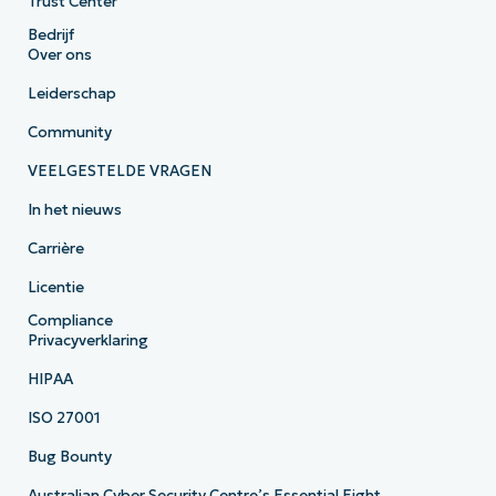
Trust Center
Bedrijf
Over ons
Leiderschap
Community
VEELGESTELDE VRAGEN
In het nieuws
Carrière
Licentie
Compliance
Privacyverklaring
HIPAA
ISO 27001
Bug Bounty
Australian Cyber Security Centre’s Essential Eight