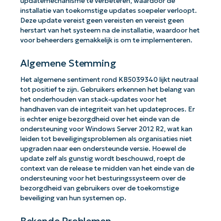
updatemechanisme te verbeteren, waardoor de
installatie van toekomstige updates soepeler verloopt.
Deze update vereist geen vereisten en vereist geen
herstart van het systeem na de installatie, waardoor het
voor beheerders gemakkelijk is om te implementeren.
Algemene Stemming
Het algemene sentiment rond KB5039340 lijkt neutraal
tot positief te zijn. Gebruikers erkennen het belang van
het onderhouden van stack-updates voor het
handhaven van de integriteit van het updateproces. Er
is echter enige bezorgdheid over het einde van de
ondersteuning voor Windows Server 2012 R2, wat kan
leiden tot beveiligingsproblemen als organisaties niet
upgraden naar een ondersteunde versie. Hoewel de
update zelf als gunstig wordt beschouwd, roept de
context van de release te midden van het einde van de
ondersteuning voor het besturingssysteem over de
bezorgdheid van gebruikers over de toekomstige
beveiliging van hun systemen op.
Bekende Problemen