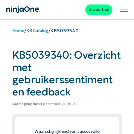
Gratis Trial
/
/
KB5039340
Home
KB Catalog
KB5039340: Overzicht
met
gebruikerssentiment
en feedback
Laatst geüpdatet december 21, 2024
Waarschijnlijkheid van succesvolle