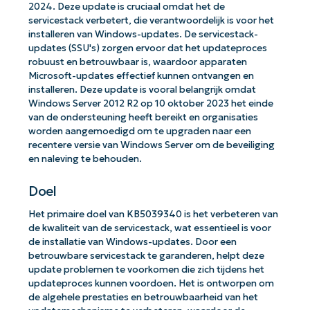
2024. Deze update is cruciaal omdat het de
servicestack verbetert, die verantwoordelijk is voor het
installeren van Windows-updates. De servicestack-
updates (SSU's) zorgen ervoor dat het updateproces
robuust en betrouwbaar is, waardoor apparaten
Microsoft-updates effectief kunnen ontvangen en
installeren. Deze update is vooral belangrijk omdat
Windows Server 2012 R2 op 10 oktober 2023 het einde
van de ondersteuning heeft bereikt en organisaties
worden aangemoedigd om te upgraden naar een
recentere versie van Windows Server om de beveiliging
en naleving te behouden.
Doel
Het primaire doel van KB5039340 is het verbeteren van
de kwaliteit van de servicestack, wat essentieel is voor
de installatie van Windows-updates. Door een
betrouwbare servicestack te garanderen, helpt deze
update problemen te voorkomen die zich tijdens het
updateproces kunnen voordoen. Het is ontworpen om
de algehele prestaties en betrouwbaarheid van het