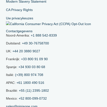
Modern Slavery Statement
CA Privacy Rights
Uw privacykeuzes
Contactgegevens
Noord-Amerika:
+1 888 542-8339
Duitsland:
+49 30-76758700
UK:
+44 20 3880 9027
Frankrijk:
+33 800 91 09 90
Spanje:
+34 930 03 80 68
Italië:
(+39) 800 974 708
APAC:
+61 1800 490 516
Brazilië:
+55 (11) 2395-1802
Mexico:
+52 800-099-0732
sales@ninjaone.com