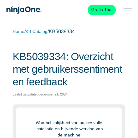
Gratis Trial
/
/
KB5039334
Home
KB Catalog
KB5039334: Overzicht
met gebruikerssentiment
en feedback
Laatst geüpdatet december 21, 2024
Waarschijnlijkheid van succesvolle
installatie en blijvende werking van
de machine