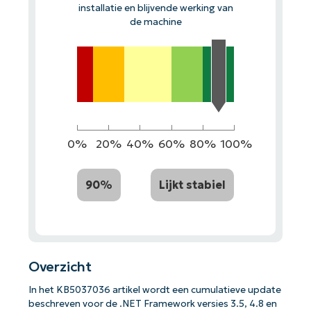
installatie en blijvende werking van
de machine
0%
20%
40%
60%
80%
100%
90%
Lijkt stabiel
Overzicht
In het KB5037036 artikel wordt een cumulatieve update
beschreven voor de .NET Framework versies 3.5, 4.8 en