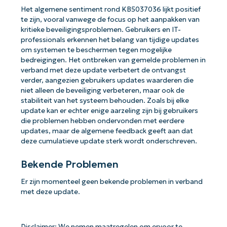
Het algemene sentiment rond KB5037036 lijkt positief
te zijn, vooral vanwege de focus op het aanpakken van
kritieke beveiligingsproblemen. Gebruikers en IT-
professionals erkennen het belang van tijdige updates
om systemen te beschermen tegen mogelijke
bedreigingen. Het ontbreken van gemelde problemen in
verband met deze update verbetert de ontvangst
verder, aangezien gebruikers updates waarderen die
niet alleen de beveiliging verbeteren, maar ook de
stabiliteit van het systeem behouden. Zoals bij elke
update kan er echter enige aarzeling zijn bij gebruikers
die problemen hebben ondervonden met eerdere
updates, maar de algemene feedback geeft aan dat
deze cumulatieve update sterk wordt onderschreven.
Bekende Problemen
Er zijn momenteel geen bekende problemen in verband
met deze update.
Disclaimer: We nemen maatregelen om ervoor te