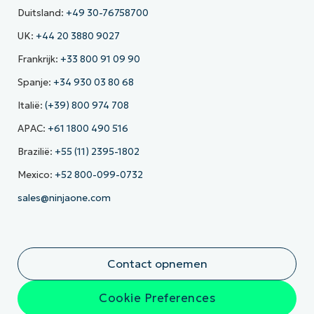
Duitsland:
+49 30-76758700
UK:
+44 20 3880 9027
Frankrijk:
+33 800 91 09 90
Spanje:
+34 930 03 80 68
Italië:
(+39) 800 974 708
APAC:
+61 1800 490 516
Brazilië:
+55 (11) 2395-1802
Mexico:
+52 800-099-0732
sales@ninjaone.com
Contact opnemen
Cookie Preferences