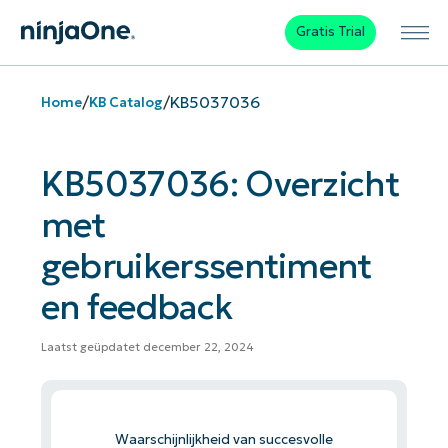
Gratis Trial
/
/
KB5037036
Home
KB Catalog
KB5037036: Overzicht
met
gebruikerssentiment
en feedback
Laatst geüpdatet december 22, 2024
Waarschijnlijkheid van succesvolle