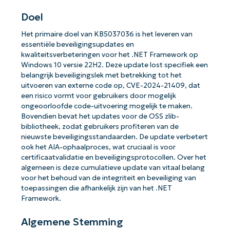
Doel
Het primaire doel van KB5037036 is het leveren van
essentiële beveiligingsupdates en
kwaliteitsverbeteringen voor het .NET Framework op
Windows 10 versie 22H2. Deze update lost specifiek een
belangrijk beveiligingslek met betrekking tot het
uitvoeren van externe code op, CVE-2024-21409, dat
een risico vormt voor gebruikers door mogelijk
ongeoorloofde code-uitvoering mogelijk te maken.
Bovendien bevat het updates voor de OSS zlib-
bibliotheek, zodat gebruikers profiteren van de
nieuwste beveiligingsstandaarden. De update verbetert
ook het AIA-ophaalproces, wat cruciaal is voor
certificaatvalidatie en beveiligingsprotocollen. Over het
algemeen is deze cumulatieve update van vitaal belang
voor het behoud van de integriteit en beveiliging van
toepassingen die afhankelijk zijn van het .NET
Framework.
Algemene Stemming