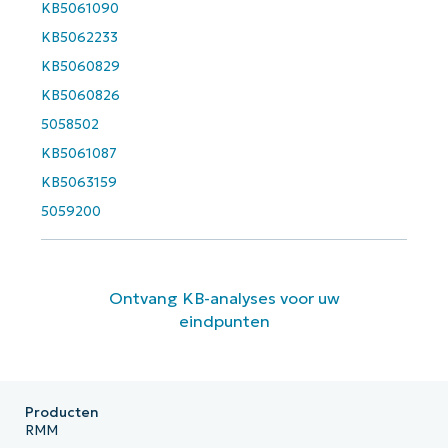
KB5061090
KB5062233
KB5060829
KB5060826
5058502
KB5061087
KB5063159
5059200
Ontvang KB-analyses voor uw
eindpunten
Producten
RMM