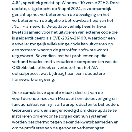
4.8.1, specifiek gericht op Windows 10 versie 22H2. Deze
update, uitgebracht op 9 april 2024, is voornamelijk
gericht op het verbeteren van de beveiliging en het
verbeteren van de algehele betrouwbaarheid van het
.NET Framework. De update verhelpt een kritieke
kwetsbaarheid voor het uitvoeren van externe code die
is geïdentificeerd als CVE-2024-21409, waardoor een
aanvaller mogelijk willekeurige code kan uitvoeren op
een systeem waarop de getroffen software wordt
uitgevoerd. Bovendien lost het problemen op die
verband houden met verouderde componenten van de
OSS zlib-bibliotheek en verbetert het het AIA-
ophaalproces, wat bijdraagt aan een robuustere
framework-omgeving.
Deze cumulatieve update maakt deel uit van de
voortdurende inzet van Microsoft om de beveiliging en
functionaliteit van zijn softwareproducten te behouden.
Gebruikers worden aangemoedigd om deze update te
installeren om ervoor te zorgen dat hun systemen
worden beschermd tegen bekende kwetsbaarheden en
om te profiteren van de geboden verbeteringen.