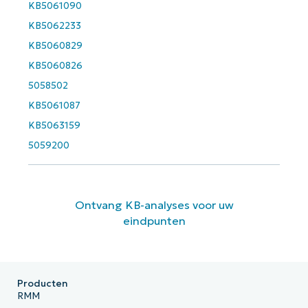
KB5061090
KB5062233
KB5060829
KB5060826
5058502
KB5061087
KB5063159
5059200
Ontvang KB-analyses voor uw
eindpunten
Producten
RMM