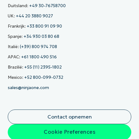
Duitsland:
+49 30-76758700
UK:
+44 20 3880 9027
Frankrijk:
+33 800 91 09 90
Spanje:
+34 930 03 80 68
Italië:
(+39) 800 974 708
APAC:
+61 1800 490 516
Brazilië:
+55 (11) 2395-1802
Mexico:
+52 800-099-0732
sales@ninjaone.com
Contact opnemen
Cookie Preferences