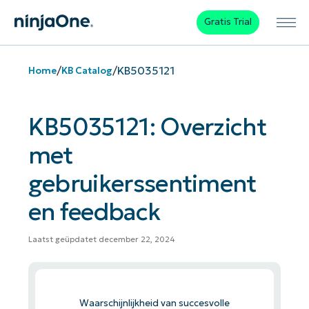
Gratis Trial
/
/
KB5035121
Home
KB Catalog
KB5035121: Overzicht
met
gebruikerssentiment
en feedback
Laatst geüpdatet december 22, 2024
Waarschijnlijkheid van succesvolle