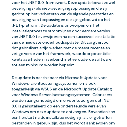
voor het .NET 8.0-framework. Deze update bevat zowel
beveiligings- als niet-beveiligingsoplossingen die zijn
gericht op het verbeteren van de algehele prestaties en
beveiliging van toepassingen die zijn gebouwd op het
.NET-platform. De update is ontworpen om het
installatieproces te stroomlijnen door eerdere versies
van .NET 8.0 te verwijderen na een succesvolle installatie
van de nieuwste onderhoudsupdate. Dit zorgt ervoor
dat gebruikers altijd werken met de meest recente en
veilige versie van het framework, waardoor potentiële
kwetsbaarheden in verband met verouderde software
tot een minimum worden beperkt.
De update is beschikbaar via Microsoft Update voor
Windows-clientbesturingssystemen en is ook
toegankelijk via WSUS en de Microsoft Update Catalog
voor Windows Server-besturingssystemen. Gebruikers
worden aangemoedigd om ervoor te zorgen dat .NET
8.0 is geïnstalleerd op een ondersteunde versie van
Windows om deze update te ontvangen. Bovendien kan
een herstart na de installatie nodig zijn als er getroffen
bestanden in gebruik zijn, dus het wordt aanbevolen om