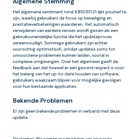
Algemene Stemming
Het algemene sentiment rond KB5035121 lijkt positief te
zijn, waarbij gebruikers de focus op beveiliging en
prestatieverbeteringen waarderen. Het automatisch
verwijderen van eerdere versies wordt gezien als een
gebruiksvriendelijke functie die het updateproces
vereenvoudigt. Sommige gebruikers zijn echter
voorzichtig optimistisch, omdat updates soms tot
onvoorziene problemen kunnen leiden, vooral in
complexe omgevingen. Over het algemeen geeft de
feedback aan dat hoewel er een gezond respect is voor
het belang van het up-to-date houden van software,
gebruikers waakzaam blijven voor mogelijke gevolgen
voor hun bestaande applicaties.
Bekende Problemen
Er zijn geen bekende problemen in verband met deze
update.
Disclaimer: We nemen maatregelen om ervoor te