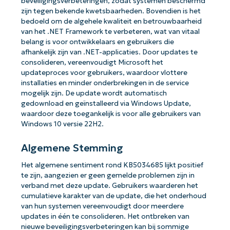
beveiligingsverbeteringen, zodat systemen beschermd
zijn tegen bekende kwetsbaarheden. Bovendien is het
bedoeld om de algehele kwaliteit en betrouwbaarheid
van het .NET Framework te verbeteren, wat van vitaal
belang is voor ontwikkelaars en gebruikers die
afhankelijk zijn van .NET-applicaties. Door updates te
consolideren, vereenvoudigt Microsoft het
updateproces voor gebruikers, waardoor vlottere
installaties en minder onderbrekingen in de service
mogelijk zijn. De update wordt automatisch
gedownload en geïnstalleerd via Windows Update,
waardoor deze toegankelijk is voor alle gebruikers van
Windows 10 versie 22H2.
Algemene Stemming
Het algemene sentiment rond KB5034685 lijkt positief
te zijn, aangezien er geen gemelde problemen zijn in
verband met deze update. Gebruikers waarderen het
cumulatieve karakter van de update, die het onderhoud
van hun systemen vereenvoudigt door meerdere
updates in één te consolideren. Het ontbreken van
nieuwe beveiligingsverbeteringen kan bij sommige