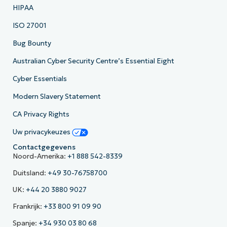
HIPAA
ISO 27001
Bug Bounty
Australian Cyber Security Centre’s Essential Eight
Cyber Essentials
Modern Slavery Statement
CA Privacy Rights
Uw privacykeuzes
Contactgegevens
Noord-Amerika:
+1 888 542-8339
Duitsland:
+49 30-76758700
UK:
+44 20 3880 9027
Frankrijk:
+33 800 91 09 90
Spanje:
+34 930 03 80 68