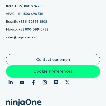
Italië:
(+39) 800 974 708
APAC:
+61 1800 490 516
Brazilië:
+55 (11) 2395-1802
Mexico:
+52 800-099-0732
sales@ninjaone.com
Contact opnemen
Cookie Preferences