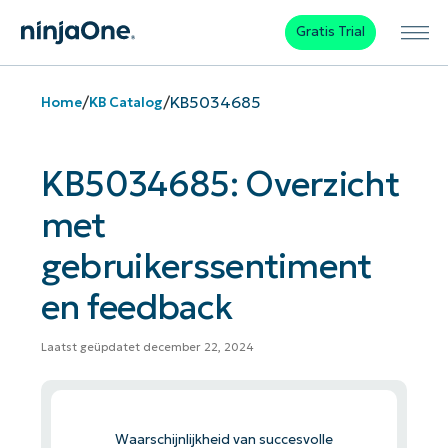
Gratis Trial
/
/
KB5034685
Home
KB Catalog
KB5034685: Overzicht
met
gebruikerssentiment
en feedback
Laatst geüpdatet december 22, 2024
Waarschijnlijkheid van succesvolle