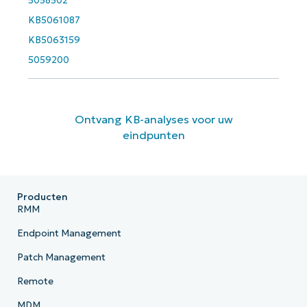
5058502
KB5061087
KB5063159
5059200
Ontvang KB-analyses voor uw
eindpunten
Producten
RMM
Endpoint Management
Patch Management
Remote
MDM