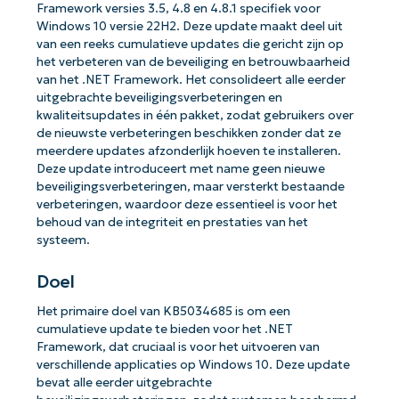
Framework versies 3.5, 4.8 en 4.8.1 specifiek voor
Windows 10 versie 22H2. Deze update maakt deel uit
van een reeks cumulatieve updates die gericht zijn op
het verbeteren van de beveiliging en betrouwbaarheid
van het .NET Framework. Het consolideert alle eerder
uitgebrachte beveiligingsverbeteringen en
kwaliteitsupdates in één pakket, zodat gebruikers over
de nieuwste verbeteringen beschikken zonder dat ze
meerdere updates afzonderlijk hoeven te installeren.
Deze update introduceert met name geen nieuwe
beveiligingsverbeteringen, maar versterkt bestaande
verbeteringen, waardoor deze essentieel is voor het
behoud van de integriteit en prestaties van het
systeem.
Doel
Het primaire doel van KB5034685 is om een
cumulatieve update te bieden voor het .NET
Framework, dat cruciaal is voor het uitvoeren van
verschillende applicaties op Windows 10. Deze update
bevat alle eerder uitgebrachte