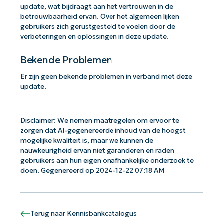
update, wat bijdraagt aan het vertrouwen in de
betrouwbaarheid ervan. Over het algemeen lijken
gebruikers zich gerustgesteld te voelen door de
verbeteringen en oplossingen in deze update.
Bekende Problemen
Er zijn geen bekende problemen in verband met deze
update.
Disclaimer: We nemen maatregelen om ervoor te
zorgen dat AI-gegenereerde inhoud van de hoogst
mogelijke kwaliteit is, maar we kunnen de
nauwkeurigheid ervan niet garanderen en raden
gebruikers aan hun eigen onafhankelijke onderzoek te
doen. Gegenereerd op 2024-12-22 07:18 AM
Terug naar Kennisbankcatalogus
Aan de slag met NinjaOne AI-