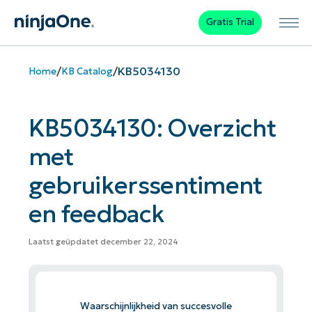
Gratis Trial
/
/
KB5034130
Home
KB Catalog
KB5034130: Overzicht
met
gebruikerssentiment
en feedback
Laatst geüpdatet december 22, 2024
Waarschijnlijkheid van succesvolle