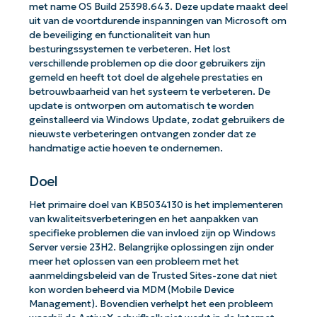
met name OS Build 25398.643. Deze update maakt deel
uit van de voortdurende inspanningen van Microsoft om
de beveiliging en functionaliteit van hun
besturingssystemen te verbeteren. Het lost
verschillende problemen op die door gebruikers zijn
gemeld en heeft tot doel de algehele prestaties en
betrouwbaarheid van het systeem te verbeteren. De
update is ontworpen om automatisch te worden
geïnstalleerd via Windows Update, zodat gebruikers de
nieuwste verbeteringen ontvangen zonder dat ze
handmatige actie hoeven te ondernemen.
Doel
Het primaire doel van KB5034130 is het implementeren
van kwaliteitsverbeteringen en het aanpakken van
specifieke problemen die van invloed zijn op Windows
Server versie 23H2. Belangrijke oplossingen zijn onder
meer het oplossen van een probleem met het
aanmeldingsbeleid van de Trusted Sites-zone dat niet
kon worden beheerd via MDM (Mobile Device
Management). Bovendien verhelpt het een probleem