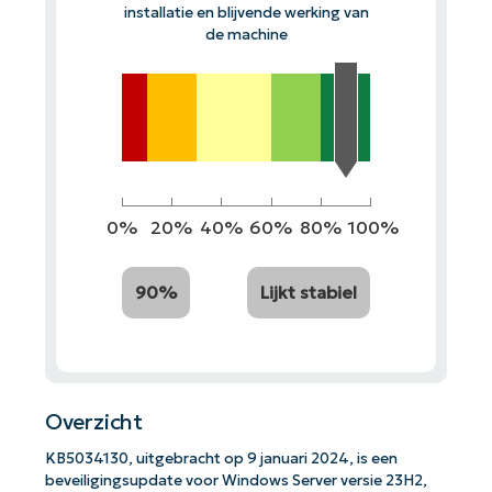
installatie en blijvende werking van
de machine
0%
20%
40%
60%
80%
100%
90%
Lijkt stabiel
Overzicht
KB5034130, uitgebracht op 9 januari 2024, is een
beveiligingsupdate voor Windows Server versie 23H2,