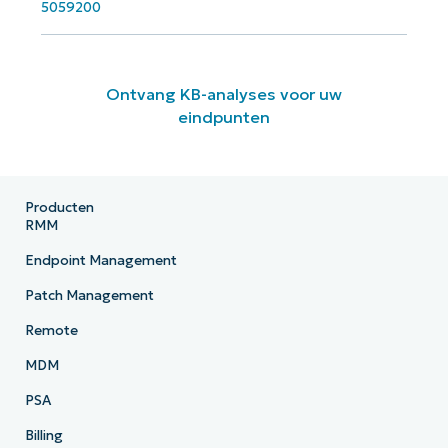
5059200
Ontvang KB-analyses voor uw
eindpunten
Producten
RMM
Endpoint Management
Patch Management
Remote
MDM
PSA
Billing