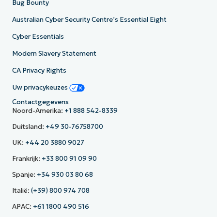
Bug Bounty
Australian Cyber Security Centre’s Essential Eight
Cyber Essentials
Modern Slavery Statement
CA Privacy Rights
Uw privacykeuzes
Contactgegevens
Noord-Amerika:
+1 888 542-8339
Duitsland:
+49 30-76758700
UK:
+44 20 3880 9027
Frankrijk:
+33 800 91 09 90
Spanje:
+34 930 03 80 68
Italië:
(+39) 800 974 708
APAC:
+61 1800 490 516