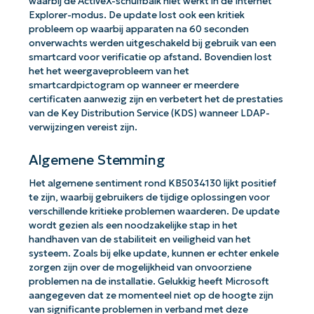
waarbij de ActiveX-schuifbalk niet werkt in de Internet
Explorer-modus. De update lost ook een kritiek
probleem op waarbij apparaten na 60 seconden
onverwachts werden uitgeschakeld bij gebruik van een
smartcard voor verificatie op afstand. Bovendien lost
het het weergaveprobleem van het
smartcardpictogram op wanneer er meerdere
certificaten aanwezig zijn en verbetert het de prestaties
van de Key Distribution Service (KDS) wanneer LDAP-
verwijzingen vereist zijn.
Algemene Stemming
Het algemene sentiment rond KB5034130 lijkt positief
te zijn, waarbij gebruikers de tijdige oplossingen voor
verschillende kritieke problemen waarderen. De update
wordt gezien als een noodzakelijke stap in het
handhaven van de stabiliteit en veiligheid van het
systeem. Zoals bij elke update, kunnen er echter enkele
zorgen zijn over de mogelijkheid van onvoorziene
problemen na de installatie. Gelukkig heeft Microsoft
aangegeven dat ze momenteel niet op de hoogte zijn
van significante problemen in verband met deze