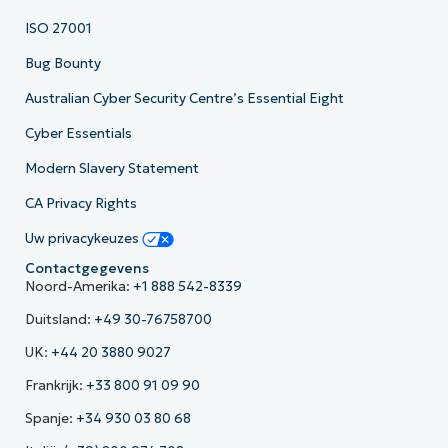
ISO 27001
Bug Bounty
Australian Cyber Security Centre’s Essential Eight
Cyber Essentials
Modern Slavery Statement
CA Privacy Rights
Uw privacykeuzes
Contactgegevens
Noord-Amerika:
+1 888 542-8339
Duitsland:
+49 30-76758700
UK:
+44 20 3880 9027
Frankrijk:
+33 800 91 09 90
Spanje:
+34 930 03 80 68