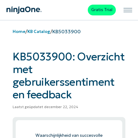
Gratis Trial
/
/
KB5033900
Home
KB Catalog
KB5033900: Overzicht
met
gebruikerssentiment
en feedback
Laatst geüpdatet december 22, 2024
Waarschijnlijkheid van succesvolle