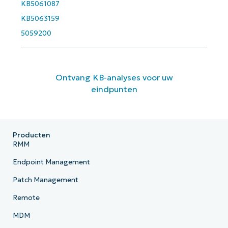
KB5061087
KB5063159
5059200
Ontvang KB-analyses voor uw
eindpunten
Producten
RMM
Endpoint Management
Patch Management
Remote
MDM