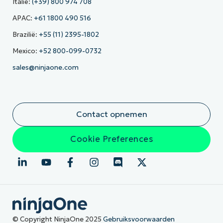
Italië:
(+39) 800 974 708
APAC:
+61 1800 490 516
Brazilië:
+55 (11) 2395-1802
Mexico:
+52 800-099-0732
sales@ninjaone.com
Contact opnemen
Cookie Preferences
© Copyright NinjaOne 2025
Gebruiksvoorwaarden