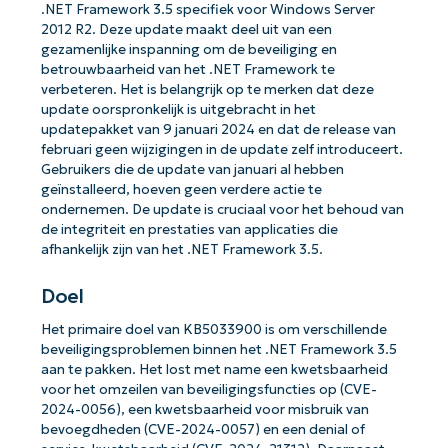
.NET Framework 3.5 specifiek voor Windows Server
2012 R2. Deze update maakt deel uit van een
gezamenlijke inspanning om de beveiliging en
betrouwbaarheid van het .NET Framework te
verbeteren. Het is belangrijk op te merken dat deze
update oorspronkelijk is uitgebracht in het
updatepakket van 9 januari 2024 en dat de release van
februari geen wijzigingen in de update zelf introduceert.
Gebruikers die de update van januari al hebben
geïnstalleerd, hoeven geen verdere actie te
ondernemen. De update is cruciaal voor het behoud van
de integriteit en prestaties van applicaties die
afhankelijk zijn van het .NET Framework 3.5.
Doel
Het primaire doel van KB5033900 is om verschillende
beveiligingsproblemen binnen het .NET Framework 3.5
aan te pakken. Het lost met name een kwetsbaarheid
voor het omzeilen van beveiligingsfuncties op (CVE-
2024-0056), een kwetsbaarheid voor misbruik van
bevoegdheden (CVE-2024-0057) en een denial of